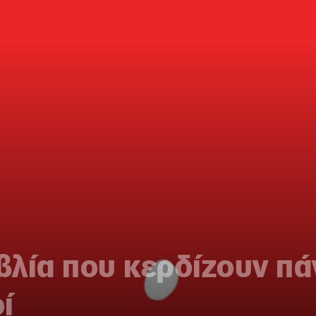
ιβλία που κερδίζουν π
ί