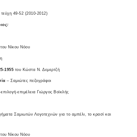
τεύχη 49-52 (2010-2012)
ιος
:
του Νίκου Νόου
η
25-1955
του Κώστα Ν. Δεμερτζή
σία
– Σαμιώτες πεζογράφοι
επιλογή-επιμέλεια Γιώργος Βοϊκλής
γήματα Σαμιωτών Λογοτεχνών για το αμπέλι, το κρασί και
του Νίκου Νόου