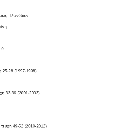
σεις Πλανόδιον
ίνη
ού
η 25-28 (1997-1998)
χη 33-36 (2001-2003)
τεύχη 49-52 (2010-2012)