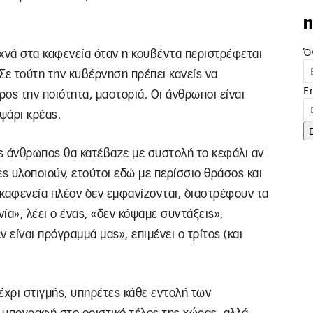
n
Ό
συχνά στα καφενεία όταν η κουβέντα περιστρέφεται
ε τούτη την κυβέρνηση πρέπει κανείς να
E
ος την ποιότητα, μαστοριά. Οι άνθρωποι είναι
ψάρι κρέας.
 άνθρωπος θα κατέβαζε με συστολή το κεφάλι αν
ες υλοποιούν, ετούτοι εδώ με περίσσιο θράσος και
αφενεία πλέον δεν εμφανίζονται, διαστρέφουν τα
νία», λέει ο ένας, «δεν κόψαμε συντάξεις»,
ν είναι πρόγραμμά μας», επιμένει ο τρίτος (και
μέχρι στιγμής, υπηρέτες κάθε εντολή των