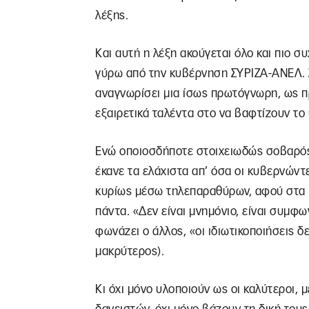
λέξης.
Και αυτή η λέξη ακούγεται όλο και πιο 
γύρω από την κυβέρνηση ΣΥΡΙΖΑ-ΑΝΕΛ. Σ
αναγνωρίσει μια ίσως πρωτόγνωρη, ως πρ
εξαιρετικά ταλέντα στο να βαφτίζουν το 
Ενώ οποιοσδήποτε στοιχειωδώς σοβαρός
έκανε τα ελάχιστα απ’ όσα οι κυβερνώντ
κυρίως μέσω τηλεπαραθύρων, αφού στα κ
πάντα. «Δεν είναι μνημόνιο, είναι συμφω
φωνάζει ο άλλος, «οι ιδιωτικοποιήσεις δε
μακρύτερος).
Κι όχι μόνο υλοποιούν ως οι καλύτεροι, 