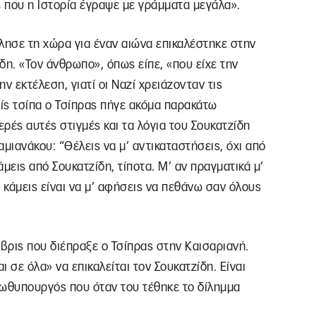
ύς που η Ιστορία έγραψε με γράμματα μεγάλα».
ησε τη χώρα για έναν αιώνα επικαλέστηκε στην
δη. «Τον άνθρωπο», όπως είπε, «που είχε την
ην εκτέλεση, γιατί οι Ναζί χρειάζονταν τις
ίς τσίπα ο Τσίπρας πήγε ακόμα παρακάτω
ερές αυτές στιγμές και τα λόγια του Σουκατζίδη
ιανάκου: “Θέλεις να μ’ αντικαταστήσεις, όχι από
άμεις από Σουκατζίδη, τίποτα. Μ’ αν πραγματικά μ’
 κάμεις είναι να μ’ αφήσεις να πεθάνω σαν όλους
 ύβρις που διέπραξε ο Τσίπρας στην Καισαριανή.
ι σε όλα» να επικαλείται τον Σουκατζίδη. Είναι
πρωθυπουργός που όταν του τέθηκε το δίλημμα