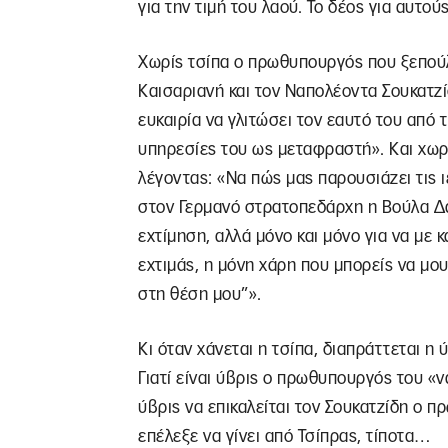
για την τιμή του λαού. Το δέος για αυτο
Χωρίς τσίπα ο πρωθυπουργός που ξεπούλ
Καισαριανή και τον Ναπολέοντα Σουκατζί
ευκαιρία να γλιτώσει τον εαυτό του από τ
υπηρεσίες του ως μεταφραστή». Και χωρ
λέγοντας: «Να πώς μας παρουσιάζει τις ι
στον Γερμανό στρατοπεδάρχη η Βούλα Δαμ
εχτίμηση, αλλά μόνο και μόνο για να με κ
εχτιμάς, η μόνη χάρη που μπορείς να μου
στη θέση μου”».
Κι όταν χάνεται η τσίπα, διαπράττεται η
Γιατί είναι ύβρις ο πρωθυπουργός του «να
ύβρις να επικαλείται τον Σουκατζίδη ο 
επέλεξε να γίνει από Τσίπρας, τίποτα…