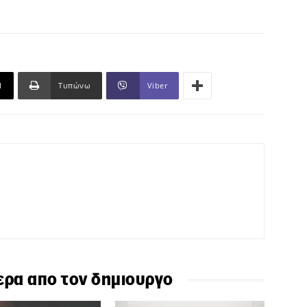
l
Τυπώνω
Viber
ερα απο τον δημιουργο