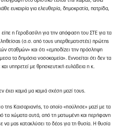
ς υπογραφή στο οριστικό τέλος της χώρας, αλλά
άθε ευκαιρία για ελευθερία, δημοκρατία, πατρίδα,
ι είπε η Γεροβασίλη για την απόφαση του ΣΤΕ για τα
βληθείσας (σ.σ. από τους υπερθεματιστές) πρώτης
ικών σταθμών» και ότι «εμποδίζει την πρόσληψη
εσα τα δημόσια νοσοκομεία». Εννοείται ότι δεν τα
 και υπηρετεί με θρησκευτική ευλάβεια η κ.
εν έχει καμιά μα καμιά σχέση μαζί τους.
ο της Καισαριανής, το οποίο «πούλησε» μαζί με τα
«από τα χώματα αυτά, από τη ματωμένη και περήφανη
ε να μας κατακλύσει το δέος για τη θυσία. Η θυσία