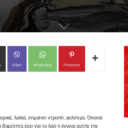
ω
Viber
WhatsApp
Pinterest
ορικά, λαϊκά, σημαίνει ντροπή, φιλότιμο. Όποιος
 βαρύτητα έχει για το λαό η έννοια αυτής της