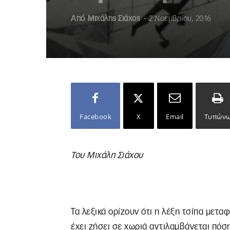
Από
Μιχάλης Σιάχος
-
2 Νοεμβρίου, 2016
Facebook
X
Email
Τυπών
Του Μιχάλη Σιάχου
Τα λεξικά ορίζουν ότι η λέξη τσίπα μεταφ
έχει ζήσει σε χωριά αντιλαμβάνεται πόση