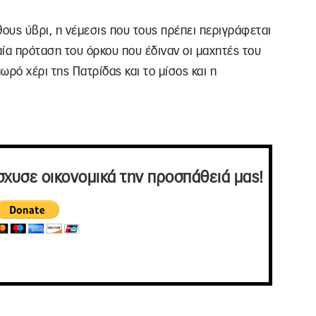
θους ύβρι, η νέμεσις που τους πρέπει περιγράφεται
αία πρόταση του όρκου που έδιναν οι μαχητές του
ωρό χέρι της Πατρίδας και το μίσος και η
σχυσε οικονομικά την προσπάθειά μας!