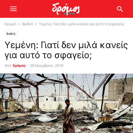
Αρχική
διεθνή
Υεμένη: Γιατί δεν μιλά κανείς για αυτό το σφαγείο;
διεθνή
Υεμένη: Γιατί δεν μιλά κανείς
για αυτό το σφαγείο;
Από
δρόμος
-
28 Νοεμβρίου, 2018