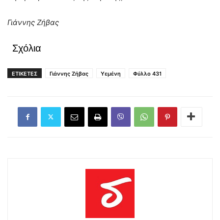
Γιάννης Ζήβας
Σχόλια
ΕΤΙΚΕΤΕΣ
Γιάννης Ζήβας
Υεμένη
Φύλλο 431