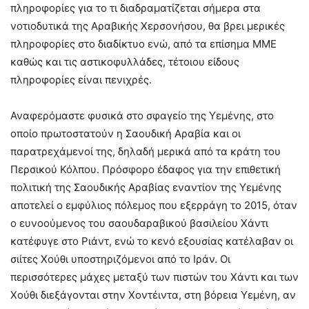
πληροφορίες για το τι διαδραματίζεται σήμερα στα
νοτιοδυτικά της Αραβικής Χερσονήσου, θα βρει μερικές
πληροφορίες στο διαδίκτυο ενώ, από τα επίσημα ΜΜΕ
καθώς και τις αστικοφυλλάδες, τέτοιου είδους
πληροφορίες είναι πενιχρές.
Αναφερόμαστε φυσικά στο σφαγείο της Υεμένης, στο
οποίο πρωτοστατούν η Σαουδική Αραβία και οι
παρατρεχάμενοί της, δηλαδή μερικά από τα κράτη του
Περσικού Κόλπου. Πρόσφορο έδαφος για την επιθετική
πολιτική της Σαουδικής Αραβίας εναντίον της Υεμένης
αποτελεί ο εμφύλιος πόλεμος που εξερράγη το 2015, όταν
ο ευνοούμενος του σαουδαραβικού βασιλείου Χάντι
κατέφυγε στο Ριάντ, ενώ το κενό εξουσίας κατέλαβαν οι
σιίτες Χούθι υποστηριζόμενοι από το Ιράν. Οι
περισσότερες μάχες μεταξύ των πιστών του Χάντι και των
Χούθι διεξάγονται στην Χοντέιντα, στη βόρεια Υεμένη, αν