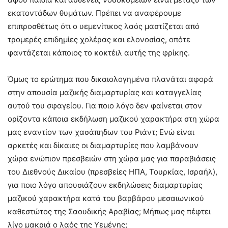
εκατοντάδων θυμάτων. Πρέπει να αναφέρουμε
επιπροσθέτως ότι ο υεμενίτικος λαός μαστίζεται από
τρομερές επιδημίες χολέρας και ελονοσίας, οπότε
φαντάζεται κάποιος το κοκτέιλ αυτής της φρίκης.
Όμως το ερώτημα που δικαιολογημένα πλανάται αφορά
στην απουσία μαζικής διαμαρτυρίας και καταγγελίας
αυτού του σφαγείου. Για ποιο λόγο δεν φαίνεται στον
ορίζοντα κάποια εκδήλωση μαζικού χαρακτήρα στη χώρα
μας εναντίον των χασάπηδων του Ριάντ; Ενώ είναι
αρκετές και δίκαιες οι διαμαρτυρίες που λαμβάνουν
χώρα ενώπιον πρεσβειών στη χώρα μας για παραβιάσεις
του Διεθνούς Δικαίου (πρεσβείες ΗΠΑ, Τουρκίας, Ισραήλ),
για ποιο λόγο απουσιάζουν εκδηλώσεις διαμαρτυρίας
μαζικού χαρακτήρα κατά του βαρβάρου μεσαιωνικού
καθεστώτος της Σαουδικής Αραβίας; Μήπως μας πέφτει
λίγο μακριά ο λαός της Υεμένης;