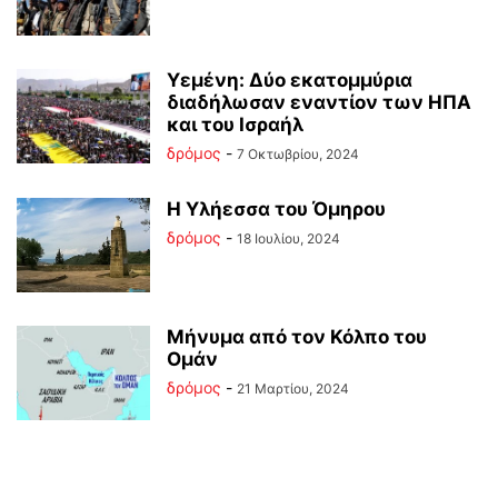
Υεμένη: Δύο εκατομμύρια
διαδήλωσαν εναντίον των ΗΠΑ
και του Ισραήλ
δρόμος
-
7 Οκτωβρίου, 2024
Η Υλήεσσα του Όμηρου
δρόμος
-
18 Ιουλίου, 2024
Μήνυμα από τον Κόλπο του
Ομάν
δρόμος
-
21 Μαρτίου, 2024