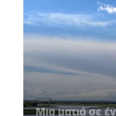
ΚΟΙΝΩΝΊΑ
Μια ματιά σε έ