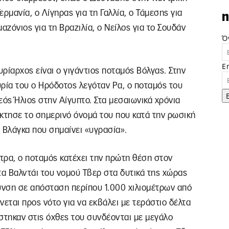
ερμανία, ο Λίγηρας για τη Γαλλία, ο Τάμεσης για
n
μαζόνιος για τη Βραζιλία, ο Νείλος για το Σουδάν
Ό
E
ρίαρχος είναι ο γιγάντιος ποταμός Βόλγας. Στην
ρία του ο Ηρόδοτος λεγόταν Ρα, ο ποταμός του
εός Ήλιος στην Αίγυπτο. Στα μεσαιωνικά χρόνια
κτησε το σημερινό όνομά του που κατά την ρωσική
 Βλάγκα που σημαίνει «υγρασία».
ετρα, ο ποταμός κατέχει την πρώτη θέση στον
α Βαλντάι του νομού Τβερ στα δυτικά της χώρας
υνση σε απόσταση περίπου 1.000 χιλιομέτρων από
ύνεται προς νότο για να εκβάλει με τεράστιο δέλτα
στηκαν στις όχθες του συνδέονται με μεγάλο