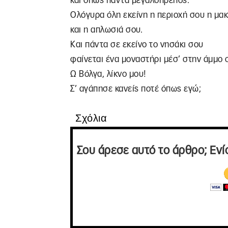
και όπως πάντα μεγαλόπρεπος.
Ολόγυρα όλη εκείνη η περιοχή σου η μακ
και η απλωσιά σου.
Και πάντα σε εκείνο το νησάκι σου
φαίνεται ένα μοναστήρι μέσ’ στην άμμο 
Ω Βόλγα, λίκνο μου!
Σ’ αγάπησε κανείς ποτέ όπως εγώ;
Σχόλια
Σου άρεσε αυτό το άρθρο; Ενί