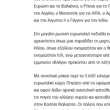
Ευρώπη και τα Βαλκάνια, ο Ρήνος για τη Γ
την Αγγλία, ο Μισισιπής για τις ΗΠΑ, ο Α
και την Αίγυπτο ή ο Γάγγης για την Ινδία.
Στη μεγάλη ρωσική ευρωπαϊκή πεδιάδα κυ
αρχαιότητα όπως μας παραδίδει τη μαρτυ
Ηλίου, όπως εξάλλου ονομαζόταν και ο θ
ονομαζόταν Ιτίλ, ενώ μεταγενέστερα απέ
ερμηνεία «Βόλγα» προκύπτει από τη λέξη
Με συνολικό μήκος περί τα 3.600 χιλιόμ
ευρωπαϊκό χώρο. Πηγάζει από τα υψώματ
και αφού λάβει αρχικά ανατολική κατεύθ
τις πηγές του αλλάζει πορεία και κατευθ
στην Κασπία Θάλασσα. Οι πόλεις που κτί