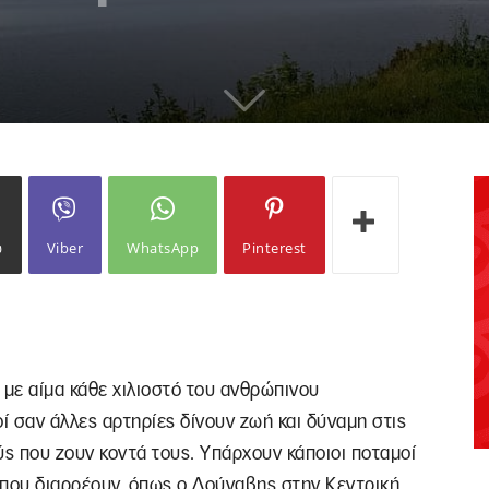
ω
Viber
WhatsApp
Pinterest
με αίμα κάθε χιλιοστό του ανθρώπινου
οί σαν άλλες αρτηρίες δίνουν ζωή και δύναμη στις
ούς που ζουν κοντά τους. Υπάρχουν κάποιοι ποταμοί
 που διαρρέουν, όπως ο Δούναβης στην Κεντρική