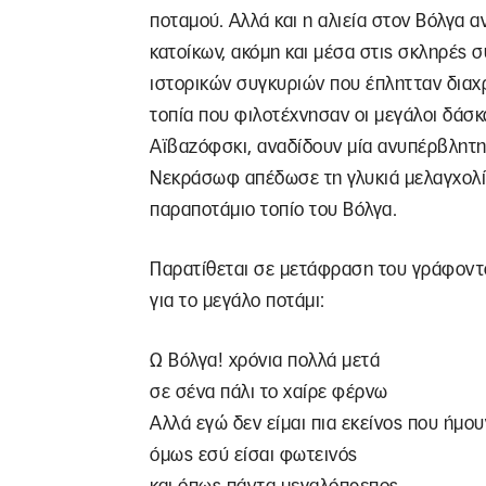
ποταμού. Αλλά και η αλιεία στον Βόλγα 
κατοίκων, ακόμη και μέσα στις σκληρές 
ιστορικών συγκυριών που έπλητταν διαχ
τοπία που φιλοτέχνησαν οι μεγάλοι δάσκ
Αϊβαζόφσκι, αναδίδουν μία ανυπέρβλητη 
Νεκράσωφ απέδωσε τη γλυκιά μελαγχολία
παραποτάμιο τοπίο του Βόλγα.
Παρατίθεται σε μετάφραση του γράφον
για το μεγάλο ποτάμι:
Ω Βόλγα! χρόνια πολλά μετά
σε σένα πάλι το χαίρε φέρνω
Αλλά εγώ δεν είμαι πια εκείνος που ήμου
όμως εσύ είσαι φωτεινός