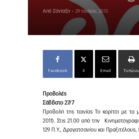
Από
Σύνταξη
-
29 Ιουλίου, 2013
Facebook
X
Email
Τυπών
Προβολές
Σάββατο 27/7
Προβολή της ταινίας Το κορίτσι με τα
2011). Στις 21.00 από την Κινηματογρ
129 Π.Υ., Δραγατσανίου και Πραξιτέλους, 