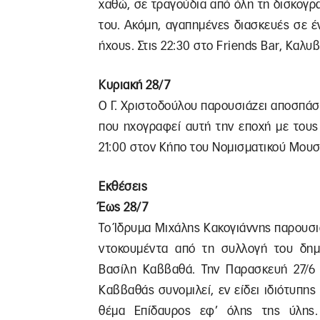
χαθώ, σε τραγούδια από όλη τη δισκογρ
του. Ακόμη, αγαπημένες διασκευές σε έν
ήχους. Στις 22:30 στο Friends Bar, Καλυβ
Κυριακή 28/7
Ο Γ. Χριστοδούλου παρουσιάζει αποσπάσ
που ηχογραφεί αυτή την εποχή με τους
21:00 στον Κήπο του Νομισματικού Μουσεί
Εκθέσεις
Έως 28/7
Το Ίδρυμα Μιχάλης Κακογιάννης παρουσι
ντοκουμέντα από τη συλλογή του δημο
Βασίλη Καββαθά. Την Παρασκευή 27/6 
Καββαθάς συνομιλεί, εν είδει ιδιότυπ
θέμα Επίδαυρος εφ’ όλης της ύλης.