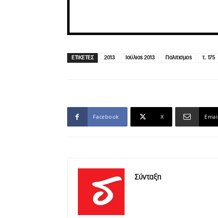
ΕΤΙΚΕΤΕΣ
2013
Ιούλιος 2013
Πολιτισμος
τ. 175
Facebook
X
Emai
Σύνταξη