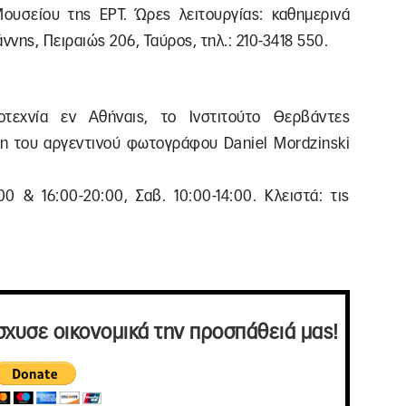
ουσείου της ΕΡΤ. Ώρες λειτουργίας: καθημερινά
ννης, Πειραιώς 206, Ταύρος, τηλ.: 210-3418 550.
τεχνία εν Αθήναις, το Ινστιτούτο Θερβάντες
ση του αργεντινού φωτογράφου Daniel Mordzinski
00 & 16:00-20:00, Σαβ. 10:00-14:00. Κλειστά: τις
σχυσε οικονομικά την προσπάθειά μας!