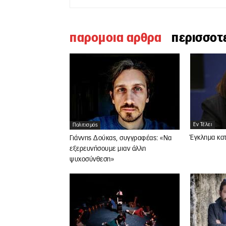
παρομοια αρθρα
περισσοτ
Εν Τέλει
Πολιτισμός
Έγκλημα κατ
Γιάννης Δούκας, συγγραφέας: «Να
εξερευνήσουμε μιαν άλλη
ψυχοσύνθεση»