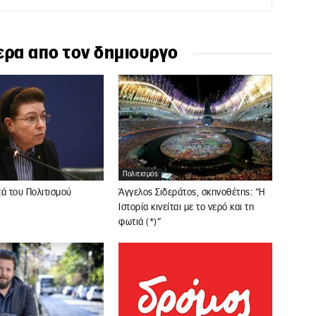
ερα απο τον δημιουργο
Πολιτισμός
ά του Πολιτισμού
Άγγελος Σιδεράτος, σκηνοθέτης: “Η
Ιστορία κινείται με το νερό και τη
φωτιά (*)”