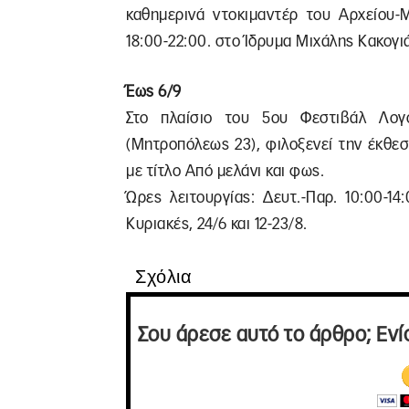
καθημερινά ντοκιμαντέρ του Αρχείου-Μ
18:00-22:00. στο Ίδρυμα Μιχάλης Κακογιά
Έως 6/9
Στο πλαίσιο του 5ου Φεστιβάλ Λογο
(Μητροπόλεως 23), φιλοξενεί την έκθε
με τίτλο Από μελάνι και φως.
Ώρες λειτουργίας: Δευτ.-Παρ. 10:00-14:
Κυριακές, 24/6 και 12-23/8.
Σχόλια
Σου άρεσε αυτό το άρθρο; Ενί