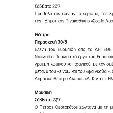
Σάββατο 27/7
Προβολή της ταινίας Το χάρισμα, της Χρ
της Δημοτικής Πινακοθήκης «Σοφία Λασκ
Θέατρο
Παρασκευή 30/8
Ελένη του Ευρυπίδη από τα ΔΗΠΕΘΕ 
Νικολαΐδη. Το κλασικό έργο του Ευρπυπ
γραμμή κωμικού και τραγικού, με τονισμέ
μεταξύ του «είναι» και του «φαίνεσθαι». 
Δημοτικό Θέατρο Άλσους «Δ. Κιντής» Ηλι
Μουσική
Σάββατο 27/7
O Πέτρος Θεοτοκάτος ζωντανά με τη μπ