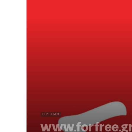
ΠΟΛΙΤΙΣΜΌΣ
www.forfree.g