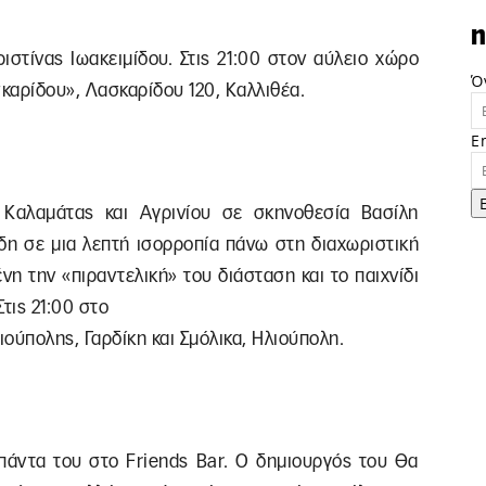
n
ιστίνας Ιωακειμίδου. Στις 21:00 στον αύλειο χώρο
Ό
αρίδου», Λασκαρίδου 120, Καλλιθέα.
E
Καλαμάτας και Αγρινίου σε σκηνοθεσία Βασίλη
ίδη σε μια λεπτή ισορροπία πάνω στη διαχωριστική
νη την «πιραντελική» του διάσταση και το παιχνίδι
Στις 21:00 στο
ούπολης, Γαρδίκη και Σμόλικα, Ηλιούπολη.
άντα του στο Friends Bar. Ο δημιουργός του Θα