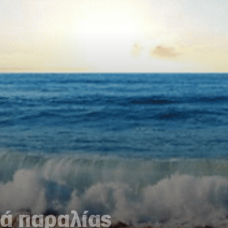
κά παραλίας