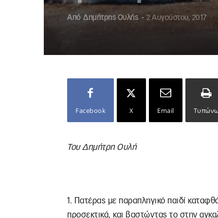
Από
Δημήτρης Ουλής
-
2 Αυγούστου, 2017
Facebook
X
Email
Τυπών
Του Δημήτρη Ουλή
1. Πατέρας με παραπληγικό παιδί καταφθ
προσεκτικά, και βαστώντας το στην αγκαλ