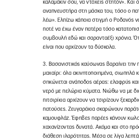
καλαμάκιν σου, να ντόχεις στητόν». Και
αναπνευστήρα στη μάσκα του, τόσο ο πατ
λέω». Ελπίζω κάποια στιγμή ο Ροδανός ν
ποτέ να έχω έναν πατέρα τόσο κατατοπισ
συμβουλή εδώ και σαρανταέξι χρόνια. Ότ
είναι που αρχίζουν τα δύσκολα.
3. Βασανιστικός καύσωνας βαραίνει την 
μαχαίρι: όλα ακινητοποιημένα, σιωπηλά
σηκώνεται ανάποδος αέρας: ελαφρύς και
νερό με πελώρια κύματα. Νιώθω να με δ
πιτσιρίκια αρχίζουν να τσιρίζουν ξεκαρδ
πατούσες. Ζευγαράκια σκαρώνουν παράτ
καμουφλάζ. Έφηβες παρέες κάνουν κωλο
χαχανίζοντας δυνατά. Ακόμα και στο πρ
διάθεση ιλαρότητας. Μέσα σε λίγα λεπτά