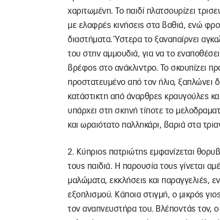
χαριτωμένη. Το παιδί πλατσουρίζει τρισ
με ελαφρές κινήσεις στα βαθιά, ενώ φρον
διαστήματα. Ύστερα το ξαναπαίρνει αγκαλ
του στην αμμουδιά, για να το εναποθέσ
βρέφος στο ανάκλιντρο. Το σκουπίζει προ
προστατευμένο από τον ήλιο, ξαπλώνει δ
κατάστικτη από άναρθρες κραυγούλες και 
υπάρχει στη σκηνή τίποτε το μελοδραματι
και ωραιότατο παλληκάρι, βαριά στα τρια
2. Κύπριος πατριώτης εμφανίζεται θορυβ
τους παιδιά. Η παρουσία τους γίνεται α
μαλώματα, εκκλήσεις και παραγγελιές, ε
εξοπλισμού. Κάποια στιγμή, ο μικρός γιο
τον αναπνευστήρα του. Βλέποντάς τον, ο