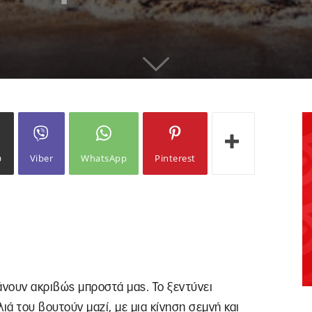
ω
Viber
WhatsApp
Pinterest
άνουν ακριβώς μπροστά μας. Το ξεντύνει
ιά του βουτούν μαζί, με μια κίνηση σεμνή και