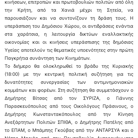
κινήσεων, επιτροπών και πρωτοβουλιών πολιτών από όλη
την Κρήτη, από τα Χανιά μέχρι τη Σητεία, να
παρουσιάζουν και να συντονίζουν τη δράση τους. Η
υπεράσπιση του Δημόσιου Χώρου, οι αντιδράσεις ενάντια
στα χαράτσια, η λειτουργία δικτύων εναλλακτικής
οικονομίας και οι κινήσεις υπεράσπισης της δημόσιας
Υγείας αποτελούν τις θεματικές υποενότητες στην πρώτη
Παγκρήτια συνάντηση των Κινημάτων.
Το διήμερο θα ολοκληρωθεί το βράδυ της Κυριακής
(18:00) με την κεντρική πολιτική συζήτηση για τις
δυνατότητες συνεργασίας των αντιμνημονιακών
κομμάτων και φορέων. Στη συζήτηση θα συμμετάσχουν ο
Δημήτρης Βίτσας από τον ΣΥΡΙΖΑ, ο Γιάννης
Παρασκευόπουλος από τους Οικολόγους Πράσινους, ο
Δημήτρης Κωνσταντακόπουλος από την Κίνηση
Ανεξάρτητων Πολιτών ΣΠΙΘΑ, ο Δημήτρης Πατέλης από
το ΕΠΑΜ, ο Μπάμπης Γκούβας από την ΑΝΤΑΡΣΥΑ και ο