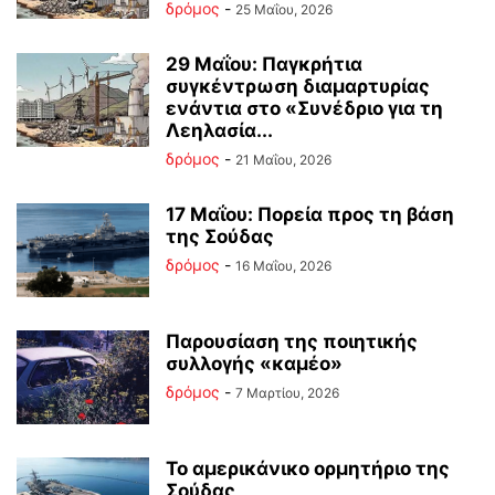
δρόμος
-
25 Μαΐου, 2026
29 Μαΐου: Παγκρήτια
συγκέντρωση διαμαρτυρίας
ενάντια στο «Συνέδριο για τη
Λεηλασία...
δρόμος
-
21 Μαΐου, 2026
17 Μαΐου: Πορεία προς τη βάση
της Σούδας
δρόμος
-
16 Μαΐου, 2026
Παρουσίαση της ποιητικής
συλλογής «καμέο»
δρόμος
-
7 Μαρτίου, 2026
Το αμερικάνικο ορμητήριο της
Σούδας