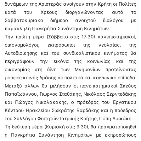
δυνάμεων της Αριστεράς ανοίγουν στην Κρήτη οι Πολίτες
κατά του Χρέους διοργανώνοντας αυτό το
Σαββατοκύριακο διήμερο ανοιχτού διαλόγου με
παράλληλη Παγκρήτια Συνάντηση Κινημάτων.
Την πρώτη μέρα (Σάββατο στις 17:30) πανεπιστημιακοί,
οικονομολόγοι, εκπρόσωποι της νεολαίας, της
Αυτοδιοίκησης και του συνδικαλιστικού κινήματος θα
περιγράψουν την εικόνα της κοινωνίας και της
οικονομίας στη δίνη των Μνημονίων προτείνοντας
μορφές κοινής δράσης σε πολιτικό και κοινωνικό επίπεδο.
Μεταξύ άλλων θα μιλήσουν οι πανεπιστημιακοί Σκεύος
Παπαϊωάννου, Γιώργος Σταθάκης, Νικόλαος Σερντεδάκης
και Γιώργος Νικολακάκης, ο πρόεδρος του Εργατικού
Κέντρου Ηρακλείου Σωκράτης Βαρδάκης και η πρόεδρος
του Συλλόγου Φοιτητών Ιατρικής Κρήτης, Πόπη Διακάκη.
Τη δεύτερη μέρα (Κυριακή στις 9:30), θα πραγματοποιηθεί
η Παγκρήτια Συνάντηση Κινημάτων με εκπροσώπους