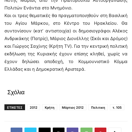
Νότης Μαριάς από την Πρωτοβουλία Αυτοοργάνωσης
Πολιτών Ενάντια στο Μνημόνιο.
Και οι τρεις θεματικές θα πραγματοποιηθούν στη Βασιλική
του Αγίου Μάρκου, στο Κέντρο του Ηρακλείου. Θα
συντονίσουν (κατ’ αντιστοιχία) οι δημοσιογράφοι Αλέκος
Ανδρικάκης (Πατρίς), Μάριος Διονέλλης (Σκάι και Δρόμος)
και Γιώργος Σαχίνης (Κρήτη TV). Για την κεντρική πολιτική
εκδήλωση της Κυριακής έχουν επίσης κληθεί, χωρίς να
έχουν δηλώσει αποδοχή, το Κομμουνιστικό Κόμμα
Ελλάδας και η Δημοκρατική Αριστερά.
Σχόλια
ΕΤΙΚΕΤΕΣ
2012
Κρήτη
Μάρτιος 2012
Πολιτικη
τ. 105