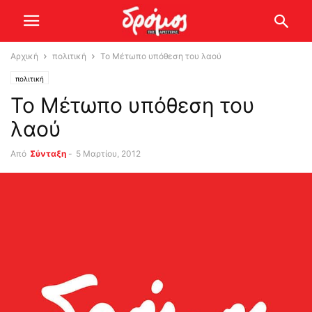
Αρχική
πολιτική
To Μέτωπο υπόθεση του λαού
πολιτική
To Μέτωπο υπόθεση του
λαού
Από
Σύνταξη
-
5 Μαρτίου, 2012