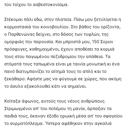
του τοίχου το ασβεστοκονίαμα.
Στέκομαι πάλι εδώ, στην πλατεία. Πίσω μου ξετυλίγεται η
κορμοστασιά του κοινοβουλίου. Στο βάθος του ορίζοντα,
ο Παρθενώνας δείχνει, στο δάσος των τυφλών, της
ομορφιάς την παρουσία. Και μπροστά μου, 150 Σύριοι
πρόσφυγες, καθημαγμένοι, έχουν αποθέσει τα κορμιά
τους στου παγωμένου πεζοδρομίου την απάθεια. Τα
στόματά τους ταπωμένα είναι με ταινία μονωτική κι ένα
πανό διατυμπανίζει το αίτημά τους το απλό και το
ξεκάθαρο: Αφήστε μας να φύγουμε σε χώρες, που ακόμη
το άσυλο εξακολουθεί κάτι να σημαίνει.
Κοίταξα άφωνος, αυτούς τους νέους ανθρώπους.
Στριμωγμένοι απ’ του πολέμου τη μανία, άρπαξαν τα
παιδιά τους, έκαναν έξοδο ηρωική μέσα απ’ του σφαγείου
το συρματόπλεγμα. Ύστερα αφέθηκαν στην αγκαλιά