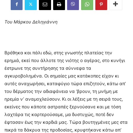
Του Μάρκου Δεληγιάννη
Βρέθηκα και πάλι εδώ, στης γνωστής πλατείας την
ερημιά, εκεί που άλλοτε της νιότης ο αγέρας, στο κυνήγι
έστρωνε της συντήρησης τα σύννεφα τα
αγκυροβολημένα. Οι σημαίες μας κατάκοπες είχαν κι
αυτές αναχωρήσει, καταφύγιο τώρα επιζητούν, κάτω απ’
του δέρματος την αδιαφάνεια να ‘βρουν, τη μνήμη με
ηρεμία ν’ αναμοχλεύσουν. Κι οι λέξεις με τη σειρά τους,
εκείνες που κάποτε αστραπές ξερνούσανε και με τόση
λαχτάρα τις καρτερούσαμε, μα δυστυχώς, ποτέ δεν
έφτασαν έως την καρδιά μας. Τώρα βουτηγμένες μες στα
πικρά τα δάκρυα της προδοσίας, κρυφτήκανε κάτω απ’