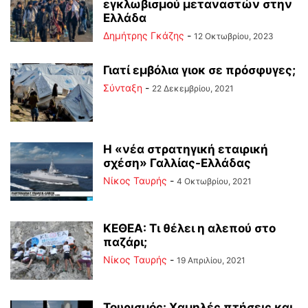
εγκλωβισμού μεταναστών στην
Ελλάδα
Δημήτρης Γκάζης
-
12 Οκτωβρίου, 2023
Γιατί εμβόλια γιοκ σε πρόσφυγες;
Σύνταξη
-
22 Δεκεμβρίου, 2021
Η «νέα στρατηγική εταιρική
σχέση» Γαλλίας-Ελλάδας
Νίκος Ταυρής
-
4 Οκτωβρίου, 2021
ΚΕΘΕΑ: Τι θέλει η αλεπού στο
παζάρι;
Νίκος Ταυρής
-
19 Απριλίου, 2021
Τουρισμός: Χαμηλές πτήσεις και