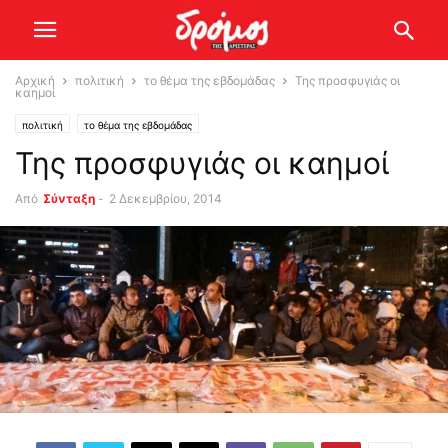
Αρχική
πολιτική
το θέμα της εβδομάδας
Της προσφυγιάς οι
καημοί
πολιτική
το θέμα της εβδομάδας
Της προσφυγιάς οι καημοί
Από
Σύνταξη
-
2 Δεκεμβρίου, 2014