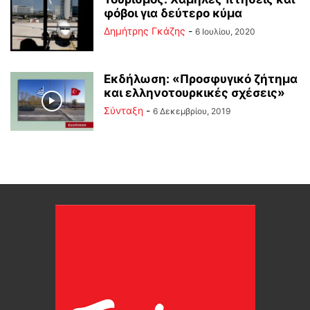
φόβοι για δεύτερο κύμα
Δημήτρης Γκάζης
-
6 Ιουλίου, 2020
Εκδήλωση: «Προσφυγικό ζήτημα
και ελληνοτουρκικές σχέσεις»
Σύνταξη
-
6 Δεκεμβρίου, 2019