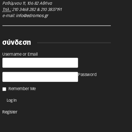
Ρεθύμνου 11
,
106 82
Αθήνα
Τηλ.:
210 3468 282
&
210 3837191
e-mail:
info@edromos.gr
σύνδεση
Username or Email
Password
Remember Me
Register