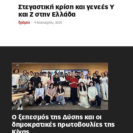
Στεγαστική κρίση και γενεές Υ
και Ζ στην Ελλάδα
-
δρόμος
9 Ιανουαρίου, 2025
Ο ξεπεσμός της Δύσης και οι
δημοκρατικές πρωτοβουλίες της
Κίνας