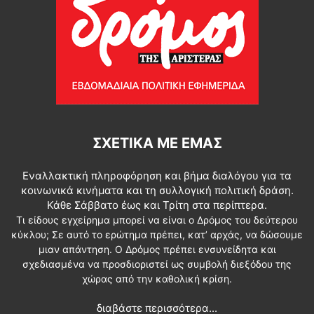
ΣΧΕΤΙΚΆ ΜΕ ΕΜΆΣ
Εναλλακτική πληροφόρηση και βήμα διαλόγου για τα
κοινωνικά κινήματα και τη συλλογική πολιτική δράση.
Κάθε Σάββατο έως και Τρίτη στα περίπτερα.
Τι είδους εγχείρημα μπορεί να είναι ο Δρόμος του δεύτερου
κύκλου; Σε αυτό το ερώτημα πρέπει, κατ’ αρχάς, να δώσουμε
μιαν απάντηση. Ο Δρόμος πρέπει ενσυνείδητα και
σχεδιασμένα να προσδιοριστεί ως συμβολή διεξόδου της
χώρας από την καθολική κρίση.
διαβάστε περισσότερα...