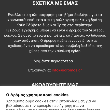
ΣΧΕΤΙΚΆ ΜΕ ΕΜΆΣ
Εναλλακτική πληροφόρηση και βήμα διαλόγου για τα
κοινωνικά κινήματα και τη συλλογική πολιτική δράση.
Κάθε Σάββατο έως και Τρίτη στα περίπτερα.
Τι είδους εγχείρημα μπορεί να είναι ο Δρόμος του δεύτερου
κύκλου; Σε αυτό το ερώτημα πρέπει, κατ’ αρχάς, να δώσουμε
μιαν απάντηση. Ο Δρόμος πρέπει ενσυνείδητα και
σχεδιασμένα να προσδιοριστεί ως συμβολή διεξόδου της
χώρας από την καθολική κρίση.
διαβάστε περισσότερα...
Επικοινωνία:
info@edromos.gr
ΑΚΟΛΟΥΘΗΣΕ ΜΑΣ
Ο Δρόμος χρησιμοποιεί cookies
Χρησιμοποιούμε cookies στην ιστοσελίδα μας για να
βελτιώσουμε την εμπειρία περιήγησης και να