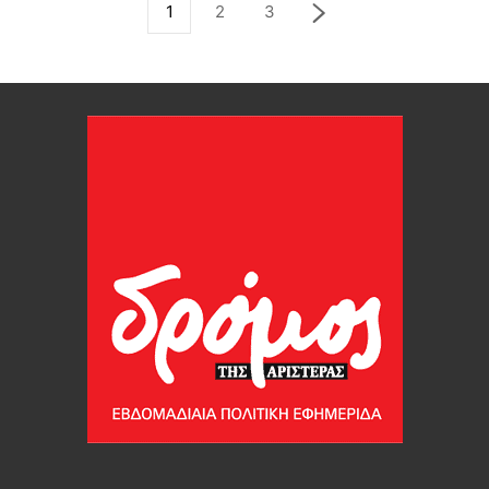
1
2
3