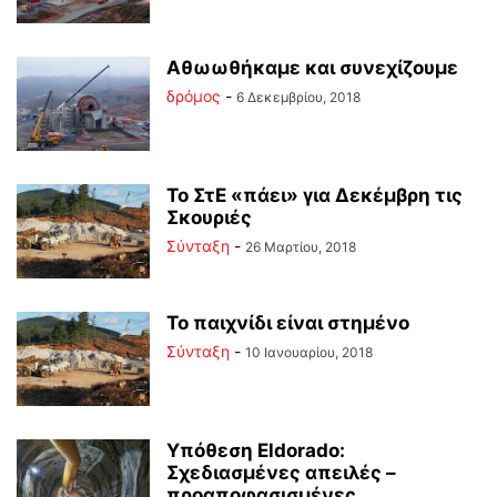
Αθωωθήκαμε και συνεχίζουμε
δρόμος
-
6 Δεκεμβρίου, 2018
Το ΣτΕ «πάει» για Δεκέμβρη τις
Σκουριές
Σύνταξη
-
26 Μαρτίου, 2018
Το παιχνίδι είναι στημένο
Σύνταξη
-
10 Ιανουαρίου, 2018
Υπόθεση Eldorado:
Σχεδιασμένες απειλές –
προαποφασισμένες