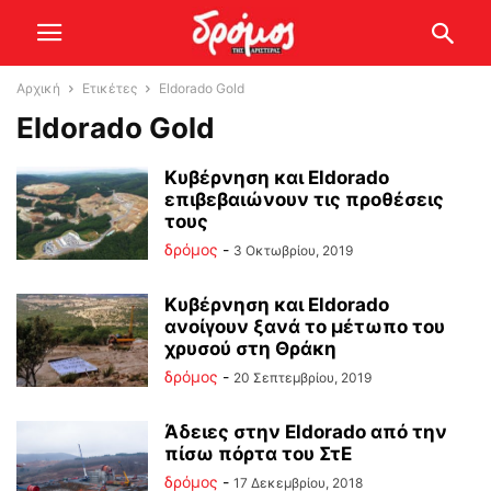
Αρχική
Ετικέτες
Eldorado Gold
Eldorado Gold
Κυβέρνηση και Eldorado
επιβεβαιώνουν τις προθέσεις
τους
δρόμος
-
3 Οκτωβρίου, 2019
Kυβέρνηση και Eldorado
ανοίγουν ξανά το μέτωπο του
χρυσού στη Θράκη
δρόμος
-
20 Σεπτεμβρίου, 2019
Άδειες στην Eldorado από την
πίσω πόρτα του ΣτΕ
δρόμος
-
17 Δεκεμβρίου, 2018