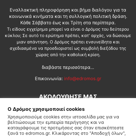
Εναλλακτική πληροφόρηση και βήμα διαλόγου για τα
κοινωνικά κινήματα και τη συλλογική πολιτική δράση.
Κάθε Σάββατο έως και Τρίτη στα περίπτερα.
Τι είδους εγχείρημα μπορεί να είναι ο Δρόμος του δεύτερου
κύκλου; Σε αυτό το ερώτημα πρέπει, κατ’ αρχάς, να δώσουμε
μιαν απάντηση. Ο Δρόμος πρέπει ενσυνείδητα και
σχεδιασμένα να προσδιοριστεί ως συμβολή διεξόδου της
χώρας από την καθολική κρίση.
διαβάστε περισσότερα...
Επικοινωνία:
info@edromos.gr
ΑΚΟΛΟΥΘΗΣΕ ΜΑΣ
Ο Δρόμος χρησιμοποιεί cookies
Χρησιμοποιούμε cookies στην ιστοσελίδα μας για να
βελτιώσουμε την εμπειρία περιήγησης και να
καταγράφουμε τις προτιμήσεις σας όταν επισκέπτεστε
ξανά το edromos.gr. Κλικάροντας στο "Αποδοχή όλων",