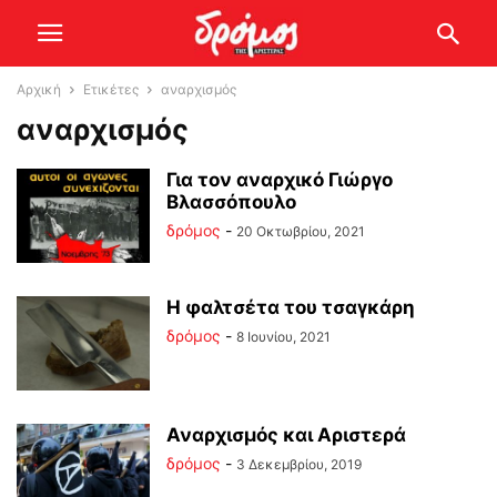
Αρχική
Ετικέτες
αναρχισμός
αναρχισμός
Για τον αναρχικό Γιώργο
Βλασσόπουλο
δρόμος
-
20 Οκτωβρίου, 2021
Η φαλτσέτα του τσαγκάρη
δρόμος
-
8 Ιουνίου, 2021
Αναρχισμός και Αριστερά
δρόμος
-
3 Δεκεμβρίου, 2019