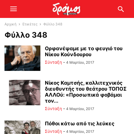
Αρχική
Ετικέτες
Φύλλο 348
Φύλλο 348
Ορφανέψαμε με το φευγιό του
Νίκου Κούνδουρου
Σύνταξη
-
4 Μαρτίου, 2017
Νίκος Καμτσής, καλλιτεχνικός
διευθυντής του θεάτρου ΤΟΠΟΣ
ΑΛΛΟύ: «Προσωπικά φοβάμαι
τον...
Σύνταξη
-
4 Μαρτίου, 2017
Πόθοι κάτω από τις λεύκες
Σύνταξη
-
4 Μαρτίου, 2017