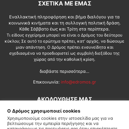
ΣΧΕΤΙΚΆ ΜΕ ΕΜΆΣ
Εναλλακτική πληροφόρηση και βήμα διαλόγου για τα
κοινωνικά κινήματα και τη συλλογική πολιτική δράση.
Κάθε Σάββατο έως και Τρίτη στα περίπτερα.
Τι είδους εγχείρημα μπορεί να είναι ο Δρόμος του δεύτερου
κύκλου; Σε αυτό το ερώτημα πρέπει, κατ’ αρχάς, να δώσουμε
μιαν απάντηση. Ο Δρόμος πρέπει ενσυνείδητα και
σχεδιασμένα να προσδιοριστεί ως συμβολή διεξόδου της
χώρας από την καθολική κρίση.
διαβάστε περισσότερα...
Επικοινωνία:
info@edromos.gr
ΑΚΟΛΟΥΘΗΣΕ ΜΑΣ
Ο Δρόμος χρησιμοποιεί cookies
Χρησιμοποιούμε cookies στην ιστοσελίδα μας για να
βελτιώσουμε την εμπειρία περιήγησης και να
καταγράφουμε τις προτιμήσεις σας όταν επισκέπτεστε