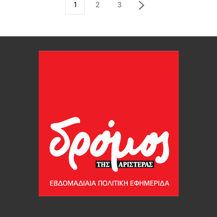
1
2
3