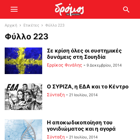
Αρχική
Ετικέτες
Φύλλο 223
Φύλλο 223
Σε κρίση όλες οι συστημικές
δυνάμεις στη Σουηδία
Ερρίκος Φινάλης
-
9 Δεκεμβρίου, 2014
Ο ΣΥΡΙΖΑ, η ΕΔΑ και το Κέντρο
Σύνταξη
-
21 Ιουλίου, 2014
Η αποκωδικοποίηση του
γονιδιώματος και η αγορά
Σύνταξη
-
21 Ιουλίου, 2014