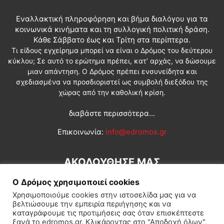
Εναλλακτική πληροφόρηση και βήμα διαλόγου για τα
κοινωνικά κινήματα και τη συλλογική πολιτική δράση.
Κάθε Σάββατο έως και Τρίτη στα περίπτερα.
Τι είδους εγχείρημα μπορεί να είναι ο Δρόμος του δεύτερου
κύκλου; Σε αυτό το ερώτημα πρέπει, κατ’ αρχάς, να δώσουμε
μιαν απάντηση. Ο Δρόμος πρέπει ενσυνείδητα και
σχεδιασμένα να προσδιοριστεί ως συμβολή διεξόδου της
χώρας από την καθολική κρίση.
διαβάστε περισσότερα...
Επικοινωνία:
info@edromos.gr
ΑΚΟΛΟΥΘΗΣΕ ΜΑΣ
Ο Δρόμος χρησιμοποιεί cookies
Χρησιμοποιούμε cookies στην ιστοσελίδα μας για να
βελτιώσουμε την εμπειρία περιήγησης και να
καταγράφουμε τις προτιμήσεις σας όταν επισκέπτεστε
ξανά το edromos.gr. Κλικάροντας στο "Αποδοχή όλων",