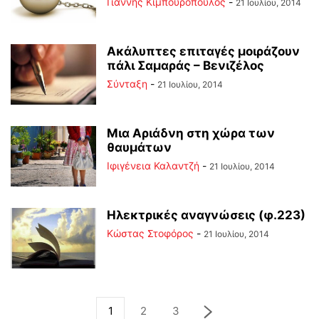
Γιάννης Κιμπουρόπουλος
-
21 Ιουλίου, 2014
Ακάλυπτες επιταγές μοιράζουν
πάλι Σαμαράς – Βενιζέλος
Σύνταξη
-
21 Ιουλίου, 2014
Μια Αριάδνη στη χώρα των
θαυμάτων
Ιφιγένεια Καλαντζή
-
21 Ιουλίου, 2014
Ηλεκτρικές αναγνώσεις (φ.223)
Κώστας Στοφόρος
-
21 Ιουλίου, 2014
1
2
3