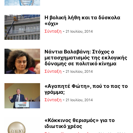
Η βολική λήθη και τα δύσκολα
«όχι»
Σύνταξη
-
21 Ιουλίου, 2014
Νάντια Βαλαβάνη: Στόχος ο
μετασχηματισμός της εκλογικής
δύναμης σε πολιτικό κίνημα
Σύνταξη
-
21 Ιουλίου, 2014
«Αγαπητέ Φώτη», πού το πας το
γράμμα;
Σύνταξη
-
21 Ιουλίου, 2014
«Κόκκινος θερισμός» για το
ιδιωτικό χρέος