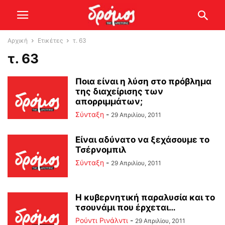
Αρχική
Ετικέτες
τ. 63
τ. 63
Ποια είναι η λύση στο πρόβλημα
της διαχείρισης των
απορριμμάτων;
Σύνταξη
-
29 Απριλίου, 2011
Είναι αδύνατο να ξεχάσουμε το
Τσέρνομπιλ
Σύνταξη
-
29 Απριλίου, 2011
Η κυβερνητική παραλυσία και το
τσουνάμι που έρχεται…
Ρούντι Ρινάλντι
-
29 Απριλίου, 2011