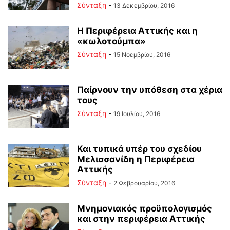
Σύνταξη
-
13 Δεκεμβρίου, 2016
Η Περιφέρεια Αττικής και η
«κωλοτούμπα»
Σύνταξη
-
15 Νοεμβρίου, 2016
Παίρνουν την υπόθεση στα χέρια
τους
Σύνταξη
-
19 Ιουλίου, 2016
Και τυπικά υπέρ του σχεδίου
Μελισσανίδη η Περιφέρεια
Αττικής
Σύνταξη
-
2 Φεβρουαρίου, 2016
Μνημονιακός προϋπολογισμός
και στην περιφέρεια Αττικής