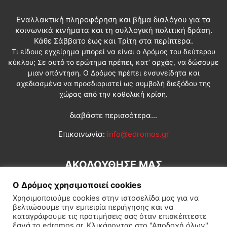
Εναλλακτική πληροφόρηση και βήμα διαλόγου για τα
κοινωνικά κινήματα και τη συλλογική πολιτική δράση.
Κάθε Σάββατο έως και Τρίτη στα περίπτερα.
Τι είδους εγχείρημα μπορεί να είναι ο Δρόμος του δεύτερου
κύκλου; Σε αυτό το ερώτημα πρέπει, κατ’ αρχάς, να δώσουμε
μιαν απάντηση. Ο Δρόμος πρέπει ενσυνείδητα και
σχεδιασμένα να προσδιοριστεί ως συμβολή διεξόδου της
χώρας από την καθολική κρίση.
διαβάστε περισσότερα...
Επικοινωνία:
info@edromos.gr
ΑΚΟΛΟΥΘΗΣΕ ΜΑΣ
Ο Δρόμος χρησιμοποιεί cookies
Χρησιμοποιούμε cookies στην ιστοσελίδα μας για να
βελτιώσουμε την εμπειρία περιήγησης και να
καταγράφουμε τις προτιμήσεις σας όταν επισκέπτεστε
ξανά το edromos.gr. Κλικάροντας στο "Αποδοχή όλων",