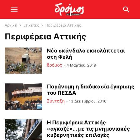
Αρχική
Ετικέτες
Περιφέρεια Αττικής
Περιφέρεια Αττικής
Νέο σκάνδαλο εκκολάπτεται
στη Φυλή
δρόμος
-
4 Μαρτίου, 2019
Παράνομη η διαδικασία έγκρισης
του ΠΕΣΔΑ
Σύνταξη
-
13 Δεκεμβρίου, 2016
Η Περιφέρεια Αττικής
«αγκαζέ»… με τις μνημονιακές
κυβερνητικές επιλογές