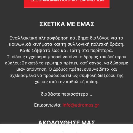
ΣΧΕΤΙΚΆ ΜΕ ΕΜΆΣ
Εναλλακτική πληροφόρηση και βήμα διαλόγου για τα
κοινωνικά κινήματα και τη συλλογική πολιτική δράση.
Κάθε Σάββατο έως και Τρίτη στα περίπτερα.
Τι είδους εγχείρημα μπορεί να είναι ο Δρόμος του δεύτερου
κύκλου; Σε αυτό το ερώτημα πρέπει, κατ’ αρχάς, να δώσουμε
μιαν απάντηση. Ο Δρόμος πρέπει ενσυνείδητα και
σχεδιασμένα να προσδιοριστεί ως συμβολή διεξόδου της
χώρας από την καθολική κρίση.
διαβάστε περισσότερα...
Επικοινωνία:
info@edromos.gr
ΑΚΟΛΟΥΘΗΣΕ ΜΑΣ