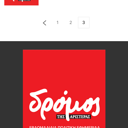
1
2
3