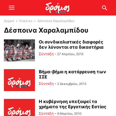
Αρχική
Ετικέτες
Δέσποινα Χαραλαμπίδου
Δέσποινα Χαραλαμπίδου
Οι συνδικαλιστικές διαφορές
δεν λύνονται στα δικαστήρια
Σύνταξη
-
27 Απριλίου, 2015
Βήμα-βήμα η κατάρρευση των
ΣΣΕ
Σύνταξη
-
2 Δεκεμβρίου, 2013
Η κυβέρνηση υπεξαιρεί τα
χρήματα της Εργατικής Εστίας
Σύνταξη
-
9 Μαρτίου, 2010