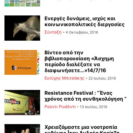
Ενεργές δυνάμεις, ισχύς και
κοινωνικοπολιτικές διεργασίες
Σύνταξη
-
4 Οκτωβρίου, 2016
Βίντεο από την
βιβλιοπαρουσίαση «Άσχημη
περίοδο διαλέξατε να
διαφωνήσετε…»14/7/16
Ευτύχης Μπιτσάκης
-
22 Ιουλίου, 2016
Resistance Festival : “Ένας
χρόνος από τη συνθηκολόγηση “
Ρούντι Ρινάλντι
-
13 Ιουλίου, 2016
Χρειαζόμαστε μια νοοτροπία