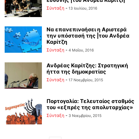
ευθύνης |του Ανδρέα Καρίτζη
Σύνταξη
-
13 Ιουλίου, 2016
Να επανεπινοήσει η Αριστερά
την υπόστασή της |του Ανδρέα
Καρίτζη
Σύνταξη
-
4 Μαΐου, 2016
Ανδρέας Καρίτζης: Στρατηγική
ήττα της δημοκρατίας
Σύνταξη
-
17 Νοεμβρίου, 2015
Πορτογαλία: Τελευταίος σταθμός
του «εξπρές της απολυταρχίας»
Σύνταξη
-
3 Νοεμβρίου, 2015