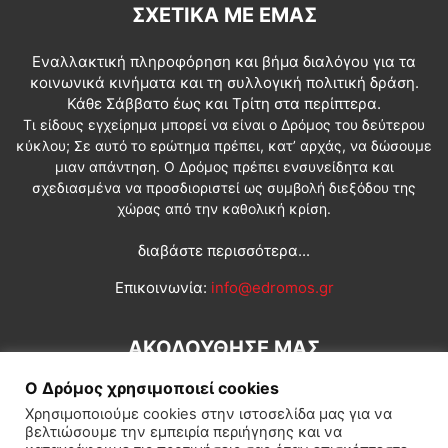
ΣΧΕΤΙΚΆ ΜΕ ΕΜΆΣ
Εναλλακτική πληροφόρηση και βήμα διαλόγου για τα
κοινωνικά κινήματα και τη συλλογική πολιτική δράση.
Κάθε Σάββατο έως και Τρίτη στα περίπτερα.
Τι είδους εγχείρημα μπορεί να είναι ο Δρόμος του δεύτερου
κύκλου; Σε αυτό το ερώτημα πρέπει, κατ’ αρχάς, να δώσουμε
μιαν απάντηση. Ο Δρόμος πρέπει ενσυνείδητα και
σχεδιασμένα να προσδιοριστεί ως συμβολή διεξόδου της
χώρας από την καθολική κρίση.
διαβάστε περισσότερα...
Επικοινωνία:
info@edromos.gr
ΑΚΟΛΟΥΘΗΣΕ ΜΑΣ
Ο Δρόμος χρησιμοποιεί cookies
Χρησιμοποιούμε cookies στην ιστοσελίδα μας για να
βελτιώσουμε την εμπειρία περιήγησης και να