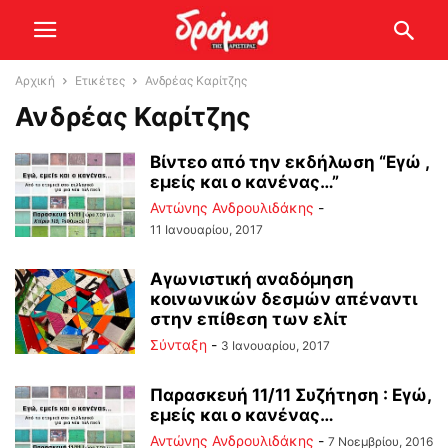
Αρχική
Ετικέτες
Ανδρέας Καρίτζης
Ανδρέας Καρίτζης
Βίντεο από την εκδήλωση “Εγώ ,
εμείς και ο κανένας…”
Αντώνης Ανδρουλιδάκης
-
11 Ιανουαρίου, 2017
Αγωνιστική αναδόμηση
κοινωνικών δεσμών απέναντι
στην επίθεση των ελίτ
Σύνταξη
-
3 Ιανουαρίου, 2017
Παρασκευή 11/11 Συζήτηση : Εγώ,
εμείς και ο κανένας…
Αντώνης Ανδρουλιδάκης
-
7 Νοεμβρίου, 2016