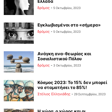
Ελλάδα
δρόμος
-
5 Οκτωβρίου, 2023
Εγκλωβισμένοι στο «σήμερα»
δρόμος
-
5 Οκτωβρίου, 2023
Ανάγκη ανα-θεωρίας και
Σοσιαλιστικού Πόλου
δρόμος
-
3 Οκτωβρίου, 2023
Κόσμος 2023: Το 15% δεν μπορεί
να σταματήσει το 85%!
Στέλιος Ελληνιάδης
-
29 Σεπτεμβρίου, 2023
Η χώρα, ο χώρος και οι