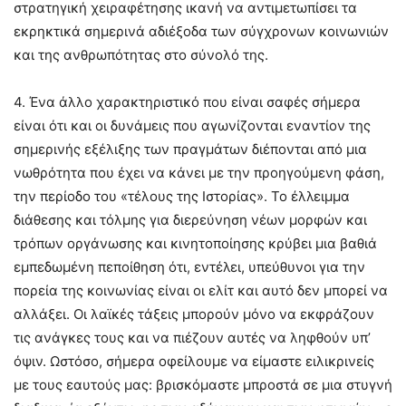
στρατηγική χειραφέτησης ικανή να αντιμετωπίσει τα
εκρηκτικά σημερινά αδιέξοδα των σύγχρονων κοινωνιών
και της ανθρωπότητας στο σύνολό της.
4. Ένα άλλο χαρακτηριστικό που είναι σαφές σήμερα
είναι ότι και οι δυνάμεις που αγωνίζονται εναντίον της
σημερινής εξέλιξης των πραγμάτων διέπονται από μια
νωθρότητα που έχει να κάνει με την προηγούμενη φάση,
την περίοδο του «τέλους της Ιστορίας». Το έλλειμμα
διάθεσης και τόλμης για διερεύνηση νέων μορφών και
τρόπων οργάνωσης και κινητοποίησης κρύβει μια βαθιά
εμπεδωμένη πεποίθηση ότι, εντέλει, υπεύθυνοι για την
πορεία της κοινωνίας είναι οι ελίτ και αυτό δεν μπορεί να
αλλάξει. Οι λαϊκές τάξεις μπορούν μόνο να εκφράζουν
τις ανάγκες τους και να πιέζουν αυτές να ληφθούν υπ’
όψιν. Ωστόσο, σήμερα οφείλουμε να είμαστε ειλικρινείς
με τους εαυτούς μας: βρισκόμαστε μπροστά σε μια στυγνή