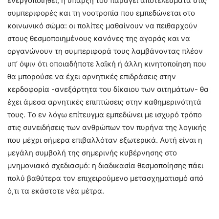
ενεργοποιηθεί, η ύπαρξή του παράγει αποτελέσματα στις
συμπεριφορές και τη νοοτροπία που εμπεδώνεται στο
κοινωνικό σώμα: οι πολίτες μαθαίνουν να πειθαρχούν
στους θεσμοποιημένους κανόνες της αγοράς και να
οργανώνουν τη συμπεριφορά τους λαμβάνοντας πλέον
υπ’ όψιν ότι οποιαδήποτε λαϊκή ή άλλη κινητοποίηση που
θα μπορούσε να έχει αρνητικές επιδράσεις στην
κερδοφορία -ανεξάρτητα του δίκαιου των αιτημάτων- θα
έχει άμεσα αρνητικές επιπτώσεις στην καθημερινότητά
τους. Το εν λόγω επίτευγμα εμπεδώνει με ισχυρό τρόπο
στις συνειδήσεις των ανθρώπων τον πυρήνα της λογικής
που μέχρι σήμερα επιβαλλόταν εξωτερικά. Αυτή είναι η
μεγάλη συμβολή της σημερινής κυβέρνησης στο
μνημονιακό σχεδιασμό: η διαδικασία θεσμοποίησης πάει
πολύ βαθύτερα τον επιχειρούμενο μετασχηματισμό από
ό,τι τα εκάστοτε νέα μέτρα.