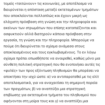
τομείς «τσιτώνουν» τις κοινωνίες, με αποτέλεσμα να
διευρύνεται η απόσταση μεταξύ εκτεταμένων τμημάτων
που αποκλείονται πολλαπλώς και έχουν μικρή ως
ελάχιστη πρόσβαση στη γνώση και την πληροφορία και
εκείνων των στρωμάτων που επίσης καταπιέζονται και
ασφυκτιούν αλλά διατηρούν κάποια πρόσβαση στην
εργασία, τη γνώση και την πληροφορία. Μπορούμε να
πούμε ότι διευρύνεται το σχίσμα ανάμεσα στους
αποκλεισμένους και τους εγκλωβισμένους. Το εν λόγω
σχίσμα πρέπει οπωσδήποτε να αναιρεθεί, καθώς μόνο μια
σύνθετη πολιτική στρατηγική που θα ενοποιήσει αυτές τις
«φυλές» των προς εξόντωση πληθυσμών θα μπορέσει να
αποκτήσει την ισχύ ώστε: α) να αντιπαρατεθεί με τις ελίτ
αποτελεσματικά, για να αναχαιτίσει τη σημερινή πορεία
των πραγμάτων, β) να αναπτύξει μια στρατηγική
επιβίωσης για εκτεταμένα τμήματα του πληθυσμού που
αφήνονται στη μοίρα τους και γ) να αναπτύξει μια