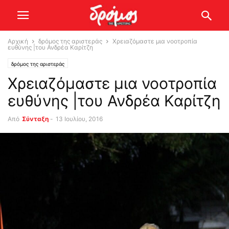
Αρχική
δρόμος της αριστεράς
Χρειαζόμαστε μια νοοτροπία
ευθύνης |του Ανδρέα Καρίτζη
δρόμος της αριστεράς
Χρειαζόμαστε μια νοοτροπία
ευθύνης |του Ανδρέα Καρίτζη
Από
Σύνταξη
-
13 Ιουλίου, 2016