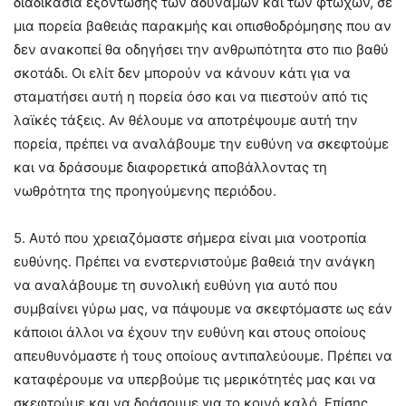
διαδικασία εξόντωσης των αδύναμων και των φτωχών, σε
μια πορεία βαθειάς παρακμής και οπισθοδρόμησης που αν
δεν ανακοπεί θα οδηγήσει την ανθρωπότητα στο πιο βαθύ
σκοτάδι. Οι ελίτ δεν μπορούν να κάνουν κάτι για να
σταματήσει αυτή η πορεία όσο και να πιεστούν από τις
λαϊκές τάξεις. Αν θέλουμε να αποτρέψουμε αυτή την
πορεία, πρέπει να αναλάβουμε την ευθύνη να σκεφτούμε
και να δράσουμε διαφορετικά αποβάλλοντας τη
νωθρότητα της προηγούμενης περιόδου.
5. Αυτό που χρειαζόμαστε σήμερα είναι μια νοοτροπία
ευθύνης. Πρέπει να ενστερνιστούμε βαθειά την ανάγκη
να αναλάβουμε τη συνολική ευθύνη για αυτό που
συμβαίνει γύρω μας, να πάψουμε να σκεφτόμαστε ως εάν
κάποιοι άλλοι να έχουν την ευθύνη και στους οποίους
απευθυνόμαστε ή τους οποίους αντιπαλεύουμε. Πρέπει να
καταφέρουμε να υπερβούμε τις μερικότητές μας και να
σκεφτούμε και να δράσουμε για το κοινό καλό. Επίσης,