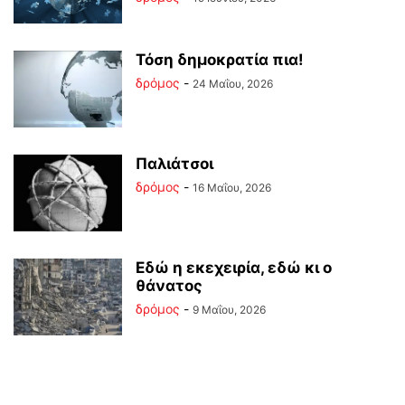
Τόση δημοκρατία πια!
δρόμος
-
24 Μαΐου, 2026
Παλιάτσοι
δρόμος
-
16 Μαΐου, 2026
Εδώ η εκεχειρία, εδώ κι ο
θάνατος
δρόμος
-
9 Μαΐου, 2026