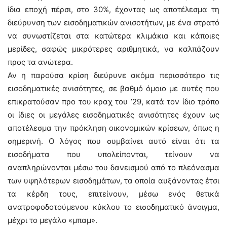
ίδια εποχή πέρσι, στο 30%, έχοντας ως αποτέλεσμα τη
διεύρυνση των εισοδηματικών ανισοτήτων, με ένα στρατό
να συνωστίζεται στα κατώτερα κλιμάκια και κάποιες
μερίδες, σαφώς μικρότερες αριθμητικά, να καλπάζουν
προς τα ανώτερα.
Αν η παρούσα κρίση διεύρυνε ακόμα περισσότερο τις
εισοδηματικές ανισότητες, σε βαθμό όμοιο με αυτές που
επικρατούσαν προ του κραχ του ’29, κατά τον ίδιο τρόπο
οι ίδιες οι μεγάλες εισοδηματικές ανισότητες έχουν ως
αποτέλεσμα την πρόκληση οικονομικών κρίσεων, όπως η
σημερινή. Ο λόγος που συμβαίνει αυτό είναι ότι τα
εισοδήματα που υπολείπονται, τείνουν να
αναπληρώνονται μέσω του δανεισμού από το πλεόνασμα
των υψηλότερων εισοδημάτων, τα οποία αυξάνοντας έτσι
τα κέρδη τους, επιτείνουν, μέσω ενός θετικά
ανατροφοδοτούμενου κύκλου το εισοδηματικό άνοιγμα,
μέχρι το μεγάλο «μπαμ».