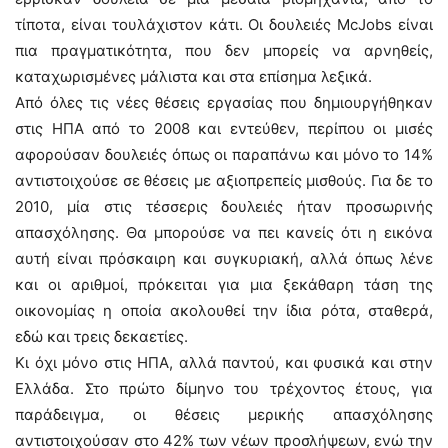
τίποτα, είναι τουλάχιστον κάτι. Οι δουλειές McJobs είναι
πια πραγματικότητα, που δεν μπορείς να αρνηθείς,
καταχωρισμένες μάλιστα και στα επίσημα λεξικά.
Από όλες τις νέες θέσεις εργασίας που δημιουργήθηκαν
στις ΗΠΑ από το 2008 και εντεύθεν, περίπου οι μισές
αφορούσαν δουλειές όπως οι παραπάνω και μόνο το 14%
αντιστοιχούσε σε θέσεις με αξιοπρεπείς μισθούς. Για δε το
2010, μία στις τέσσερις δουλειές ήταν προσωρινής
απασχόλησης. Θα μπορούσε να πει κανείς ότι η εικόνα
αυτή είναι πρόσκαιρη και συγκυριακή, αλλά όπως λένε
και οι αριθμοί, πρόκειται για μια ξεκάθαρη τάση της
οικονομίας η οποία ακολουθεί την ίδια ρότα, σταθερά,
εδώ και τρεις δεκαετίες.
Κι όχι μόνο στις ΗΠΑ, αλλά παντού, και φυσικά και στην
Ελλάδα. Στο πρώτο δίμηνο του τρέχοντος έτους, για
παράδειγμα, οι θέσεις μερικής απασχόλησης
αντιστοιχούσαν στο 42% των νέων προσλήψεων, ενώ την