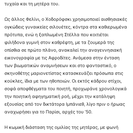
τυχαία και τη μητέρα του.
Ως άλλος Φελίνι, ο Χοδορόφσκι χρησιμοποιεί αισθησιακές
ογκώδεις γυναικείες σιλουέτες, κόντρα στα καθιερωμένα
πρότυπα, ενώ η ξαπλωμένη Στέλλα που κοιτιέται
φιλήδονα γυμνή στον καθρέφτη, με τα ζουμερά της
οπίσθια σε πρώτο πλάνο, ανακαλεί την αναγεννησιακή
εικονογραφία με τις Αφροδίτες. Ανάμεσα στην ένταση
των βιωματικών αναμνήσεων και στο φανταστικό, ο
σκηνοθέτης μαριονετίστας κατασκευάζει πρόσωπα στις
κούκλες, ίδια με των ηθοποιών. Οι εκτός κάδρου στίχοι,
σοφά αποφθέγματα του ποιητή, προχωράνε χρονολογικά
την ποιητική αφηγηματική ροή, μέχρι την κατάληψη
εξουσίας από τον δικτάτορα Ιμπάνιεθ, λίγο πριν ο ήρωας
αναχωρήσει για το Παρίσι, αρχές του ’50.
Η κωμική διάσταση της ομιλίας της μητέρας, με φωνή