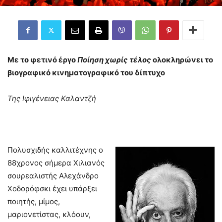
Με το φετινό έργο
Ποίηση χωρίς τέλος
ολοκληρώνει το
βιογραφικό κινηματογραφικό του δίπτυχο
Της Ιφιγένειας Καλαντζή
Πολυσχιδής καλλιτέχνης ο
88χρονος σήμερα Χιλιανός
σουρεαλιστής Αλεχάνδρο
Χοδορόφσκι έχει υπάρξει
ποιητής, μίμος,
μαριονετίστας, κλόουν,