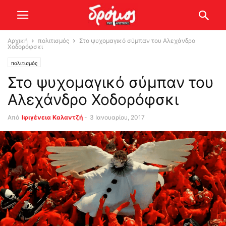
Αρχική
πολιτισμός
Στο ψυχομαγικό σύμπαν του Αλεχάνδρο
Χοδορόφσκι
πολιτισμός
Στο ψυχομαγικό σύμπαν του
Αλεχάνδρο Χοδορόφσκι
Από
Ιφιγένεια Καλαντζή
-
3 Ιανουαρίου, 2017