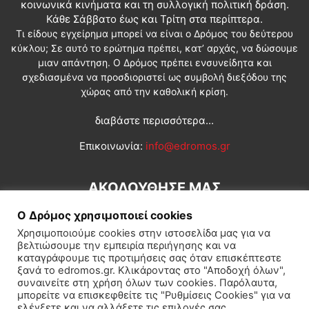
κοινωνικά κινήματα και τη συλλογική πολιτική δράση.
Κάθε Σάββατο έως και Τρίτη στα περίπτερα.
Τι είδους εγχείρημα μπορεί να είναι ο Δρόμος του δεύτερου
κύκλου; Σε αυτό το ερώτημα πρέπει, κατ’ αρχάς, να δώσουμε
μιαν απάντηση. Ο Δρόμος πρέπει ενσυνείδητα και
σχεδιασμένα να προσδιοριστεί ως συμβολή διεξόδου της
χώρας από την καθολική κρίση.
διαβάστε περισσότερα...
Επικοινωνία:
info@edromos.gr
ΑΚΟΛΟΥΘΗΣΕ ΜΑΣ
Ο Δρόμος χρησιμοποιεί cookies
Χρησιμοποιούμε cookies στην ιστοσελίδα μας για να
βελτιώσουμε την εμπειρία περιήγησης και να
καταγράφουμε τις προτιμήσεις σας όταν επισκέπτεστε
ξανά το edromos.gr. Κλικάροντας στο "Αποδοχή όλων",
συναινείτε στη χρήση όλων των cookies. Παρόλαυτα,
Εγγραφή συνδρομητή
Πολιτική
Διεθνή
Κοινωνία
μπορείτε να επισκεφθείτε τις "Ρυθμίσεις Cookies" για να
ελέγξετε και να αλλάξετε τις επιλογές σας.