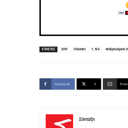
ΕΤΙΚΕΤΕΣ
2013
Πολιτικη
τ. 154
Φεβρουάριος 2
Facebook
X
Emai
Σύνταξη