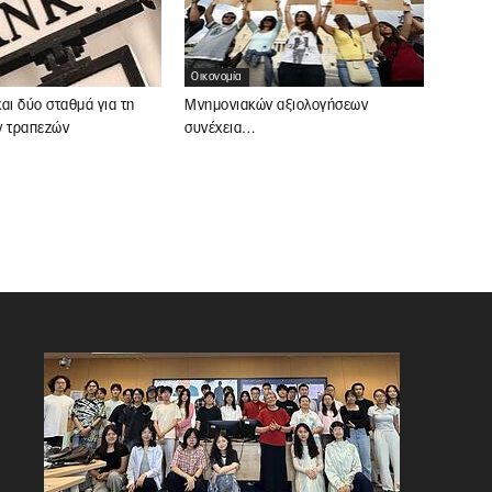
Οικονομία
αι δύο σταθμά για τη
Μνημονιακών αξιολογήσεων
ν τραπεζών
συνέχεια…