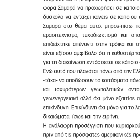
φόρα Σαμαρά να προχωρήσει σε κάποιου
δύσκολο να εντάξει κανείς σε κάποιου 
Σαμαρά στο θέμα αυτό, μπρος-πίσω π
ερασιτεχνισμό, τυχοδιωκτισμό και οπ
επιδείχτηκε απέναντι στην τρόικα και
είναι εξίσου αμφίβολο ότι η καθυστέρησ
για τη διακοίνωση εντάσσεται σε κάποιο
Ενώ αυτό που πλανάται πάνω από την Ελ
-τάχα- να αποδώσουν τα κοιτάσματα πά
και ισχυρότερων γεωπολιτικών αντ
γεωενεργειακά αλλά όχι μόνο εξαιτίας 
επικίνδυνη. Επικίνδυνη όχι μόνο για το λ
δικαιώματα, ίσως και την ειρήνη.
Η ανάλαφρη προσέγγιση που κυριαρχούσ
πριν από τις πρόσφατες αμερικανικές π