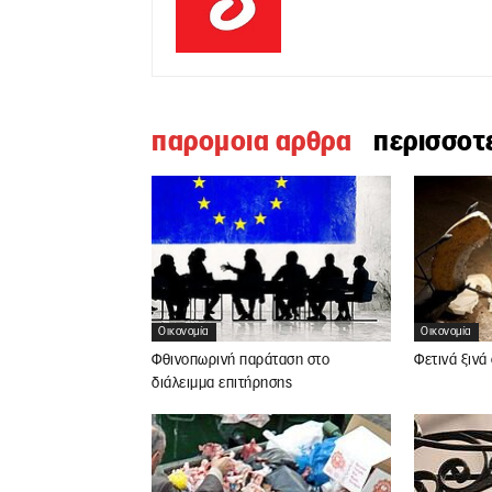
παρομοια αρθρα
περισσοτ
Οικονομία
Οικονομία
Φθινοπωρινή παράταση στο
Φετινά ξινά
διάλειμμα επιτήρησης