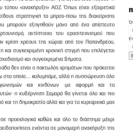
 τύπου «ανακήρυξη» ΑΟΖ. Όπως είναι εξαιρετικά
n
είδους στρατηγική τα μπρος-πίσω της διαχείρισης
Ό
ου μπορούν εξηγηθούν μόνο από ένα απίστευτο
ορτουνισμό, αντίστοιχο του ερασιτεχνισμού που
E
 την κρίση χρέους της χώρας από τον Παπανδρέου,
η και συγκεκριμένη χρονική στιγμή που επιλέγεται
 σχεδιασμό και συγκεκριμένα βήματα.
λάδα δεν είναι ο πακτωλός χρημάτων που πρόκειται
νω στα οποία… κολυμπάμε, αλλά η συσσώρευση όλο
αγωνισμών και κινδύνων -με αφορμή και τα
αυτών- η κυβέρνηση Σαμαρά θα γίνεται όλο και πιο
αό και τη δημοκρατία αλλά και για τα κυριαρχικά μας
ε προεκλογικά καθώς και όλο το διάστημα μέχρι
ροειδοποιήσεις ενάντια σε μονομερή ανακήρυξη της