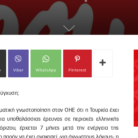
ω
Viber
WhatsApp
Pinterest
σύγχυση;
ματική γνωστοποίηση στον ΟΗΕ ότι η Τουρκία έχει
ια υποθαλάσσιας έρευνας σε περιοχές ελληνικής
όριζου, έρχεται 7 μήνες μετά την ενέργεια της
ο παρόν να έχει ανακοπεί -για άγνωστους λόγους- η