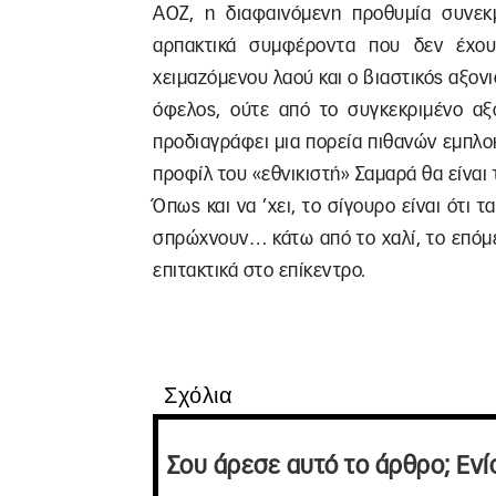
ΑΟΖ, η διαφαινόμενη προθυμία συνε
αρπακτικά συμφέροντα που δεν έχου
χειμαζόμενου λαού και ο βιαστικός αξον
όφελος, ούτε από το συγκεκριμένο αξ
προδιαγράφει μια πορεία πιθανών εμπλο
προφίλ του «εθνικιστή» Σαμαρά θα είνα
Όπως και να ’χει, το σίγουρο είναι ότι τ
σπρώχνουν… κάτω από το χαλί, το επόμεν
επιτακτικά στο επίκεντρο.
Σχόλια
Σου άρεσε αυτό το άρθρο; Ενί