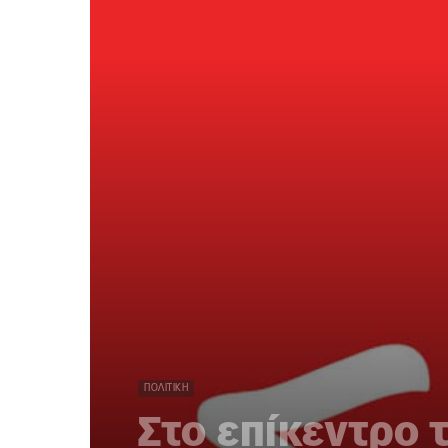
ΠΟΛΙΤΙΚΉ
Στο επίκεντρο 