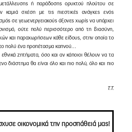
κμετάλλευσης ή παράδοσης ορυκτού πλούτου σε
ν καμιά σχέση με τις πιεστικές ανάγκες ενός
ισμός σε γεωενεργειακούς άξονες χωρίς να υπάρχει
ονισμό, ούτε πολύ περισσότερο από τη βιασύνη,
κών και παραχωρήσεων κάθε είδους, στην οποία το
ι το πολύ ένα προπέτασμα καπνού…
α εθνικά ζητήματα, όσο και αν κάποιοι θέλουν να τα
ο διάστημα θα είναι όλο και πιο πολύ, όλο και πιο
Τ.Τ.
σχυσε οικονομικά την προσπάθειά μας!