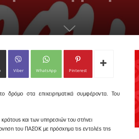
ω
Viber
WhatsApp
Pinterest
το δρόμο στα επιχειρηματικά συμφέροντα. Του
υ κράτους και των υπηρεσιών του στήνει
ρνηση του ΠΑΣΟΚ με πρόσχημα τις εντολές της