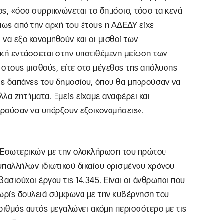
ς, «όσο συρρικνώνεται το δημόσιο, τόσο τα κενά
 πως από την αρχή του έτους η ΑΔΕΔΥ είχε
 να εξοικονομηθούν και οι μισθοί των
ική εντάσσεται στην υποτιθέμενη μείωση των
 στους μισθούς, είτε στο μέγεθος της απόλυσης
κές δαπάνες του δημοσίου, όπου θα μπορούσαν να
λα ζητήματα. Εμείς είχαμε αναφέρει και
ρούσαν να υπάρξουν εξοικονομήσεις».
υ Εσωτερικών με την ολοκλήρωση του πρώτου
υπαλλήλων ιδιωτικού δικαίου ορισμένου χρόνου
βασιούχοι έργου τις 14.345. Είναι οι άνθρωποι που
χωρίς δουλειά σύμφωνα με την κυβέρνηση του
ριθμός αυτός μεγαλώνει ακόμη περισσότερο με τις