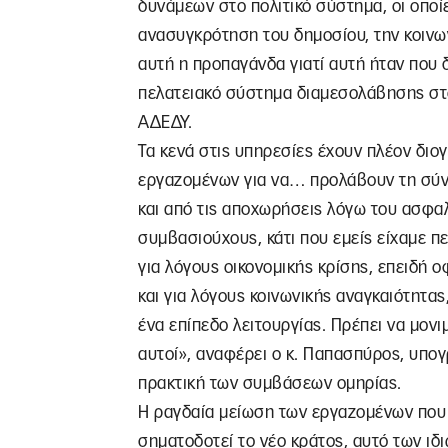
δυνάμεων στο πολιτικό σύστημα, οι οποί
ανασυγκρότηση του δημοσίου, την κοινων
αυτή η προπαγάνδα γιατί αυτή ήταν που δ
πελατειακό σύστημα διαμεσολάβησης στο
ΑΔΕΔΥ.
Τα κενά στις υπηρεσίες έχουν πλέον διογ
εργαζομένων για να… προλάβουν τη σύντ
και από τις αποχωρήσεις λόγω του ασφαλ
συμβασιούχους, κάτι που εμείς είχαμε πε
για λόγους οικονομικής κρίσης, επειδή 
και για λόγους κοινωνικής αναγκαιότητα
ένα επίπεδο λειτουργίας. Πρέπει να μονι
αυτοί», αναφέρει ο κ. Παπασπύρος, υπογ
πρακτική των συμβάσεων ομηρίας.
Η ραγδαία μείωση των εργαζομένων που 
σηματοδοτεί το νέο κράτος, αυτό των ιδ