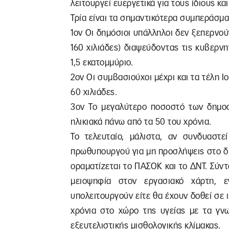
λειτουργεί ευεργετικά για τους ίδιους κα
Τρία είναι τα σημαντικότερα συμπεράσμα
1ον Οι δημόσιοι υπάλληλοι δεν ξεπερνούν
160 χιλιάδες) διαψεύδοντας τις κυβερν
1,5 εκατομμύριο.
2ον Οι συμβασιούχοι μέχρι και τα τέλη 
60 χιλιάδες.
3ον Το μεγαλύτερο ποσοστό των δημοσί
ηλικιακά πάνω από τα 50 του χρόνια.
Το τελευταίο, μάλιστα, αν συνδυαστε
πρωθυπουργού για μη προσλήψεις στο δημ
οραματίζεται το ΠΑΣΟΚ και το ΔΝΤ. Σύντ
μειοψηφία στον εργασιακό χάρτη, 
υπολειτουργούν είτε θα έχουν δοθεί σε 
χρόνια στο χώρο της υγείας με τα γν
εξευτελιστικής μισθολογικής κλίμακας.