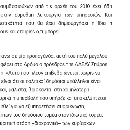
συμβασιούχων από τις αρχές του 2010 έχει ήδη
 στην εύρυθμη λειτουργία των υπηρεσιών. Και
ατικότητα που θα έχει δημιουργήσει η ίδια η
ς και εταιρίες ό,τι μπορεί.
πάνω σε μία προπαγάνδα, αυτή του πολύ μεγάλου
αφέρει στο Δρόμο ο πρόεδρος της ΑΔΕΔΥ Σπύρος
: «Αυτό που πλέον επιβεβαιώνεται, χωρίς να
ναι ότι οι πολιτικοί δημόσιοι υπάλληλοι είναι
 και, μάλιστα, βρίσκονται στη χαμηλότερη
υρικά η υπερβολή που υπήρξε και αποκαλύπτεται
στηθεί για να εξυπηρετήσει συρρίκνωση,
ήτων του δημόσιου τομέα στον ιδιωτικό τομέα.
οκριτική στάση –διαχρονικά– των κυρίαρχων