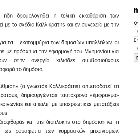
n
 ήδη δρομολογηθεί η τελική εκκαθάριση των
Ό
 με το σχέδιο Καλλικράτης και εν συνεχεία με την
E
για τα… εκατομμύρια των δημοσίων υπαλλήλων, οι
ης με πρόσχημα την εφαρμογή του Μνημονίου για
υν στην ανεργία χιλιάδες συμβασιούχους
 αφορά το δημόσιο.
ρύθμιση» (ο γνωστός Καλλικράτης) σηματοδοτεί τη
 κράτους, δημιουργώντας ταυτόχρονα «έμφραγμα»
 κοινωνίας και απειλεί με υποχρεωτικές μετατάξεις
ους.
«διαφθοράς και της διαπλοκής στο δημόσιο» και η
 ως ρουσφέτια των κομματικών μηχανισμών,