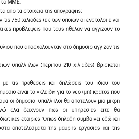
ι τα ΜΜΕ.
τα από τα στοιχεία της απογραφής:
 τις 750 χιλιάδες (εκ των οποίων οι ένστολοι είναι
ητικές προβλέψεις που τους ήθελαν να αγγίζουν το
Ιουλίου που απασχολούνταν στο δημόσιο άγγιζαν τις
ων υπαλλήλων (περίπου 210 χιλιάδες) βρίσκεται
ί με τις προθέσεις και δηλώσεις του ίδιου του
όσιο είναι το «κλειδί» για το νέο (μη) κράτος που
ομα οι δημόσιοι υπάλληλοι θα αποτελούν μια μικρή
ενώ όλα δείχνουν πως οι υπηρεσίες είτε θα
ιδιωτικές εταιρίες. Όπως δηλαδή συμβαίνει εδώ και
ωστά αποτελέσματα της μαύρης εργασίας και της