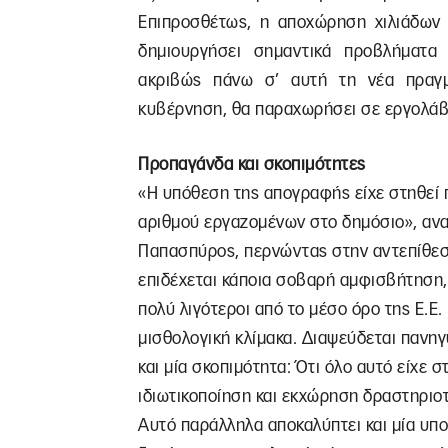
Επιπροσθέτως, η αποχώρηση χιλιάδων 
δημιουργήσει σημαντικά προβλήματα
ακριβώς πάνω σ’ αυτή τη νέα πραγμ
κυβέρνηση, θα παραχωρήσει σε εργολάβου
Προπαγάνδα και σκοπιμότητες
«Η υπόθεση της απογραφής είχε στηθεί 
αριθμού εργαζομένων στο δημόσιο», αν
Παπασπύρος, περνώντας στην αντεπίθεση
επιδέχεται κάποια σοβαρή αμφισβήτηση, εί
πολύ λιγότεροι από το μέσο όρο της Ε.Ε.
μισθολογική κλίμακα. Διαψεύδεται πανηγ
και μία σκοπιμότητα: Ότι όλο αυτό είχε 
ιδιωτικοποίηση και εκχώρηση δραστηριοτ
Αυτό παράλληλα αποκαλύπτει και μία υπ