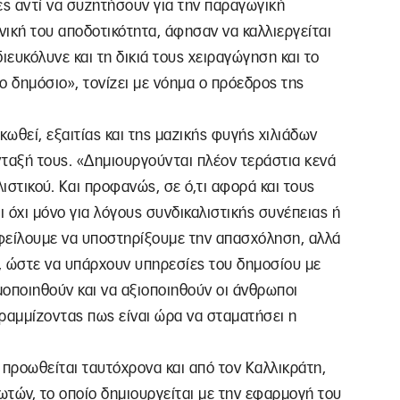
ες αντί να συζητήσουν για την παραγωγική
ική του αποδοτικότητα, άφησαν να καλλιεργείται
ιευκόλυνε και τη δικιά τους χειραγώγηση και το
 δημόσιο», τονίζει με νόημα ο πρόεδρος της
κωθεί, εξαιτίας και της μαζικής φυγής χιλιάδων
αξή τους. «Δημιουργούνται πλέον τεράστια κενά
ιστικού. Και προφανώς, σε ό,τι αφορά και τους
ι όχι μόνο για λόγους συνδικαλιστικής συνέπειας ή
οφείλουμε να υποστηρίξουμε την απασχόληση, αλλά
ς, ώστε να υπάρχουν υπηρεσίες του δημοσίου με
μοποιηθούν και να αξιοποιηθούν οι άνθρωποι
ραμμίζοντας πως είναι ώρα να σταματήσει η
προωθείται ταυτόχρονα και από τον Καλλικράτη,
ιωτών, το οποίο δημιουργείται με την εφαρμογή του