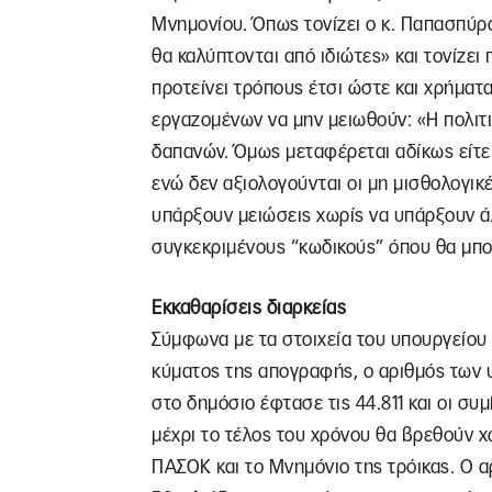
Μνημονίου. Όπως τονίζει ο κ. Παπασπύρο
θα καλύπτονται από ιδιώτες» και τονίζει
προτείνει τρόπους έτσι ώστε και χρήματα
εργαζομένων να μην μειωθούν: «Η πολιτ
δαπανών. Όμως μεταφέρεται αδίκως είτε
ενώ δεν αξιολογούνται οι μη μισθολογι
υπάρξουν μειώσεις χωρίς να υπάρξουν άλ
συγκεκριμένους “κωδικούς” όπου θα μπο
Εκκαθαρίσεις διαρκείας
Σύμφωνα με τα στοιχεία του υπουργείο
κύματος της απογραφής, ο αριθμός των 
στο δημόσιο έφτασε τις 44.811 και οι συμ
μέχρι το τέλος του χρόνου θα βρεθούν 
ΠΑΣΟΚ και το Μνημόνιο της τρόικας. Ο α