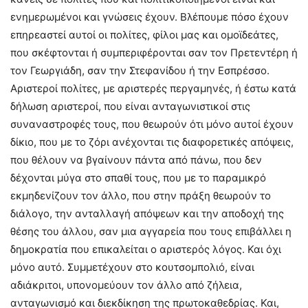
ενημερωμένοι και γνώσεις έχουν. Βλέπουμε πόσο έχουν
επηρεαστεί αυτοί οι πολίτες, φίλοι μας και ομοϊδεάτες,
που σκέφτονται ή συμπεριφέρονται σαν τον Πρετεντέρη ή
τον Γεωργιάδη, σαν την Στεφανίδου ή την Εσπρέσσο.
Αριστεροί πολίτες, με αριστερές περγαμηνές, ή έστω κατά
δήλωση αριστεροί, που είναι ανταγωνιστικοί στις
συναναστροφές τους, που θεωρούν ότι μόνο αυτοί έχουν
δίκιο, που με το ζόρι ανέχονται τις διαφορετικές απόψεις,
που θέλουν να βγαίνουν πάντα από πάνω, που δεν
δέχονται μύγα στο σπαθί τους, που με το παραμικρό
εκμηδενίζουν τον άλλο, που στην πράξη θεωρούν το
διάλογο, την ανταλλαγή απόψεων και την αποδοχή της
θέσης του άλλου, σαν μια αγγαρεία που τους επιβάλλει η
δημοκρατία που επικαλείται ο αριστερός λόγος. Και όχι
μόνο αυτό. Συμμετέχουν στο κουτσομπολιό, είναι
αδιάκριτοι, υπονομεύουν τον άλλο από ζήλεια,
ανταγωνισμό και διεκδίκηση της πρωτοκαθεδρίας. Και,