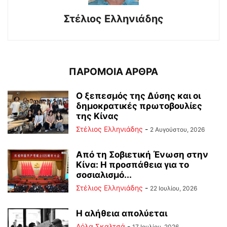
Στέλιος Ελληνιάδης
ΠΑΡΟΜΟΙΑ ΑΡΘΡΑ
Ο ξεπεσμός της Δύσης και οι
δημοκρατικές πρωτοβουλίες
της Κίνας
Στέλιος Ελληνιάδης
-
2 Αυγούστου, 2026
Από τη Σοβιετική Ένωση στην
Κίνα: Η προσπάθεια για το
σοσιαλισμό...
Στέλιος Ελληνιάδης
-
22 Ιουλίου, 2026
Η αλήθεια απολύεται
Λόλα Σκαλτσά
-
17 Ιουλίου, 2026