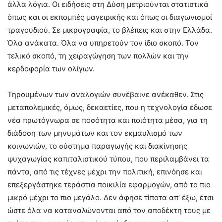
άλλα λόγια. Οι ειδήσεις στη Δύση μετριούνται στατιστικά
όπως και οι εκπομπές μαγειρικής και όπως οι διαγωνισμοί
τραγουδιού. Σε μικρογραφία, το βλέπεις και στην Ελλάδα.
Όλα ανάκατα. Όλα να υπηρετούν τον ίδιο σκοπό. Τον
τελικό σκοπό, τη χειραγώγηση των πολλών και την
κερδοφορία των ολίγων.
Τηρουμένων των αναλογιών συνέβαινε ανέκαθεν. Στις
μεταπολεμικές, όμως, δεκαετίες, που η τεχνολογία έδωσε
νέα πρωτόγνωρα σε ποσότητα και ποιότητα μέσα, για τη
διάδοση των μηνυμάτων και τον εκμαυλισμό των
κοινωνιών, το σύστημα παραγωγής και διακίνησης
ψυχαγωγίας καπιταλιστικού τύπου, που περιλαμβάνει τα
πάντα, από τις τέχνες μέχρι την πολιτική, επινόησε και
επεξεργάστηκε τεράστια ποικιλία εφαρμογών, από το πιο
μικρό μέχρι το πιο μεγάλο. Δεν άφησε τίποτα απ’ έξω, έτσι
ώστε όλα να καταναλώνονται από τον αποδέκτη τους με