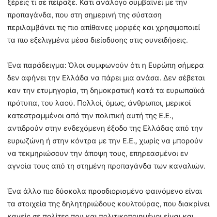
ξέρεις τι σε πείραξε. Κάτι ανάλογο συμβαίνει με την
προπαγάνδα, που στη σημερινή της σύσταση
περιλαμβάνει τις πιο απίθανες μορφές και χρησιμοποιεί
τα πιο εξελιγμένα μέσα διείσδυσης στις συνειδήσεις.
Ένα παράδειγμα: Όλοι συμφωνούν ότι η Ευρώπη σήμερα
δεν αφήνει την Ελλάδα να πάρει μια ανάσα. Δεν σέβεται
καν την ετυμηγορία, τη δημοκρατική κατά τα ευρωπαϊκά
πρότυπα, του λαού. Πολλοί, όμως, άνθρωποι, μερικοί
κατεστραμμένοι από την πολιτική αυτή της Ε.Ε.,
αντιδρούν στην ενδεχόμενη έξοδο της Ελλάδας από την
ευρωζώνη ή στην κόντρα με την Ε.Ε., χωρίς να μπορούν
να τεκμηριώσουν την άποψη τους, επηρεασμένοι εν
αγνοία τους από τη στημένη προπαγάνδα των καναλιών.
Ένα άλλο πιο δύσκολα προσδιορισμένο φαινόμενο είναι
τα στοιχεία της δηλητηριώδους κουλτούρας, που διακρίνει
κανείς σε πολίτες που και πολιτικοποιημένοι είναι και