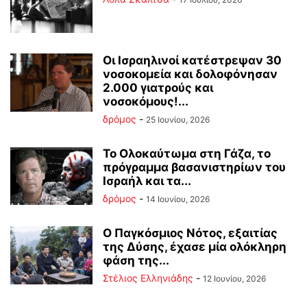
Οι Ισραηλινοί κατέστρεψαν 30
νοσοκομεία και δολοφόνησαν
2.000 γιατρούς και
νοσοκόμους!...
δρόμος
-
25 Ιουνίου, 2026
Το Ολοκαύτωμα στη Γάζα, το
πρόγραμμα βασανιστηρίων του
Ισραήλ και τα...
δρόμος
-
14 Ιουνίου, 2026
Ο Παγκόσμιος Νότος, εξαιτίας
της Δύσης, έχασε μία ολόκληρη
φάση της...
Στέλιος Ελληνιάδης
-
12 Ιουνίου, 2026