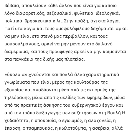
βέβαια, αποκλείουν κάθε άλλον που είναι για κάποιο
λόγο διαφορετικός, σεξουαλικά, φυλετικά, ιδεολογικά,
πολιτικά, θρησκευτικά κ.λπ. Στην πράξη, όχι στα λόγια.
Γιατί στα λόγια και τους ομοφυλόφιλους δεχόμαστε, αρκεί
να μην είναι στο στενό μας περιβάλλον, και τους
μουσουλμάνους, αρκεί να μην μένουν στο διπλανό
διαμέρισμα, και τους πρόσφυγες αρκεί να μην κοιμούνται
στα παγκάκια της δικής μας πλατείας.
Εύκολα ανιχνεύονται και πολλά άλλαχαρακτηριστικά
γνωρίσματα που είναι μέρος της κουλτούρας της
εξουσίας και αναδύονται μέσα από τις εκπομπές της
τηλεόρασης, μέσα από τις σελίδες των εφημερίδων, μέσα
από τις πρακτικές άσκησης του κυβερνητικού έργου και
από τον τρόπο διεξαγωγής των συζητήσεων στη Βουλή.Η
χυδαιότητα, η υποκρισία, ο εγωισμός, η αλαζονεία, η
έπαρση, ο τσαμπουκάς, η κωλοτούμπα, η ασέβεια, αλλά