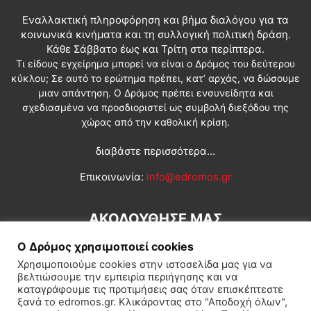
Εναλλακτική πληροφόρηση και βήμα διαλόγου για τα
κοινωνικά κινήματα και τη συλλογική πολιτική δράση.
Κάθε Σάββατο έως και Τρίτη στα περίπτερα.
Τι είδους εγχείρημα μπορεί να είναι ο Δρόμος του δεύτερου
κύκλου; Σε αυτό το ερώτημα πρέπει, κατ’ αρχάς, να δώσουμε
μιαν απάντηση. Ο Δρόμος πρέπει ενσυνείδητα και
σχεδιασμένα να προσδιοριστεί ως συμβολή διεξόδου της
χώρας από την καθολική κρίση.
διαβάστε περισσότερα...
Επικοινωνία:
info@edromos.gr
ΑΚΟΛΟΥΘΗΣΕ ΜΑΣ
Ο Δρόμος χρησιμοποιεί cookies
Χρησιμοποιούμε cookies στην ιστοσελίδα μας για να
βελτιώσουμε την εμπειρία περιήγησης και να
καταγράφουμε τις προτιμήσεις σας όταν επισκέπτεστε
ξανά το edromos.gr. Κλικάροντας στο "Αποδοχή όλων",