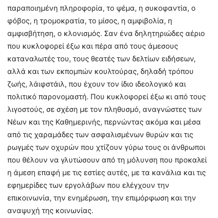
παραποιημένη πληροφορία, το ψέμα, η συκοφαντία, ο
φόβος, η τρομοκρατία, το μίσος, η αμφιβολία, η
αμφισβήτηση, ο κλονισμός. Σαν ένα δηλητηριώδες αέριο
που κυκλοφορεί έξω και πέρα από τους άμεσους
καταναλωτές του, τους θεατές των δελτίων ειδήσεων,
αλλά και των εκπομπών κουλτούρας, δηλαδή τρόπου
ζωής, λάιφστάιλ, που έχουν τον ίδιο ιδεολογικό και
πολιτικό παρονομαστή. Που κυκλοφορεί έξω κι από τους
λιγοστούς, σε σχέση με τον πληθυσμό, αναγνώστες των
Νέων και της Καθημερινής, περνώντας ακόμα και μέσα
από τις χαραμάδες των ασφαλισμένων θυρών και τις
ρωγμές των οχυρών που χτίζουν γύρω τους οι άνθρωποι
που θέλουν να γλυτώσουν από τη μόλυνση που προκαλεί
η άμεση επαφή με τις εστίες αυτές, με τα κανάλια και τις
εφημερίδες των εργολάβων που ελέγχουν την
επικοινωνία, την ενημέρωση, την επιμόρφωση και την
αναψυχή της κοινωνίας.