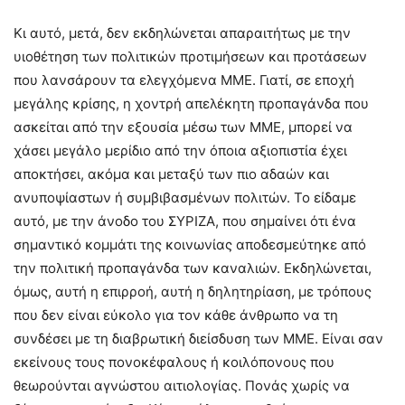
Κι αυτό, μετά, δεν εκδηλώνεται απαραιτήτως με την
υιοθέτηση των πολιτικών προτιμήσεων και προτάσεων
που λανσάρουν τα ελεγχόμενα ΜΜΕ. Γιατί, σε εποχή
μεγάλης κρίσης, η χοντρή απελέκητη προπαγάνδα που
ασκείται από την εξουσία μέσω των ΜΜΕ, μπορεί να
χάσει μεγάλο μερίδιο από την όποια αξιοπιστία έχει
αποκτήσει, ακόμα και μεταξύ των πιο αδαών και
ανυποψίαστων ή συμβιβασμένων πολιτών. Το είδαμε
αυτό, με την άνοδο του ΣΥΡΙΖΑ, που σημαίνει ότι ένα
σημαντικό κομμάτι της κοινωνίας αποδεσμεύτηκε από
την πολιτική προπαγάνδα των καναλιών. Εκδηλώνεται,
όμως, αυτή η επιρροή, αυτή η δηλητηρίαση, με τρόπους
που δεν είναι εύκολο για τον κάθε άνθρωπο να τη
συνδέσει με τη διαβρωτική διείσδυση των ΜΜΕ. Είναι σαν
εκείνους τους πονοκέφαλους ή κοιλόπονους που
θεωρούνται αγνώστου αιτιολογίας. Πονάς χωρίς να