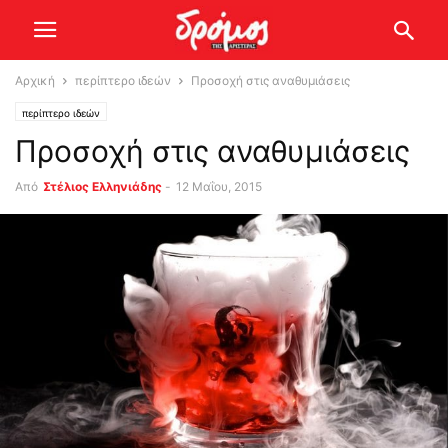
Αρχική
περίπτερο ιδεών
Προσοχή στις αναθυμιάσεις
περίπτερο ιδεών
Προσοχή στις αναθυμιάσεις
Από
Στέλιος Ελληνιάδης
-
12 Μαΐου, 2015