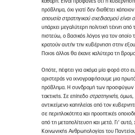
καθαρή. Είναι προφανές ότι η κυβέρνηση 
πρόβλημα, όχι γιατί δεν διαθέτει κάποιο
απουσία στρατηγικού σχεδιασμού είναι ο
υπάρχει μεγαλύτερη πολιτική τέχνη από τ
πιστεύω, ο βασικός λόγος για τον οποίο
κρατούν αυτήν την κυβέρνηση στην εξου
Ποιος άλλος θα έκανε καλύτερα τη βρομο
Οπότε, πέφτει για ακόμα μία φορά στο ε
αριστεράς να ιχνογραφήσουμε μια πρωτό
πρόβλημα. Η συνδρομή των προσφύγων εί
τακτικής. Σε επίπεδο
στρατηγικής,
όμως, 
αντικείμενο καπηλείας από τον κυβερνητ
σε περιπλοκότητα και προοπτικές οποιο
από τη μεταπολίτευση και μετά. Γι’ αυτό,
Κοινωνικής Ανθρωπολογίας του Παντείου