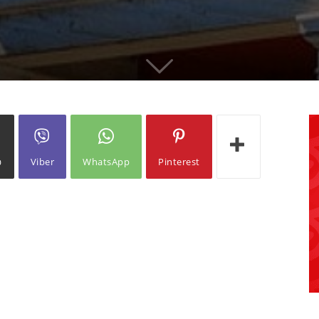
ω
Viber
WhatsApp
Pinterest