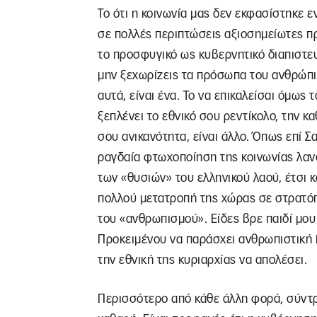
Το ότι η κοινωνία μας δεν εκφασίστηκε 
σε πολλές περιπτώσεις αξιοσημείωτες πρά
το προσφυγικό ως κυβερνητικό διαπιστευ
μην ξεχωρίζεις τα πρόσωπα του ανθρώπιν
αυτά, είναι ένα. Το να επικαλείσαι όμω
ξεπλένει το εθνικό σου ρεντίκολο, την κα
σου ανικανότητα, είναι άλλο. Όπως επί 
ραγδαία φτωχοποίηση της κοινωνίας λα
των «θυσιών» του ελληνικού λαού, έτσι 
πολλού μετατροπή της χώρας σε στρατό
του «ανθρωπισμού». Είδες βρε παιδί μου 
Προκειμένου να παράσχει ανθρωπιστική 
την εθνική της κυριαρχίας να απολέσει.
Περισσότερο από κάθε άλλη φορά, σύντρ