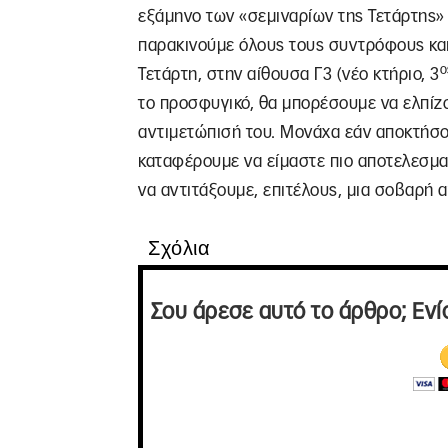
εξάμηνο των «σεμιναρίων της Τετάρτης» 
παρακινούμε όλους τους συντρόφους κα
ο
Τετάρτη, στην αίθουσα Γ3 (νέο κτήριο, 3
το προσφυγικό, θα μπορέσουμε να ελπίζο
αντιμετώπισή του. Μονάχα εάν αποκτήσου
καταφέρουμε να είμαστε πιο αποτελεσματ
να αντιτάξουμε, επιτέλους, μια σοβαρή 
Σχόλια
Σου άρεσε αυτό το άρθρο; Ενί