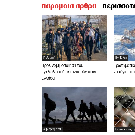
παρομοια αρθρα
περισσοτ
Πολιτική
Εν Τέλει
Προς νομιμοποίηση του
Ερωτηματικά
εγκλωβισμού μεταναστών στην
ναυάγιο στ
Ελλάδα
Αφιερώματα
Εκτός Κατηγο