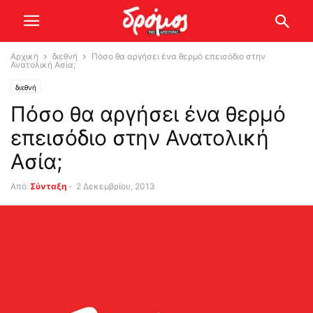
Αρχική
διεθνή
Πόσο θα αργήσει ένα θερμό επεισόδιο στην
Ανατολική Ασία;
διεθνή
Πόσο θα αργήσει ένα θερμό
επεισόδιο στην Ανατολική
Ασία;
Από
Σύνταξη
-
2 Δεκεμβρίου, 2013