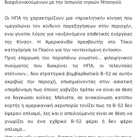
διαφιλονικούμενων με την Ιαπωνία νησιών Νταογιού.
Οι ΗΠΑ τη χαρακτηρίζουν μια «προκλητική» κίνηση που
«μεγαλώνει τον κίνδυνο παρεξηγήσεων στην περιοχή»,
ενώ γίνεται λόγος για «αυξανόμενα επιθετικές ενέργειες
της Κίνας». Η Αμερικανίδα πρεσβευτής στο Τόκιο
κατηγόρησε το Πεκίνο για την «εντεινόμενη ένταση».
Προς επίρρωση του παραπάνω γνωστού… φιλειρηνικού
πνεύματος που διακρίνει τις ΗΠΑ, οι τελευταίες
στέλνουν… δύο στρατηγικά βομβαρδιστικά Β-52 σε αυτήν
ακριβώς την περιοχή, επισημαίνοντας στην ασιατική
υπερδύναμη πως όποιος γαβγίζει πρέπει να είναι σε θέση
να δαγκώσει κιόλας. Μάλιστα, σε ανακοίνωση κατόπιν
εορτής η αμερικανική αεροπορία τονίζει πως τα Β-52 δεν
έφεραν οπλισμό, λες και ο απειλούμενος είναι σε θέση να
γνωρίζει αν ένα εχθρικό Β-52 φέρει ή δεν φέρει
οπλισμό…