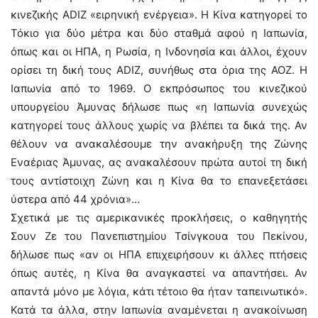
κινεζικής ADIZ «ειρηνική ενέργεια». Η Κίνα κατηγορεί το
Τόκιο για δύο μέτρα και δύο σταθμά αφού η Ιαπωνία,
όπως και οι ΗΠΑ, η Ρωσία, η Ινδονησία και άλλοι, έχουν
ορίσει τη δική τους ADIZ, συνήθως στα όρια της ΑΟΖ. Η
Ιαπωνία από το 1969. Ο εκπρόσωπος του κινεζικού
υπουργείου Άμυνας δήλωσε πως «η Ιαπωνία συνεχώς
κατηγορεί τους άλλους χωρίς να βλέπει τα δικά της. Αν
θέλουν να ανακαλέσουμε την ανακήρυξη της Ζώνης
Εναέριας Άμυνας, ας ανακαλέσουν πρώτα αυτοί τη δική
τους αντίστοιχη Ζώνη και η Κίνα θα το επανεξετάσει
ύστερα από 44 χρόνια»…
Σχετικά με τις αμερικανικές προκλήσεις, ο καθηγητής
Σουν Ζε του Πανεπιστημίου Τσίνγκουα του Πεκίνου,
δήλωσε πως «αν οι ΗΠΑ επιχειρήσουν κι άλλες πτήσεις
όπως αυτές, η Κίνα θα αναγκαστεί να απαντήσει. Αν
απαντά μόνο με λόγια, κάτι τέτοιο θα ήταν ταπεινωτικό».
Κατά τα άλλα, στην Ιαπωνία αναμένεται η ανακοίνωση