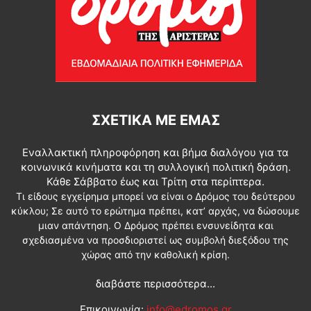
ΣΧΕΤΙΚΆ ΜΕ ΕΜΆΣ
Εναλλακτική πληροφόρηση και βήμα διαλόγου για τα
κοινωνικά κινήματα και τη συλλογική πολιτική δράση.
Κάθε Σάββατο έως και Τρίτη στα περίπτερα.
Τι είδους εγχείρημα μπορεί να είναι ο Δρόμος του δεύτερου
κύκλου; Σε αυτό το ερώτημα πρέπει, κατ’ αρχάς, να δώσουμε
μιαν απάντηση. Ο Δρόμος πρέπει ενσυνείδητα και
σχεδιασμένα να προσδιοριστεί ως συμβολή διεξόδου της
χώρας από την καθολική κρίση.
διαβάστε περισσότερα...
Επικοινωνία:
info@edromos.gr