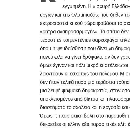
εγγυημένη. Η «Ισχυρή Ελλάδα»
έργων και της Ολυμπιάδας, που δήθεν τα
εκτροχιαστεί κι εσύ τώρα φοβάσαι το σκ
«ρήτρα αναπροσαρμογής». Τα σπίτια δεν 
τεράστιες τσιμεντένιες σαρκοφάγοι τηλε
όπου η ψευδαίσθηση που δίνει «η δημοκρ
πανεύκολα να γίνει θρύψαλα, αν δεν γράφ
όμως έγιναν και πάλι μικρά κι ατέλειωτοι
λοκντάουν κι εσχάτως του πολέμου. Μισ
δεν ήταν τελικά παρά μια τεράστια τρύπα
μια λειψή ψηφιακή δημοκρατία, στην οπο
αποκλεισμένος από δίκτυα και πλατφόρμε
διαστήματα το σχολείο και η εργασία και 
Όμως, τη χαριστική βολή στο παραμύθι 
δεκαετίες οι ελληνικές παρασιτικές ελίτ