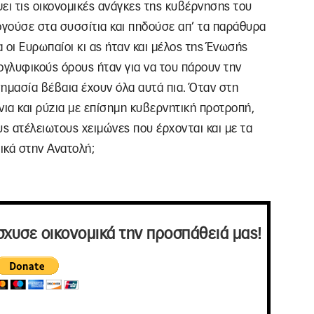
ψει τις οικονομικές ανάγκες της κυβέρνησης του
ογούσε στα συσσίτια και πηδούσε απ’ τα παράθυρα
 οι Ευρωπαίοι κι ας ήταν και μέλος της Ένωσής
κογλυφικούς όρους ήταν για να του πάρουν την
σημασία βέβαια έχουν όλα αυτά πια. Όταν στη
νια και ρύζια με επίσημη κυβερνητική προτροπή,
ους ατέλειωτους χειμώνες που έρχονται και με τα
ικά στην Ανατολή;
σχυσε οικονομικά την προσπάθειά μας!