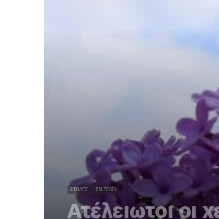
ΣΤΉΛΕΣ
ΕΝ ΤΈΛΕΙ
Ατέλειωτοι οι 