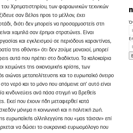
 του Χρηματιστηρίου, των φαραωνικών τεχνικών
n
ξίδευε σαν βέλος προς το μέλλον, έχει
Ό
οτάδι, διότι δεν μπορείς να προσαρμοστείς στη
είναι χαμηλά σαν έρημοι στρατώνες. Είναι
E
ργασίας και εγκλεισμού σε περιόδους καραντίνας,
ατία της οθόνης» ότι δεν ζούμε μοναχοί, μπορεί
εις αυτά που πρέπει στο διαδίκτυο. Τα καλοκαίρια
 οι χειμώνες της οικονομικής κρίσης, των
ός αιώνας μεταπολίτευσης και το ευρωπαϊκό όνειρο
 στο νερό και το μόνο που απόμεινε απ’ αυτό είναι
ία κινδυνεύεις ανά πάσα στιγμή να βρεθείς
ς. Εκεί που έχουν ήδη μεταφερθεί κατά
σχεδόν μόνιμα η κοινωνική και η πολιτική ζωή.
της ευρωπαϊκής αλληλεγγύης που «μας τάισαν» επί
 έρχεται να δώσει το ουκρανικό ευρωομόλογο που