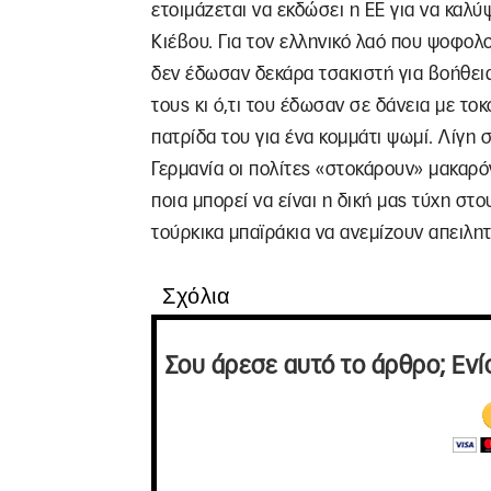
ετοιμάζεται να εκδώσει η ΕΕ για να καλύ
Κιέβου. Για τον ελληνικό λαό που ψοφολ
δεν έδωσαν δεκάρα τσακιστή για βοήθεια
τους κι ό,τι του έδωσαν σε δάνεια με το
πατρίδα του για ένα κομμάτι ψωμί. Λίγη 
Γερμανία οι πολίτες «στοκάρουν» μακαρό
ποια μπορεί να είναι η δική μας τύχη στ
τούρκικα μπαϊράκια να ανεμίζουν απειλητ
Σχόλια
Σου άρεσε αυτό το άρθρο; Ενί