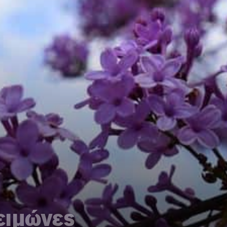
χειμώνες