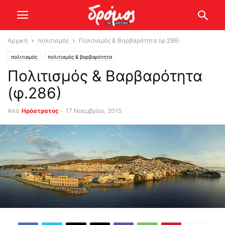
Αρχική
πολιτισμός
Πολιτισμός & Βαρβαρότητα (φ.286)
πολιτισμός
πολιτισμός & βαρβαρότητα
Πολιτισμός & Βαρβαρότητα
(φ.286)
Από
Ηρόστρατος
-
17 Νοεμβρίου, 2015