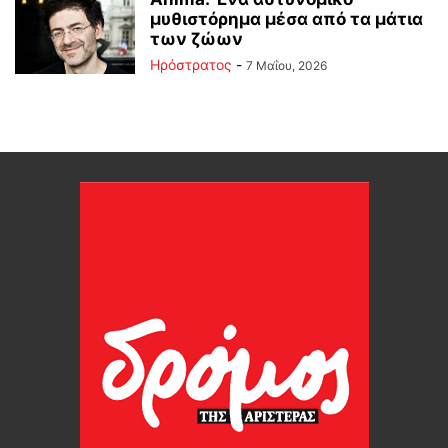
μυθιστόρημα μέσα από τα μάτια
των ζώων
Ηρόστρατος
-
7 Μαΐου, 2026