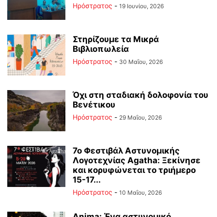
Ηρόστρατος
-
19 Ιουνίου, 2026
Στηρίζουμε τα Μικρά
Βιβλιοπωλεία
Ηρόστρατος
-
30 Μαΐου, 2026
Όχι στη σταδιακή δολοφονία του
Βενέτικου
Ηρόστρατος
-
29 Μαΐου, 2026
7ο Φεστιβάλ Αστυνομικής
Λογοτεχνίας Agatha: Ξεκίνησε
και κορυφώνεται το τριήμερο
15-17...
Ηρόστρατος
-
10 Μαΐου, 2026
Anima: Ένα αστυνομικό