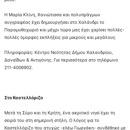
Η Μαρία Κλίνη, Χανιώτισσα και πολυπράγμων
συγγραφέας έχει δημιουργήσει στο Χαλάνδρι το
Παραμυθοχωριό και μέχρι τώρα μας έχει χαρίσει πολλές-
πολλές όμορφες εκπλήξεις για μικρούς και μεγάλους.
Πληροφορίες: Κέντρο Νεότητας Δήμου Χαλανδρίου,
Δαναΐδων & Αντιγόνης. Για περισσότερα στο τηλέφωνο
211-4006902.
Στο Καστελλόριζο
Μετά τη Σύρο και τη Κρήτη, ένα ακριτικό νησί έχει τη
σειρά του στη σημερινή στήλη. Ο λόγος για το
Καστελλόριζο που ατυχώς -ελέω Γιωργάκη- συνδέθηκε με