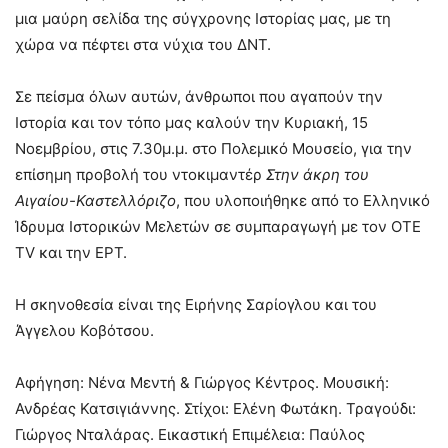
μια μαύρη σελίδα της σύγχρονης Ιστορίας μας, με τη
χώρα να πέφτει στα νύχια του ΔΝΤ.
Σε πείσμα όλων αυτών, άνθρωποι που αγαπούν την
Ιστορία και τον τόπο μας καλούν την Κυριακή, 15
Νοεμβρίου, στις 7.30μ.μ. στο Πολεμικό Μουσείο, για την
επίσημη προβολή του ντοκιμαντέρ
Στην άκρη του
Αιγαίου-Καστελλόριζο
, που υλοποιήθηκε από το Ελληνικό
Ίδρυμα Ιστορικών Μελετών σε συμπαραγωγή με τον ΟΤΕ
ΤV και την ΕΡΤ.
Η σκηνοθεσία είναι της Ειρήνης Σαρίογλου και του
Άγγελου Κοβότσου.
Αφήγηση: Νένα Μεντή & Γιώργος Κέντρος. Μουσική:
Ανδρέας Κατσιγιάννης. Στίχοι: Ελένη Φωτάκη. Τραγούδι:
Γιώργος Νταλάρας. Εικαστική Επιμέλεια: Παύλος