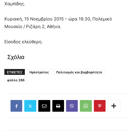
Χαμπίδης.
Κυριακή, 15 Νοεμβρίου 2015 – ώρα 19.30, Πολεμικό
Μουσείο / Ριζάρη 2, Αθήνα.
Είσοδος ελεύθερη.
Σχόλια
ΕΤΙΚΕΤΕΣ
Ηρόστρατος
Πολιτισμός και βαρβαρότητα
φύλλο 286