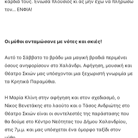
καρδιά τους. Ένιωσα πλούσιος κι ας μην έχω να πληρώσω
τον… ΕΝΦΙΑ!
Οι μύθοι ανταμώσανε με νότες και σκιές!
Αυτό το Σάββατο το βράδυ μια μαγική βραδιά περιμένει
όσους ανηφορίσουν στο Χαλάνδρι. Αφήγηση, μουσική και
Θέατρο Σκιών μας υπόσχονται μια ξεχωριστή γνωριμία με
τα Κρητικά Παραμύθια.
Η Μαρία Κλίνη στην αφήγηση και στον σχεδιασμό, ο
Νίκος Βενετάκης στο λαούτο και ο Τάσος Ανδριώτης στο
Θέατρο Σκιών είναι οι συντελεστές της παράστασης που
θα δούμε στο Κέντρο Νεότητας του Δήμου Χαλανδρίου,
στις 7μ.μ. και μας υπόσχεται ένα όμορφο ταξίδι στον
μύθο.