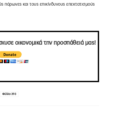
ύς πάρωνες και τους επικίνδυνους επεκτατισμούς
σχυσε οικονομικά την προσπάθειά μας!
Φύλλο 393