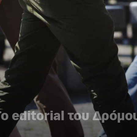
Το editorial του Δρόμο