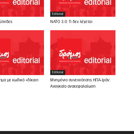
Editorial
ούληδες
ΝΑΤΟ 3.0: Τι δεν λέγεται
Editorial
ημα με κωδικό «δίκαιη
Μνημόνιο συνεννόησης ΗΠΑ-Ιράν:
Αναγκαία ανακεφαλαίωση