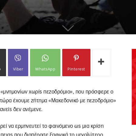
ω
Viber
WhatsApp
Pinterest
 «μνημονίων χωρίς πεζοδρόμιο», που πρόσφερε ο
, τώρα έχουμε ζήτημα «Μακεδονικό με πεζοδρόμιο»
ανείς δεν ανέμενε.
ρεί να ερμηνευτεί το φαινόμενο ως μια κρίση
πειας που διαπέρασε ξαφνικά το μεγαλύτερο