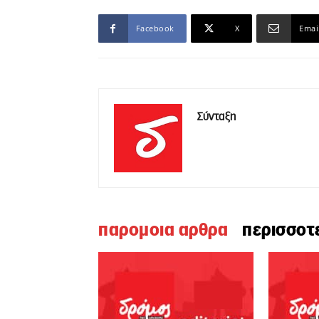
Facebook
X
Emai
Σύνταξη
παρομοια αρθρα
περισσοτ