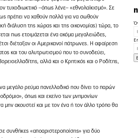
ν τυχοδιωκτικό –όπως λένε– «εθνολαϊκισμό». Σε
n
πως πρέπει να χαθούν πολλά για να σωθούν
Ό
κή διάλυση της χώρας και της οικονομίας) τώρα, το
νεται πως ετοιμάζεται ένα ακόμα μεγαλειώδες,
E
έτσι διέταξαν οι Αμερικανοί πάτρωνες. Η αφαίρεση
ματος και του αλυτρωτισμού που το συνοδεύει,
ορειοελλαδίτης, αλλά και ο Κρητικός και ο Ροδίτης,
ένα μεγάλο ρεύμα πανελλαδικό που δίνει το παρών
ζοδρόμιο», όπως και εκείνο των μνημονίων
να μην ακουστεί και με τον ένα ή τον άλλο τρόπο θα
 σε συνθήκες «αποαριστεροποίσης» για δύο