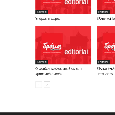
Editorial
Editorial
Υπάρχει η χώρα;
Ελληνικοί Ι
Editorial
Editorial
Ο φαύλος κύκλος της βίας και η
Εθνικό έγκλ
«μηδενική ανοχή»
μετάβαση»