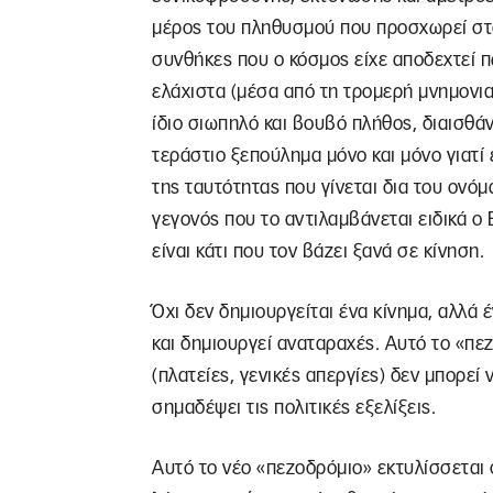
μέρος του πληθυσμού που προσχωρεί στο
συνθήκες που ο κόσμος είχε αποδεχτεί 
ελάχιστα (μέσα από τη τρομερή μνημονια
ίδιο σιωπηλό και βουβό πλήθος, διαισθά
τεράστιο ξεπούλημα μόνο και μόνο γιατί 
της ταυτότητας που γίνεται δια του ονό
γεγονός που το αντιλαμβάνεται ειδικά ο Β
είναι κάτι που τον βάζει ξανά σε κίνηση.
Όχι δεν δημιουργείται ένα κίνημα, αλλά 
και δημιουργεί αναταραχές. Αυτό το «πε
(πλατείες, γενικές απεργίες) δεν μπορεί 
σημαδέψει τις πολιτικές εξελίξεις.
Αυτό το νέο «πεζοδρόμιο» εκτυλίσσεται