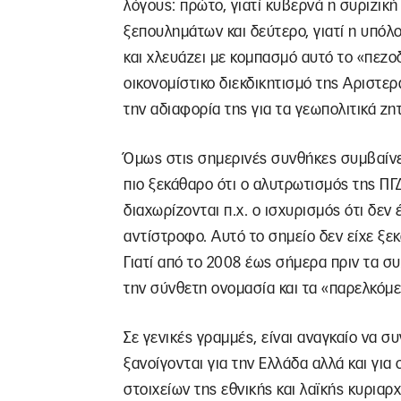
λόγους: πρώτο, γιατί κυβερνά η συριζική
ξεπουλημάτων και δεύτερο, γιατί η υπόλ
και χλευάζει με κομπασμό αυτό το «πεζο
οικονομίστικο διεκδικητισμό της Αριστερ
την αδιαφορία της για τα γεωπολιτικά ζητ
Όμως στις σημερινές συνθήκες συμβαίνει 
πιο ξεκάθαρο ότι ο αλυτρωτισμός της ΠΓ
διαχωρίζονται π.χ. ο ισχυρισμός ότι δεν
αντίστροφο. Αυτό το σημείο δεν είχε ξεκ
Γιατί από το 2008 έως σήμερα πριν τα σ
την σύνθετη ονομασία και τα «παρελκόμε
Σε γενικές γραμμές, είναι αναγκαίο να σ
ξανοίγονται για την Ελλάδα αλλά και για
στοιχείων της εθνικής και λαϊκής κυριαρ