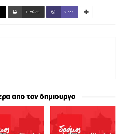
l
Τυπώνω
Viber
ερα απο τον δημιουργο