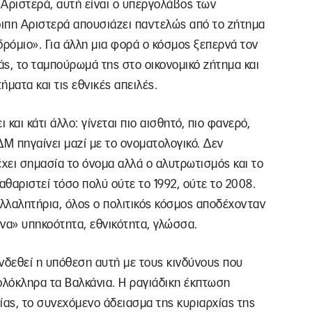
 Αριστερά, αυτή είναι ο υπεργολάβος των
οιπη Αριστερά απουσιάζει παντελώς από το ζήτημα
δρόμιο». Για άλλη μια φορά ο κόσμος ξεπερνά τον
άς, το ταμπούρωμά της στο οικονομικό ζήτημα και
ήματα και τις εθνικές απειλές.
και κάτι άλλο: γίνεται πιο αισθητό, πιο φανερό,
ΔΜ πηγαίνει μαζί με το ονοματολογικό. Δεν
 έχει σημασία το όνομα αλλά ο αλυτρωτισμός και το
αθαριστεί τόσο πολύ ούτε το 1992, ούτε το 2008.
υλλαλητήρια, όλος ο πολιτικός κόσμος αποδέχονταν
να» υπηκοότητα, εθνικότητα, γλώσσα.
υνδεθεί η υπόθεση αυτή με τους κινδύνους που
 ολόκληρα τα Βαλκάνια. Η ραγιάδικη έκπτωση
χίας, το συνεχόμενο άδειασμα της κυριαρχίας της