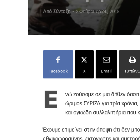
Από
Σύνταξη
-
2 Φεβρουαρίου, 2018
Facebook
X
Email
Τυπών
Ε
νώ ζούσαμε σε μια δήθεν όαση
ώριμος ΣΥΡΙΖΑ για τρία χρόνια
και ογκώδη συλλαλητήρια που κ
Έχουμε επιμείνει στην άποψη ότι δεν μπο
εθνικοφροσύνης, εκτόνωσης και αμετροέ