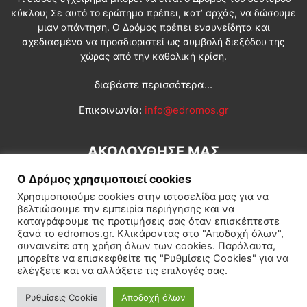
κύκλου; Σε αυτό το ερώτημα πρέπει, κατ’ αρχάς, να δώσουμε
μιαν απάντηση. Ο Δρόμος πρέπει ενσυνείδητα και
σχεδιασμένα να προσδιοριστεί ως συμβολή διεξόδου της
χώρας από την καθολική κρίση.
διαβάστε περισσότερα...
Επικοινωνία:
info@edromos.gr
ΑΚΟΛΟΥΘΗΣΕ ΜΑΣ
Ο Δρόμος χρησιμοποιεί cookies
Χρησιμοποιούμε cookies στην ιστοσελίδα μας για να
βελτιώσουμε την εμπειρία περιήγησης και να
καταγράφουμε τις προτιμήσεις σας όταν επισκέπτεστε
ξανά το edromos.gr. Κλικάροντας στο "Αποδοχή όλων",
συναινείτε στη χρήση όλων των cookies. Παρόλαυτα,
Εγγραφή συνδρομητή
Πολιτική
Διεθνή
Κοινωνία
μπορείτε να επισκεφθείτε τις "Ρυθμίσεις Cookies" για να
ελέγξετε και να αλλάξετε τις επιλογές σας.
Πολιτισμός
Αφιερώματα
Ρυθμίσεις Cookie
Αποδοχή όλων