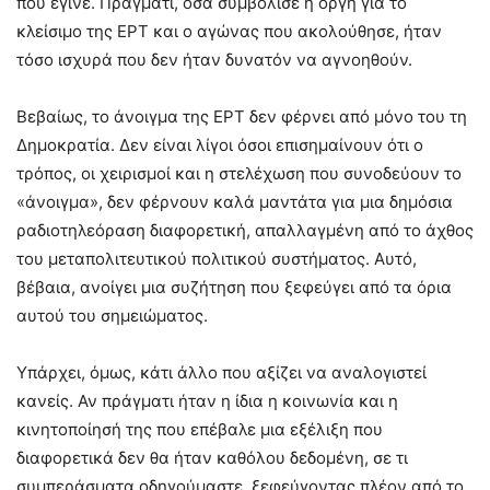
που έγινε. Πράγματι, όσα συμβόλισε η οργή για το
κλείσιμο της ΕΡΤ και ο αγώνας που ακολούθησε, ήταν
τόσο ισχυρά που δεν ήταν δυνατόν να αγνοηθούν.
Βεβαίως, το άνοιγμα της ΕΡΤ δεν φέρνει από μόνο του τη
Δημοκρατία. Δεν είναι λίγοι όσοι επισημαίνουν ότι ο
τρόπος, οι χειρισμοί και η στελέχωση που συνοδεύουν το
«άνοιγμα», δεν φέρνουν καλά μαντάτα για μια δημόσια
ραδιοτηλεόραση διαφορετική, απαλλαγμένη από το άχθος
του μεταπολιτευτικού πολιτικού συστήματος. Αυτό,
βέβαια, ανοίγει μια συζήτηση που ξεφεύγει από τα όρια
αυτού του σημειώματος.
Υπάρχει, όμως, κάτι άλλο που αξίζει να αναλογιστεί
κανείς. Αν πράγματι ήταν η ίδια η κοινωνία και η
κινητοποίησή της που επέβαλε μια εξέλιξη που
διαφορετικά δεν θα ήταν καθόλου δεδομένη, σε τι
συμπεράσματα οδηγούμαστε, ξεφεύγοντας πλέον από το