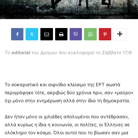
Το
editorial
του Δρόμου που κυκλοφορεί το Σάββατο 17/6
Το σοκαριστικό και αιφνίδιο κλείσιμο της ΕΡΤ σωστά
περιγράφηκε τότε, ακριβώς δύο χρόνια πριν, σαν «μαύρο»
όχι μόνο στην ενημέρωση αλλά στην ίδια τη δημοκρατία.
Δεν ήταν μόνο οι χιλιάδες απολυμένοι που αντέδρασαν,
αλλά κυρίως η ίδια η κοινωνία, οι πολίτες, οι Έλληνες σε
ολόκληρο τον κόσμο. Όλοι αυτοί που το βίωσαν σαν μια