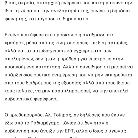
βίαιη, ακραία, αυταρχική ενέργεια που καταρράκωνε την
ίδια τη χώρα και την ανεξαρτησία της, έπνιγε τη δημόσια
φωνή της, καταργούσε τη δημοκρατία.
Εκείνο που έφερε στο προσκήνιο η αντίδραση στο
«μαύρο», μέσα από τις κινητοποιήσεις, τις διαμαρτυρίες,
αλλά και τα αυτοδιαχειριστικά εγχειρήματα των
απολυμένων, δεν ήταν η πρόθεση για επιστροφή στην
προηγούμενη κατάσταση. Αλλά η συνείδηση ότι μπορεί να
υπάρξει διαφορετική ενημέρωση που να μην εκπορεύεται
από τους διαδρόμους της εξουσίας αλλά από τους ίδιους
τους πολίτες, να μην παραπληροφορεί, να μην αποτελεί
κυβερνητικό φερέφωνο.
Ο πρωθυπουργός, Αλ. Τσίπρας, σε δηλώσεις που έκανε
έξω από το Ραδιομέγαρο, τόνισε ότι δεν ήταν η
κυβέρνηση που άνοιξε την ΕΡΤ, αλλά ο ίδιος ο αγώνας