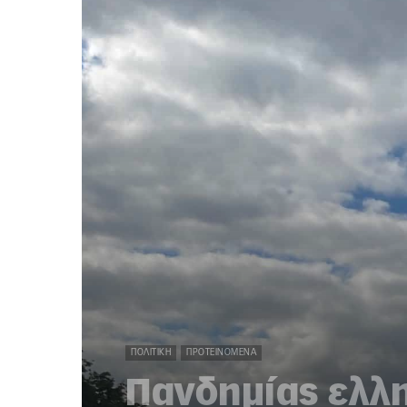
ΠΟΛΙΤΙΚΉ
ΠΡΟΤΕΙΝΌΜΕΝΑ
Πανδημίας ελλη