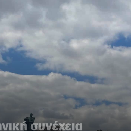
νική συνέχεια