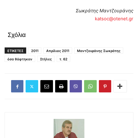
Σωκράτης Μαντζουράνης
katsoc@otenet.gr
Σχόλια
ΕΤΙΚΕΤΕΣ
2011
Απρίλιος 2011
Μαντζουράνης Σωκράτης
όσα θάφτηκαν
Στήλες
τ. 62