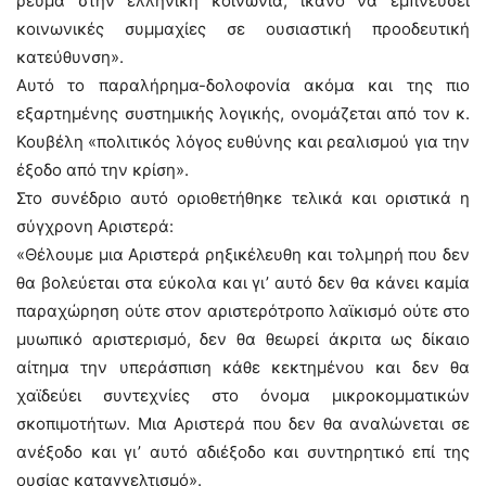
ρεύμα στην ελληνική κοινωνία, ικανό να εμπνεύσει
κοινωνικές συμμαχίες σε ουσιαστική προοδευτική
κατεύθυνση».
Αυτό το παραλήρημα-δολοφονία ακόμα και της πιο
εξαρτημένης συστημικής λογικής, ονομάζεται από τον κ.
Κουβέλη «πολιτικός λόγος ευθύνης και ρεαλισμού για την
έξοδο από την κρίση».
Στο συνέδριο αυτό οριοθετήθηκε τελικά και οριστικά η
σύγχρονη Αριστερά:
«Θέλουμε μια Αριστερά ρηξικέλευθη και τολμηρή που δεν
θα βολεύεται στα εύκολα και γι’ αυτό δεν θα κάνει καμία
παραχώρηση ούτε στον αριστερότροπο λαϊκισμό ούτε στο
μυωπικό αριστερισμό, δεν θα θεωρεί άκριτα ως δίκαιο
αίτημα την υπεράσπιση κάθε κεκτημένου και δεν θα
χαϊδεύει συντεχνίες στο όνομα μικροκομματικών
σκοπιμοτήτων. Μια Αριστερά που δεν θα αναλώνεται σε
ανέξοδο και γι’ αυτό αδιέξοδο και συντηρητικό επί της
ουσίας καταγγελτισμό».