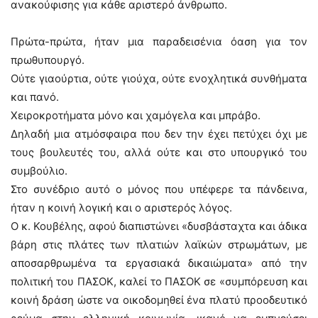
ανακούφισης για κάθε αριστερό άνθρωπο.
Πρώτα-πρώτα, ήταν μια παραδεισένια όαση για τον
πρωθυπουργό.
Ούτε γιαούρτια, ούτε γιούχα, ούτε ενοχλητικά συνθήματα
και πανό.
Χειροκροτήματα μόνο και χαμόγελα και μπράβο.
Δηλαδή μια ατμόσφαιρα που δεν την έχει πετύχει όχι με
τους βουλευτές του, αλλά ούτε και στο υπουργικό του
συμβούλιο.
Στο συνέδριο αυτό ο μόνος που υπέφερε τα πάνδεινα,
ήταν η κοινή λογική και ο αριστερός λόγος.
Ο κ. Κουβέλης, αφού διαπιστώνει «δυσβάσταχτα και άδικα
βάρη στις πλάτες των πλατιών λαϊκών στρωμάτων, με
αποσαρθρωμένα τα εργασιακά δικαιώματα» από την
πολιτική του ΠΑΣΟΚ, καλεί το ΠΑΣΟΚ σε «συμπόρευση και
κοινή δράση ώστε να οικοδομηθεί ένα πλατύ προοδευτικό