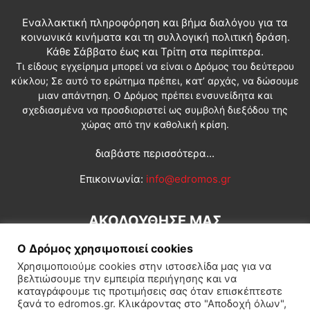
Εναλλακτική πληροφόρηση και βήμα διαλόγου για τα
κοινωνικά κινήματα και τη συλλογική πολιτική δράση.
Κάθε Σάββατο έως και Τρίτη στα περίπτερα.
Τι είδους εγχείρημα μπορεί να είναι ο Δρόμος του δεύτερου
κύκλου; Σε αυτό το ερώτημα πρέπει, κατ’ αρχάς, να δώσουμε
μιαν απάντηση. Ο Δρόμος πρέπει ενσυνείδητα και
σχεδιασμένα να προσδιοριστεί ως συμβολή διεξόδου της
χώρας από την καθολική κρίση.
διαβάστε περισσότερα...
Επικοινωνία:
info@edromos.gr
ΑΚΟΛΟΥΘΗΣΕ ΜΑΣ
Ο Δρόμος χρησιμοποιεί cookies
Χρησιμοποιούμε cookies στην ιστοσελίδα μας για να
βελτιώσουμε την εμπειρία περιήγησης και να
καταγράφουμε τις προτιμήσεις σας όταν επισκέπτεστε
ξανά το edromos.gr. Κλικάροντας στο "Αποδοχή όλων",