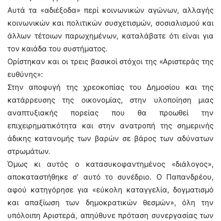
Αυτά τα «αδιέξοδα» περί κοινωνικών αγώνων, αλλαγής
κοινωνικών και πολιτικών συσχετισμών, σοσιαλισμού και
άλλων τέτοιων παρωχημένων, καταλάβατε ότι είναι για
τον καιάδα του συστήματος.
Ορίστηκαν και οι τρεις βασικοί στόχοι της «Αριστεράς της
ευθύνης»:
Στην αποφυγή της χρεοκοπίας του Δημοσίου και της
κατάρρευσης της οικονομίας, στην υλοποίηση μιας
αναπτυξιακής πορείας που θα προωθεί την
επιχειρηματικότητα και στην ανατροπή της σημερινής
άδικης κατανομής των βαρών σε βάρος των αδύνατων
στρωμάτων.
Όμως κι αυτός ο κατασυκοφαντημένος «διάλογος»,
αποκαταστήθηκε σ’ αυτό το συνέδριο. Ο Παπανδρέου,
αφού κατηγόρησε για «εύκολη καταγγελία, δογματισμό
και απαξίωση των δημοκρατικών θεσμών», όλη την
υπόλοιπη Αριστερά, απηύθυνε πρόταση συνεργασίας των