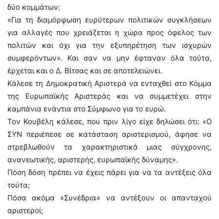
δύο κομμάτων:
«Για τη διαμόρφωση ευρύτερων πολιτικών συγκλήσεων
για αλλαγές που χρειάζεται η χώρα προς όφελος των
πολιτών και όχι για την εξυπηρέτηση των ισχυρών
συμφερόντων». Και σαν να μην έφταναν όλα τούτα,
έρχεται και ο Δ. Βίτσας και σε αποτελειώνει.
Κάλεσε τη Δημοκρατική Αριστερά να ενταχθεί στο Κόμμα
της Ευρωπαϊκής Αριστεράς και να συμμετέχει στην
καμπάνια ενάντια στο Σύμφωνο για το ευρώ.
Τον Κουβέλη κάλεσε, που πριν λίγο είχε δηλώσει ότι: «Ο
ΣΥΝ περιέπεσε σε κατάσταση αριστερισμού, άφησε να
στρεβλωθούν τα χαρακτηριστικά μιας σύγχρονης,
ανανεωτικής, αριστερής, ευρωπαϊκής δύναμης».
Πόση δόση πρέπει να έχεις πάρει για να τα αντέξεις όλα
τούτα;
Πόσα ακόμα «Συνέδρια» να αντέξουν οι απανταχού
αριστεροί;