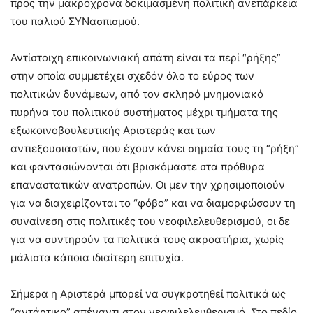
προς την μακρόχρονα δοκιμασμένη πολιτική ανεπάρκεια
του παλιού ΣΥΝασπισμού.
Αντίστοιχη επικοινωνιακή απάτη είναι τα περί “ρήξης”
στην οποία συμμετέχει σχεδόν όλο το εύρος των
πολιτικών δυνάμεων, από τον σκληρό μνημονιακό
πυρήνα του πολιτικού συστήματος μέχρι τμήματα της
εξωκοινοβουλευτικής Αριστεράς και των
αντιεξουσιαστών, που έχουν κάνει σημαία τους τη “ρήξη”
και φαντασιώνονται ότι βρισκόμαστε στα πρόθυρα
επαναστατικών ανατροπών. Οι μεν την χρησιμοποιούν
για να διαχειρίζονται το “φόβο” και να διαμορφώσουν τη
συναίνεση στις πολιτικές του νεοφιλελευθερισμού, οι δε
για να συντηρούν τα πολιτικά τους ακροατήρια, χωρίς
μάλιστα κάποια ιδιαίτερη επιτυχία.
Σήμερα η Αριστερά μπορεί να συγκροτηθεί πολιτικά ως
“αντάρτικο” απέναντι στον νεοφιλελευθερισμό. Στο πεδίο