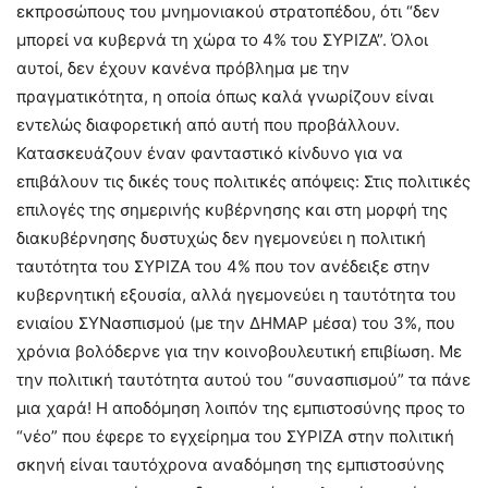
εκπροσώπους του μνημονιακού στρατοπέδου, ότι “δεν
μπορεί να κυβερνά τη χώρα το 4% του ΣΥΡΙΖΑ”. Όλοι
αυτοί, δεν έχουν κανένα πρόβλημα με την
πραγματικότητα, η οποία όπως καλά γνωρίζουν είναι
εντελώς διαφορετική από αυτή που προβάλλουν.
Κατασκευάζουν έναν φανταστικό κίνδυνο για να
επιβάλουν τις δικές τους πολιτικές απόψεις: Στις πολιτικές
επιλογές της σημερινής κυβέρνησης και στη μορφή της
διακυβέρνησης δυστυχώς δεν ηγεμονεύει η πολιτική
ταυτότητα του ΣΥΡΙΖΑ του 4% που τον ανέδειξε στην
κυβερνητική εξουσία, αλλά ηγεμονεύει η ταυτότητα του
ενιαίου ΣΥΝασπισμού (με την ΔΗΜΑΡ μέσα) του 3%, που
χρόνια βολόδερνε για την κοινοβουλευτική επιβίωση. Με
την πολιτική ταυτότητα αυτού του “συνασπισμού” τα πάνε
μια χαρά! Η αποδόμηση λοιπόν της εμπιστοσύνης προς το
“νέο” που έφερε το εγχείρημα του ΣΥΡΙΖΑ στην πολιτική
σκηνή είναι ταυτόχρονα αναδόμηση της εμπιστοσύνης