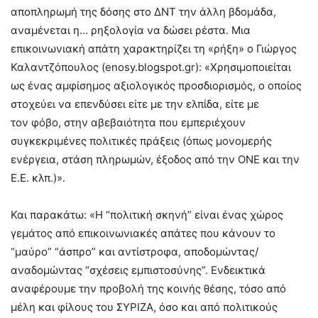
αποπληρωμή της δόσης στο ΔΝΤ την άλλη βδομάδα,
αναμένεται η… ρηξολογία να δώσει ρέστα. Μια
επικοινωνιακή απάτη χαρακτηρίζει τη «ρήξη» ο Γιώργος
Καλαντζόπουλος (enosy.blogspot.gr): «Χρησιμοποιείται
ως ένας αμφίσημος αξιολογικός προσδιορισμός, ο οποίος
στοχεύει να επενδύσει είτε με την ελπίδα, είτε με
τον φόβο, στην αβεβαιότητα που εμπεριέχουν
συγκεκριμένες πολιτικές πράξεις (όπως μονομερής
ενέργεια, στάση πληρωμών, έξοδος από την ΟΝΕ και την
Ε.Ε. κλπ.)».
Και παρακάτω: «Η “πολιτική σκηνή” είναι ένας χώρος
γεμάτος από επικοινωνιακές απάτες που κάνουν το
“μαύρο” “άσπρο” και αντίστροφα, αποδομώντας/
αναδομώντας “σχέσεις εμπιστοσύνης”. Ενδεικτικά
αναφέρουμε την προβολή της κοινής θέσης, τόσο από
μέλη και φίλους του ΣΥΡΙΖΑ, όσο και από πολιτικούς