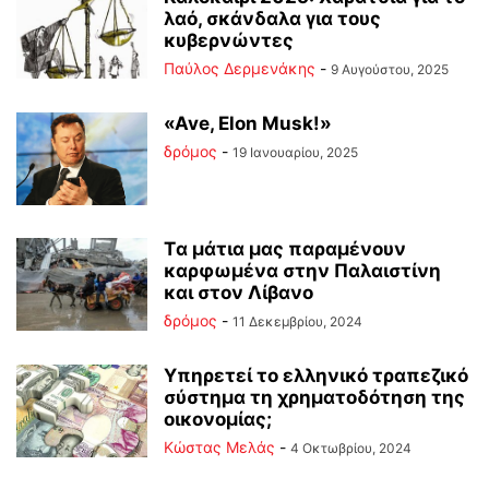
λαό, σκάνδαλα για τους
κυβερνώντες
Παύλος Δερμενάκης
-
9 Αυγούστου, 2025
«Ave, Elon Musk!»
δρόμος
-
19 Ιανουαρίου, 2025
Tα μάτια μας παραμένουν
καρφωμένα στην Παλαιστίνη
και στον Λίβανο
δρόμος
-
11 Δεκεμβρίου, 2024
Υπηρετεί το ελληνικό τραπεζικό
σύστημα τη χρηματοδότηση της
οικονομίας;
Κώστας Μελάς
-
4 Οκτωβρίου, 2024