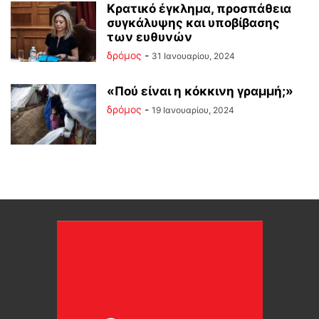
Κρατικό έγκλημα, προσπάθεια
συγκάλυψης και υποβίβασης
των ευθυνών
δρόμος
-
31 Ιανουαρίου, 2024
«Πού είναι η κόκκινη γραμμή;»
δρόμος
-
19 Ιανουαρίου, 2024