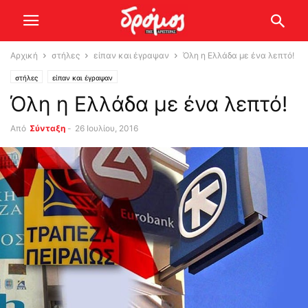
Αρχική
στήλες
είπαν και έγραψαν
Όλη η Ελλάδα με ένα λεπτό!
στήλες
είπαν και έγραψαν
Όλη η Ελλάδα με ένα λεπτό!
Από
Σύνταξη
-
26 Ιουλίου, 2016