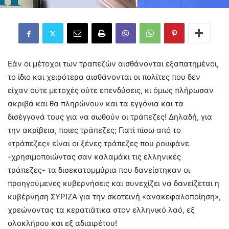
Εάν οι μέτοχοι των τραπεζών αισθάνονται εξαπατημένοι,
το ίδιο και χειρότερα αισθάνονται οι πολίτες που δεν
είχαν ούτε μετοχές ούτε επενδύσεις, κι όμως πλήρωσαν
ακριβά και θα πληρώνουν και τα εγγόνια και τα
δισέγγονά τους για να σωθούν οι τράπεζες! Δηλαδή, για
την ακρίβεια, ποιες τράπεζες; Γιατί πίσω από το
«τράπεζες» είναι οι ξένες τράπεζες που ρουφάνε
-χρησιμοποιώντας σαν καλαμάκι τις ελληνικές
τράπεζες- τα δισεκατομμύρια που δανείστηκαν οι
προηγούμενες κυβερνήσεις και συνεχίζει να δανείζεται η
κυβέρνηση ΣΥΡΙΖΑ για την σκοτεινή «ανακεφαλοποίηση»,
χρεώνοντας τα κερατιάτικα στον ελληνικό λαό, εξ
ολοκλήρου και εξ αδιαιρέτου!