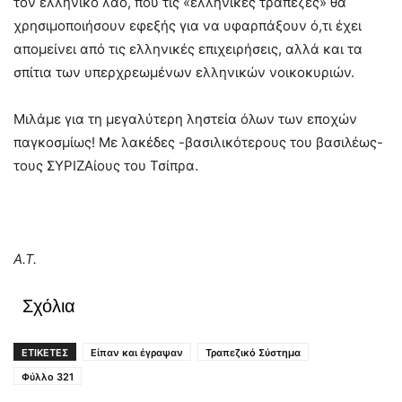
τον ελληνικό λαό, που τις «ελληνικές τράπεζες» θα
χρησιμοποιήσουν εφεξής για να υφαρπάξουν ό,τι έχει
απομείνει από τις ελληνικές επιχειρήσεις, αλλά και τα
σπίτια των υπερχρεωμένων ελληνικών νοικοκυριών.
Μιλάμε για τη μεγαλύτερη ληστεία όλων των εποχών
παγκοσμίως! Με λακέδες -βασιλικότερους του βασιλέως-
τους ΣYΡΙΖΑίους του Τσίπρα.
Α.Τ.
Σχόλια
ΕΤΙΚΕΤΕΣ
Είπαν και έγραψαν
Τραπεζικό Σύστημα
Φύλλο 321