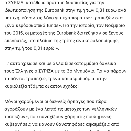
ο ΣΥΡΙΖΑ, κατέθεσε πρόταση δυσπιστίας για την
ιδιωτικοποίηση της Eurobank στην τιμή των 0,31 ευρώ ανά
μετοχή, κάνοντας λόγο για «χάρισμα των τραπεζών στα
ξένα κερδοσκοπικά funds». Για την ιστορία, τον Νοέμβριο
του 2015, οι μετοχές της Eurobank διατέθηκαν σε ξένους
επενδυτές, στο πλαίσιο της τρίτης ανακεφαλοποίησης,
στην τιμή του 0,01 ευρώ!».
Γι’ αυτό χρέωσε και με άλλα δισεκατομμύρια δανεικά
τους Έλληνες ο ΣΥΡΙΖΑ με το 3o Mνημόνιο. Για να πάρουν
τα πάντα: τράπεζες, τρένα και αεροδρόμια, στην
κυριολεξία τζάμπα οι αετονύχηδες!
Μόνοι χαρούμενοι οι διεθνείς άρπαγες που τώρα
αγοράζουν με ένα λεπτό τις μετοχές των «ελληνικών
τραπεζών», που συνεχίζουν χάρη στις πουλημένες
κυβερνήσεις να κάνουν θανατηφόρες αφαιμάξεις από