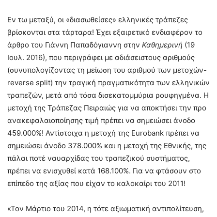
Εν τω μεταξύ, οι «διασωθείσες» ελληνικές τράπεζες
βρίσκονται στα τάρταρα! Έχει εξαιρετικό ενδιαφέρον το
άρθρο του Γιάννη Παπαδόγιαννη στην
Καθημερινή
(19
Ιουλ. 2016), που περιγράφει με αδιάσειστους αριθμούς
(συνυπολογίζοντας τη μείωση του αριθμού των μετοχών-
reverse split) την τραγική πραγματικότητα των ελληνικών
τραπεζών, μετά από τόσα δισεκατομμύρια ρουφηγμένα. Η
μετοχή της Τράπεζας Πειραιώς για να αποκτήσει την προ
ανακεφαλαιοποίησης τιμή πρέπει να σημειώσει άνοδο
459.000%! Αντίστοιχα η μετοχή της Eurobank πρέπει να
σημειώσει άνοδο 378.000% και η μετοχή της Εθνικής, της
πάλαι ποτέ ναυαρχίδας του τραπεζικού συστήματος,
πρέπει να ενισχυθεί κατά 168.100%. Για να φτάσουν στο
επίπεδο της αξίας που είχαν το καλοκαίρι του 2011!
«Τον Μάρτιο του 2014, η τότε αξιωματική αντιπολίτευση,