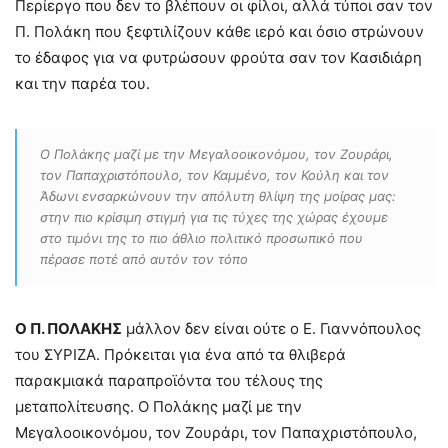
Περίεργο που δεν το βλέπουν οι φίλοι, αλλά τύποι σαν τον
Π. Πολάκη που ξεφτιλίζουν κάθε ιερό και όσιο στρώνουν
το έδαφος για να φυτρώσουν φρούτα σαν τον Κασιδιάρη
και την παρέα του.
Ο Πολάκης μαζί με την Μεγαλοοικονόμου, τον Ζουράρι,
τον Παπαχριστόπουλο, τον Καμμένο, τον Κούλη και τον
Άδωνι ενσαρκώνουν την απόλυτη θλίψη της μοίρας μας:
στην πιο κρίσιμη στιγμή για τις τύχες της χώρας έχουμε
στο τιμόνι της το πιο άθλιο πολιτικό προσωπικό που
πέρασε ποτέ από αυτόν τον τόπο
Ο Π. ΠΟΛΑΚΗΣ
μάλλον δεν είναι ούτε ο Ε. Γιαννόπουλος
του ΣΥΡΙΖΑ. Πρόκειται για ένα από τα θλιβερά
παρακμιακά παραπροϊόντα του τέλους της
μεταπολίτευσης. Ο Πολάκης μαζί με την
Μεγαλοοικονόμου, τον Ζουράρι, τον Παπαχριστόπουλο,