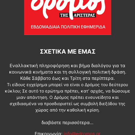
ΣΧΕΤΙΚΆ ΜΕ ΕΜΆΣ
Εναλλακτική πληροφόρηση και βήμα διαλόγου για τα
κοινωνικά κινήματα και τη συλλογική πολιτική δράση.
Κάθε Σάββατο έως και Τρίτη στα περίπτερα.
Τι είδους εγχείρημα μπορεί να είναι ο Δρόμος του δεύτερου
κύκλου; Σε αυτό το ερώτημα πρέπει, κατ’ αρχάς, να δώσουμε
μιαν απάντηση. Ο Δρόμος πρέπει ενσυνείδητα και
σχεδιασμένα να προσδιοριστεί ως συμβολή διεξόδου της
χώρας από την καθολική κρίση.
διαβάστε περισσότερα...
Επικοινωνία:
info@edromos.gr