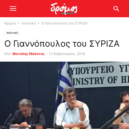
Αρχική
πολιτική
Ο Γιαννόπουλος του ΣΥΡΙΖΑ
πολιτική
Ο Γιαννόπουλος του ΣΥΡΙΖΑ
Από
Μανόλης Μούστος
-
12 Φεβρουαρίου, 2019