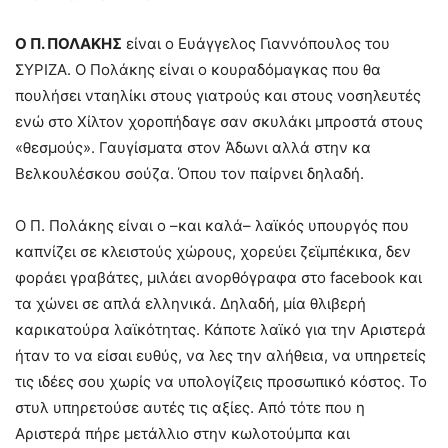
Ο Π. ΠΟΛΑΚΗΣ
είναι ο Ευάγγελος Γιαννόπουλος του
ΣΥΡΙΖΑ. Ο Πολάκης είναι ο κουραδόμαγκας που θα
πουλήσει νταηλίκι στους γιατρούς και στους νοσηλευτές
ενώ στο Χίλτον χοροπήδαγε σαν σκυλάκι μπροστά στους
«θεσμούς». Γαυγίσματα στον Άδωνι αλλά στην κα
Βελκουλέσκου σούζα. Όπου τον παίρνει δηλαδή.
Ο Π. Πολάκης είναι ο –και καλά– λαϊκός υπουργός που
καπνίζει σε κλειστούς χώρους, χορεύει ζεϊμπέκικα, δεν
φοράει γραβάτες, μιλάει ανορθόγραφα στο facebook και
τα χώνει σε απλά ελληνικά. Δηλαδή, μία θλιβερή
καρικατούρα λαϊκότητας. Κάποτε λαϊκό για την Αριστερά
ήταν το να είσαι ευθύς, να λες την αλήθεια, να υπηρετείς
τις ιδέες σου χωρίς να υπολογίζεις προσωπικό κόστος. Το
στυλ υπηρετούσε αυτές τις αξίες. Από τότε που η
Αριστερά πήρε μετάλλιο στην κωλοτούμπα και