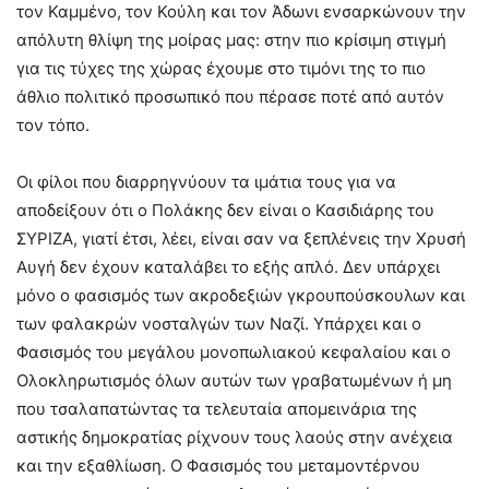
τον Καμμένο, τον Κούλη και τον Άδωνι ενσαρκώνουν την
απόλυτη θλίψη της μοίρας μας: στην πιο κρίσιμη στιγμή
για τις τύχες της χώρας έχουμε στο τιμόνι της το πιο
άθλιο πολιτικό προσωπικό που πέρασε ποτέ από αυτόν
τον τόπο.
Οι φίλοι που διαρρηγνύουν τα ιμάτια τους για να
αποδείξουν ότι ο Πολάκης δεν είναι ο Κασιδιάρης του
ΣΥΡΙΖΑ, γιατί έτσι, λέει, είναι σαν να ξεπλένεις την Χρυσή
Αυγή δεν έχουν καταλάβει το εξής απλό. Δεν υπάρχει
μόνο ο φασισμός των ακροδεξιών γκρουπούσκουλων και
των φαλακρών νοσταλγών των Ναζί. Υπάρχει και ο
Φασισμός του μεγάλου μονοπωλιακού κεφαλαίου και ο
Ολοκληρωτισμός όλων αυτών των γραβατωμένων ή μη
που τσαλαπατώντας τα τελευταία απομεινάρια της
αστικής δημοκρατίας ρίχνουν τους λαούς στην ανέχεια
και την εξαθλίωση. Ο Φασισμός του μεταμοντέρνου