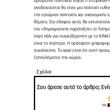
ορισμένου πολιτικού λόγου ή ιστορικών-
αναδεικνύεται θα είναι μια πολιτική ευ
της εγχώριας πολιτικής και οικονομικής ε
θέματα. Στο έδαφος αυτό, θα εκτυλιχτούν
της «δημοκρατικής παράταξης» (ο Τσίπρα
λόγο πάλι για συγκυβέρνηση με το ΚΙΝΑ
είναι το λιγότερο. Η πρόσφατη ψηφοφορί
συναίνεσης. Το κακό είναι ότι αυτή προχ
ξεπουλήματος της χώρας.
Σχόλια
Σου άρεσε αυτό το άρθρο; Ενί