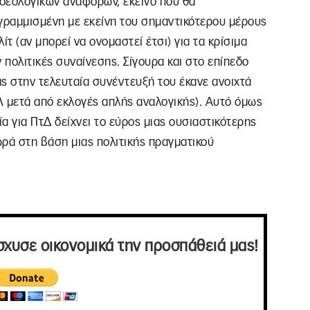
ιδεολογικών αναφορών, εκείνο που θα
θυγραμμισμένη με εκείνη του σημαντικότερου μέρους
λίτ (αν μπορεί να ονομαστεί έτσι) για τα κρίσιμα
 πολιτικές συναίνεσης. Σίγουρα και στο επίπεδο
ς στην τελευταία συνέντευξή του έκανε ανοιχτά
Λ μετά από εκλογές απλής αναλογικής). Αυτό όμως
α για ΠτΔ δείχνει το εύρος μιας ουσιαστικότερης
ωρά στη βάση μιας πολιτικής πραγματικού
σχυσε οικονομικά την προσπάθειά μας!