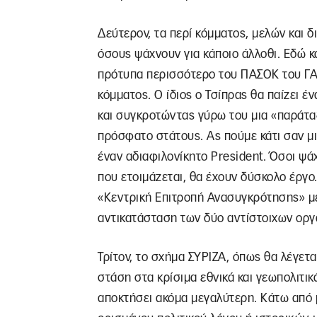
Δεύτερον, τα περί κόμματος, μελών και δ
όσους ψάχνουν για κάποιο άλλοθι. Εδώ κ
πρότυπα περισσότερο του ΠΑΣΟΚ του ΓΑ
κόμματος. Ο ίδιος ο Τσίπρας θα παίζει έ
και συγκροτώντας γύρω του μια «παράταξ
πρόσφατο στάτους. Ας πούμε κάτι σαν μ
έναν αδιαφιλονίκητο President. Όσοι 
που ετοιμάζεται, θα έχουν δύσκολο έργο.
«Κεντρική Επιτροπή Ανασυγκρότησης» με
αντικατάσταση των δύο αντίστοιχων οργ
Τρίτον, το σχήμα ΣΥΡΙΖΑ, όπως θα λέγετα
στάση στα κρίσιμα εθνικά και γεωπολιτικ
αποκτήσει ακόμα μεγαλύτερη. Κάτω από 