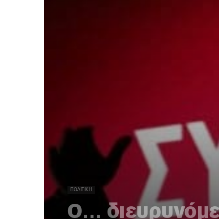
ΠΟΛΙΤΙΚΉ
Ο… διευρυνόμε