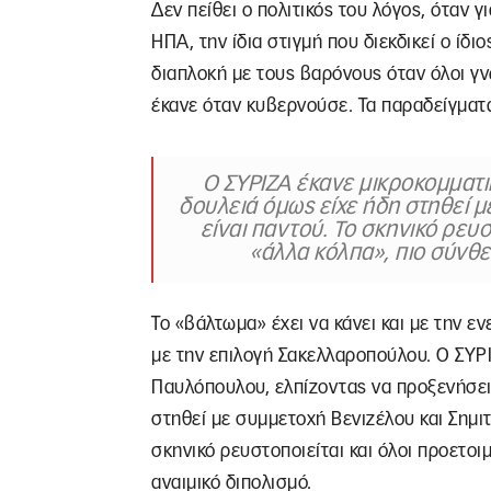
Δεν πείθει ο πολιτικός του λόγος, όταν 
ΗΠΑ, την ίδια στιγμή που διεκδικεί ο ίδι
διαπλοκή με τους βαρόνους όταν όλοι γν
έκανε όταν κυβερνούσε. Τα παραδείγματα
Ο ΣΥΡΙΖΑ έκανε μικροκομματ
δουλειά όμως είχε ήδη στηθεί μ
είναι παντού. Το σκηνικό ρευσ
«άλλα κόλπα», πιο σύνθ
Το «βάλτωμα» έχει να κάνει και με την ε
με την επιλογή Σακελλαροπούλου. Ο ΣΥΡ
Παυλόπουλου, ελπίζοντας να προξενήσει 
στηθεί με συμμετοχή Βενιζέλου και Σημιτ
σκηνικό ρευστοποιείται και όλοι προετοι
αναιμικό διπολισμό.