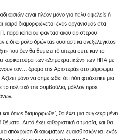
ιαδικασιών είναι πλέον μόνο για πολύ αφελείς ή
αι καιρό διαμορφώνεται ένας οργανισμός στα
Π, παρά κάποιου φαντασιακού αριστερού
ναν ειδικό ρόλο δρώντας ουσιαστικά ανεξέλεγκτος
η» που δεν θα θυμίζει ιδιαίτερα ούτε καν το
ια καρικατούρα των «Δημοκρατικών» των ΗΠΑ με
ψάχνουν τον… δρόμο της Αριστεράς στο μόρφωμα
 Αξίζει μόνο να σημειωθεί ότι ήδη φτιάχτηκε μια
 το πολιτικό της συμβούλιο, μάλλον προς
άνων.
ι και όπως διαμορφωθεί, θα έχει μια συγκεκριμένη
ά θέματα. Αυτό έχει καθοριστική σημασία, και θα
μια απόχρωση δικαιωμάτων, ευαισθησιών και ενός