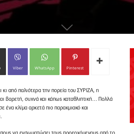
ω
Viber
WhatsApp
Pinterest
 κι από παλιότερα την πορεία του ΣΥΡΙΖΑ, η
ναι βαρετή, συχνά και κάπως καταθλιπτική… Πολλά
ε ένα κλίμα αρκετά πιο παρακμιακό και
.
ρόπους να ενσωματώσει τους προερχόμενους από το