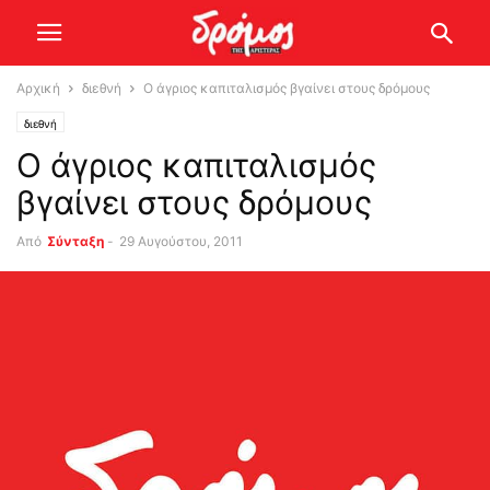
Αρχική
διεθνή
Ο άγριος καπιταλισμός βγαίνει στους δρόμους
διεθνή
Ο άγριος καπιταλισμός
βγαίνει στους δρόμους
Από
Σύνταξη
-
29 Αυγούστου, 2011