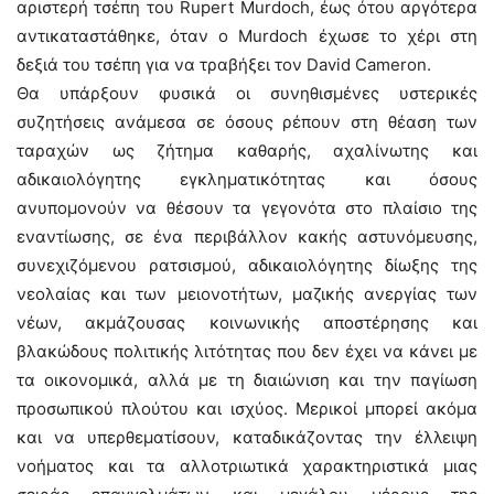
αριστερή τσέπη του Rupert Murdoch, έως ότου αργότερα
αντικαταστάθηκε, όταν ο Murdoch έχωσε το χέρι στη
δεξιά του τσέπη για να τραβήξει τον David Cameron.
Θα υπάρξουν φυσικά οι συνηθισμένες υστερικές
συζητήσεις ανάμεσα σε όσους ρέπουν στη θέαση των
ταραχών ως ζήτημα καθαρής, αχαλίνωτης και
αδικαιολόγητης εγκληματικότητας και όσους
ανυπομονούν να θέσουν τα γεγονότα στο πλαίσιο της
εναντίωσης, σε ένα περιβάλλον κακής αστυνόμευσης,
συνεχιζόμενου ρατσισμού, αδικαιολόγητης δίωξης της
νεολαίας και των μειονοτήτων, μαζικής ανεργίας των
νέων, ακμάζουσας κοινωνικής αποστέρησης και
βλακώδους πολιτικής λιτότητας που δεν έχει να κάνει με
τα οικονομικά, αλλά με τη διαιώνιση και την παγίωση
προσωπικού πλούτου και ισχύος. Μερικοί μπορεί ακόμα
και να υπερθεματίσουν, καταδικάζοντας την έλλειψη
νοήματος και τα αλλοτριωτικά χαρακτηριστικά μιας