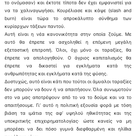
το ονόμασαν) και έκτοτε τίποτα δεν έχει εμφανιστεί για
να τα χαλιναγωγήσει. Κουρέλιασε και κάψε (slash and
burn) είναι τώρα το απροκάλυπτο σύνθημα των
κυρίαρχων τάξεων παντού.
Αυτή είναι η νέα κανονικότητα στην οποία ζούμε. Με
αυτό θα έπρεπε να ασχοληθεί η επόμενη μεγάλη
εξεταστική επιτροπή. Όλοι, όχι μόνο οι ταραξίες, θα
έπρεπε να απολογηθούν. Ο άγριος καπιταλισμός θα
έπρεπε να δικαστεί για εγκλήματα κατά της
ανθρωπότητας και εγκλήματα κατά της φύσης.
Δυστυχώς, αυτό είναι κάτι που τούτοι οι άμυαλοι ταραξίες
δεν μπορούν να δουν ή να απαιτήσουν. Όλα συνωμοτούν
στο να μας αποτρέψουν από το να το δούμε και να το
απαιτήσουμε. Γι’ αυτό η πολιτική εξουσία φορά με τόση
βιάση τα ιμάτια της αφ’ υψηλού ηθικότητας και της
υποκριτικής επιχειρηματολογίας· ώστε κανείς να μη
μπορέσει να δει πόσο γυμνά διεφθαρμένη και ηλίθια