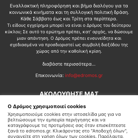
Εναλλακτική πληροφόρηση και βήμα διαλόγου για τα
κοινωνικά κινήματα και τη συλλογική πολιτική δράση.
Κάθε Σάββατο έως και Τρίτη στα περίπτερα.
Τι είδους εγχείρημα μπορεί να είναι ο Δρόμος του δεύτερου
κύκλου; Σε αυτό το ερώτημα πρέπει, κατ’ αρχάς, να δώσουμε
μιαν απάντηση. Ο Δρόμος πρέπει ενσυνείδητα και
σχεδιασμένα να προσδιοριστεί ως συμβολή διεξόδου της
χώρας από την καθολική κρίση.
διαβάστε περισσότερα...
Επικοινωνία:
info@edromos.gr
ΑΚΟΛΟΥΘΗΣΕ ΜΑΣ
Ο Δρόμος χρησιμοποιεί cookies
Χρησιμοποιούμε cookies στην ιστοσελίδα μας για να
βελτιώσουμε την εμπειρία περιήγησης και να
καταγράφουμε τις προτιμήσεις σας όταν επισκέπτεστε
ξανά το edromos.gr. Κλικάροντας στο "Αποδοχή όλων",
συναινείτε στη χρήση όλων των cookies. Παρόλαυτα,