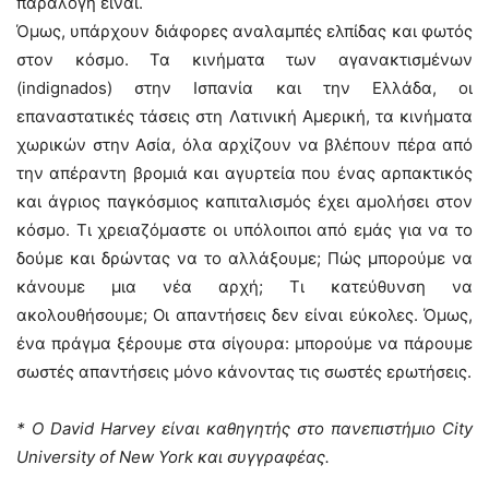
παράλογη είναι.
Όμως, υπάρχουν διάφορες αναλαμπές ελπίδας και φωτός
στον κόσμο. Τα κινήματα των αγανακτισμένων
(indignados) στην Ισπανία και την Ελλάδα, οι
επαναστατικές τάσεις στη Λατινική Αμερική, τα κινήματα
χωρικών στην Ασία, όλα αρχίζουν να βλέπουν πέρα από
την απέραντη βρομιά και αγυρτεία που ένας αρπακτικός
και άγριος παγκόσμιος καπιταλισμός έχει αμολήσει στον
κόσμο. Τι χρειαζόμαστε οι υπόλοιποι από εμάς για να το
δούμε και δρώντας να το αλλάξουμε; Πώς μπορούμε να
κάνουμε μια νέα αρχή; Τι κατεύθυνση να
ακολουθήσουμε; Οι απαντήσεις δεν είναι εύκολες. Όμως,
ένα πράγμα ξέρουμε στα σίγουρα: μπορούμε να πάρουμε
σωστές απαντήσεις μόνο κάνοντας τις σωστές ερωτήσεις.
* Ο David Harvey είναι καθηγητής στο πανεπιστήμιο City
University of New York και συγγραφέας.