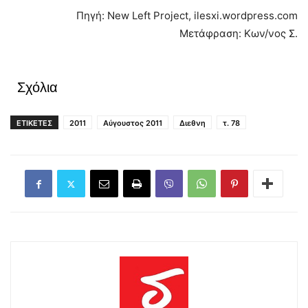
Πηγή: New Left Project, ilesxi.wordpress.com
Μετάφραση: Κων/νος Σ.
Σχόλια
ΕΤΙΚΕΤΕΣ
2011
Αύγουστος 2011
Διεθνη
τ. 78