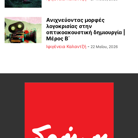
Ανιχνεύοντας μορφές
λογοκρισίας στην
οπτικοακουστική δημιουργία |
Μέρος B΄
Ιφιγένεια Καλαντζή
-
22 Μαΐου, 2026