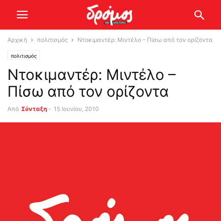
Αρχική
πολιτισμός
Ντοκιμαντέρ: Μιντέλο – Πίσω από τον ορίζοντα
πολιτισμός
Ντοκιμαντέρ: Μιντέλο –
Πίσω από τον ορίζοντα
Από
Σύνταξη
-
15 Ιουνίου, 2010