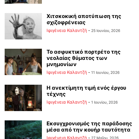
Χιτσκοκική αποτύπωση της
σχιζοφρένειας
Ιφιγένεια Καλαντζή
-
25 Ιουνίου, 2026
Το ασφυκτικό πορτρέτο της
νεολαίας θύματος των
μνημονίων
Ιφιγένεια Καλαντζή
-
11 Ιουνίου, 2026
Η ανεκτίμητη τιμή ενός έργου
τέχνης
Ιφιγένεια Καλαντζή
-
1 Ιουνίου, 2026
Εκσυγχρονισμός της παράδοσης
μέσα από την κουήρ ταυτότητα
Ιφιγένεια Καλαντζή
-
27 Μαΐου, 2026