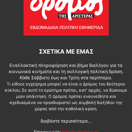
ΣΧΕΤΙΚΆ ΜΕ ΕΜΆΣ
Εναλλακτική πληροφόρηση και βήμα διαλόγου για τα
κοινωνικά κινήματα και τη συλλογική πολιτική δράση.
Κάθε Σάββατο έως και Τρίτη στα περίπτερα.
Τι είδους εγχείρημα μπορεί να είναι ο Δρόμος του δεύτερου
κύκλου; Σε αυτό το ερώτημα πρέπει, κατ’ αρχάς, να δώσουμε
μιαν απάντηση. Ο Δρόμος πρέπει ενσυνείδητα και
σχεδιασμένα να προσδιοριστεί ως συμβολή διεξόδου της
χώρας από την καθολική κρίση.
διαβάστε περισσότερα...
Επικοινωνία:
info@edromos.gr