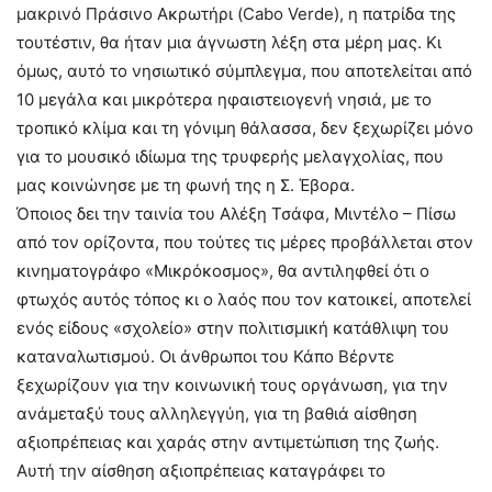
μακρινό Πράσινο Ακρωτήρι (Cabo Verde), η πατρίδα της
τουτέστιν, θα ήταν μια άγνωστη λέξη στα μέρη μας. Κι
όμως, αυτό το νησιωτικό σύμπλεγμα, που αποτελείται από
10 μεγάλα και μικρότερα ηφαιστειογενή νησιά, με το
τροπικό κλίμα και τη γόνιμη θάλασσα, δεν ξεχωρίζει μόνο
για το μουσικό ιδίωμα της τρυφερής μελαγχολίας, που
μας κοινώνησε με τη φωνή της η Σ. Έβορα.
Όποιος δει την ταινία του Αλέξη Τσάφα, Μιντέλο – Πίσω
από τον ορίζοντα, που τούτες τις μέρες προβάλλεται στον
κινηματογράφο «Μικρόκοσμος», θα αντιληφθεί ότι ο
φτωχός αυτός τόπος κι ο λαός που τον κατοικεί, αποτελεί
ενός είδους «σχολείο» στην πολιτισμική κατάθλιψη του
καταναλωτισμού. Οι άνθρωποι του Κάπο Βέρντε
ξεχωρίζουν για την κοινωνική τους οργάνωση, για την
ανάμεταξύ τους αλληλεγγύη, για τη βαθιά αίσθηση
αξιοπρέπειας και χαράς στην αντιμετώπιση της ζωής.
Αυτή την αίσθηση αξιοπρέπειας καταγράφει το