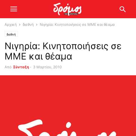
Αρχική
διεθνή
Νιγηρία: Κινητοποιήσεις σε ΜΜΕ και θέαμα
διεθνή
Νιγηρία: Κινητοποιήσεις σε
ΜΜΕ και θέαμα
Από
Σύνταξη
-
3 Μαρτίου, 2010