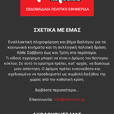
ΣΧΕΤΙΚΆ ΜΕ ΕΜΆΣ
Εναλλακτική πληροφόρηση και βήμα διαλόγου για τα
κοινωνικά κινήματα και τη συλλογική πολιτική δράση.
Κάθε Σάββατο έως και Τρίτη στα περίπτερα.
Τι είδους εγχείρημα μπορεί να είναι ο Δρόμος του δεύτερου
κύκλου; Σε αυτό το ερώτημα πρέπει, κατ’ αρχάς, να δώσουμε
μιαν απάντηση. Ο Δρόμος πρέπει ενσυνείδητα και
σχεδιασμένα να προσδιοριστεί ως συμβολή διεξόδου της
χώρας από την καθολική κρίση.
διαβάστε περισσότερα...
Επικοινωνία:
info@edromos.gr