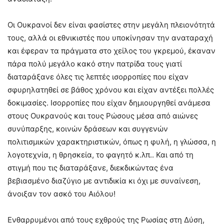
Οι Ουκρανοί δεν είναι φασίστες στην μεγάλη πλειονότητά
τους, αλλά οι εθνικιστές που υποκίνησαν την αναταραχή
και έφεραν τα πράγματα στο χείλος του γκρεμού, έκαναν
πάρα πολύ μεγάλο κακό στην πατρίδα τους γιατί
διαταράξανε όλες τις λεπτές ισορροπίες που είχαν
σφυρηλατηθεί σε βάθος χρόνου και είχαν αντέξει πολλές
δοκιμασίες. Ισορροπίες που είχαν δημιουργηθεί ανάμεσα
στους Ουκρανούς και τους Ρώσους μέσα από αιώνες
συνύπαρξης, κοινών δράσεων και συγγενών
πολιτισμικών χαρακτηριστικών, όπως η φυλή, η γλώσσα, η
λογοτεχνία, η θρησκεία, το φαγητό κ.λπ.. Και από τη
στιγμή που τις διαταράξανε, διεκδικώντας ένα
βεβιασμένο διαζύγιο με αντιδικία κι όχι με συναίνεση,
άνοιξαν τον ασκό του Αιόλου!
Ενθαρρυμένοι από τους εχθρούς της Ρωσίας στη Δύση,