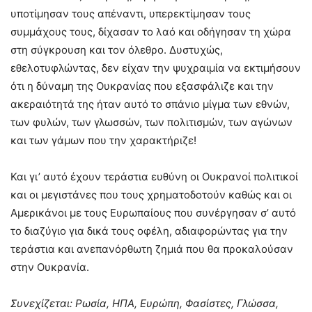
υποτίμησαν τους απέναντι, υπερεκτίμησαν τους
συμμάχους τους, δίχασαν το λαό και οδήγησαν τη χώρα
στη σύγκρουση και τον όλεθρο. Δυστυχώς,
εθελοτυφλώντας, δεν είχαν την ψυχραιμία να εκτιμήσουν
ότι η δύναμη της Ουκρανίας που εξασφάλιζε και την
ακεραιότητά της ήταν αυτό το σπάνιο μίγμα των εθνών,
των φυλών, των γλωσσών, των πολιτισμών, των αγώνων
και των γάμων που την χαρακτήριζε!
Και γι’ αυτό έχουν τεράστια ευθύνη οι Ουκρανοί πολιτικοί
και οι μεγιστάνες που τους χρηματοδοτούν καθώς και οι
Αμερικάνοι με τους Ευρωπαίους που συνέργησαν σ’ αυτό
το διαζύγιο για δικά τους οφέλη, αδιαφορώντας για την
τεράστια και ανεπανόρθωτη ζημιά που θα προκαλούσαν
στην Ουκρανία.
Συνεχίζεται: Ρωσία, ΗΠΑ, Ευρώπη, Φασίστες, Γλώσσα,