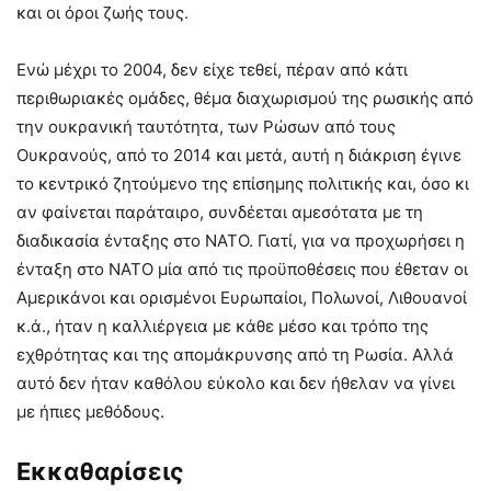
και οι όροι ζωής τους.
Ενώ μέχρι το 2004, δεν είχε τεθεί, πέραν από κάτι
περιθωριακές ομάδες, θέμα διαχωρισμού της ρωσικής από
την ουκρανική ταυτότητα, των Ρώσων από τους
Ουκρανούς, από το 2014 και μετά, αυτή η διάκριση έγινε
το κεντρικό ζητούμενο της επίσημης πολιτικής και, όσο κι
αν φαίνεται παράταιρο, συνδέεται αμεσότατα με τη
διαδικασία ένταξης στο ΝΑΤΟ. Γιατί, για να προχωρήσει η
ένταξη στο ΝΑΤΟ μία από τις προϋποθέσεις που έθεταν οι
Αμερικάνοι και ορισμένοι Ευρωπαίοι, Πολωνοί, Λιθουανοί
κ.ά., ήταν η καλλιέργεια με κάθε μέσο και τρόπο της
εχθρότητας και της απομάκρυνσης από τη Ρωσία. Αλλά
αυτό δεν ήταν καθόλου εύκολο και δεν ήθελαν να γίνει
με ήπιες μεθόδους.
Εκκαθαρίσεις