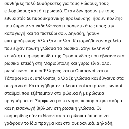
συνθήκες πολύ δυσάρεστες για τους Ρώσους, τους
φιλορώσους και ό,τι ρωσικό. Όταν δεν ήσουν με τους
εθνικιστές δυτικοουκρανικής προέλευσης, ήσουν πολίτης
που έπρεπε να εκδηλώνεσαι προσεκτικά ως προς την
καταγωγή και τα πιστεύω σου. Δηλαδή, ήσουν
επιτηρούμενος. Άλλαξαν πολλά. Καταργήθηκαν σχολεία
που είχαν πρώτη γλώσσα τα ρώσικα. Στην ελληνική
κοινότητα, η εφημερίδα της Ομοσπονδίας που έβγαινε στα
ρώσικα επειδή στη Μαριούπολη και γύρω είναι όλοι
ρωσόφωνοι, και οι Έλληνες και οι Ουκρανοί και οι
Τάταροι και οι υπόλοιποι, άλλαξε γλώσσα και έβγαινε στα
ουκρανικά. Καταργήθηκαν τηλεοπτικοί και ραδιοφωνικοί
σταθμοί που εξέπεμπαν στα ρώσικα ή με ρώσικα
προγράμματα. Σύμφωνα με το νόμο, περιορίστηκε ακόμα
και η εισαγωγή βιβλίων στη ρωσική γλώσσα. Οι
εφημερίδες εάν εκδίδονταν στα ρώσικα έπρεπε να
γράφουν το ίδιο πράγμα και στα ουκρανικά. Δηλαδή,