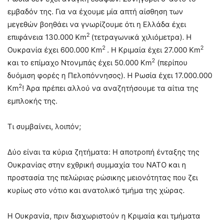
εμβαδόν της. Για να έχουμε μία απτή αίσθηση των
μεγεθών βοηθάει να γνωρίζουμε ότι η Ελλάδα έχει
2
επιφάνεια 130.000 Km
(τετραγωνικά χιλιόμετρα). Η
2
2
Ουκρανία έχει 600.000 Km
. Η Κριμαία έχει 27.000 Km
2
και το επίμαχο Ντονμπάς έχει 50.000 Km
(περίπου
δυόμιση φορές η Πελοπόννησος). Η Ρωσία έχει 17.000.000
2
Km
! Άρα πρέπει αλλού να αναζητήσουμε τα αίτια της
εμπλοκής της.
Τι συμβαίνει, λοιπόν;
Δύο είναι τα κύρια ζητήματα: Η αποτροπή ένταξης της
Ουκρανίας στην εχθρική συμμαχία του ΝΑΤΟ και η
προστασία της πελώριας ρώσικης μειονότητας που ζει
κυρίως στο νότιο και ανατολικό τμήμα της χώρας.
Η Ουκρανία, πριν διαχωριστούν η Κριμαία και τμήματα