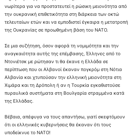
νωρίτερα για να προστατευτεί η ρώσικη μειονότητα από
την ουκρανική επιθετικότητα στη διάρκεια των οκτώ
τελευταίων ετών και να εμποδιστεί έγκαιρα η μετατροπή
της Ουκρανίας σε προωθημένη βάση του ΝΑΤΟ.
Σε μια συζήτηση, όσον αφορά τη νομιμότητα και την
αναγκαιότητα αυτής της επέμβασης, Έλληνες από το
Ντονιέτσκ με ρώτησαν τι θα έκανε η Ελλάδα σε
περίπτωση που οι Αλβανοί έκαναν πογκρόμ στη Νότια
Αλβανία και χτυπούσαν την ελληνική μειονότητα στη
Χιμάρα και τη Δρόπολη ή αν η Τουρκία εγκαθιστούσε
πυραυλικά συστήματα στη Βουλγαρία στραμμένα κατά
της Ελλάδας.
Βέβαια, απέφυγα να τους απαντήσω, γιατί σκεφτόμουν
ότι οι ελληνικές κυβερνήσεις θα έκαναν ότι τους
υποδείκνυε το ΝΑΤΟ!