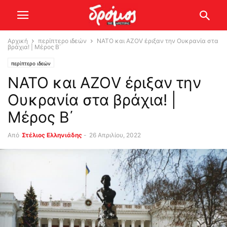
Αρχική
περίπτερο ιδεών
ΝΑΤΟ και ΑΖΟV έριξαν την Ουκρανία στα
βράχια! | Μέρος Β΄
περίπτερο ιδεών
ΝΑΤΟ και ΑΖΟV έριξαν την
Ουκρανία στα βράχια! |
Μέρος Β΄
Από
Στέλιος Ελληνιάδης
-
26 Απριλίου, 2022