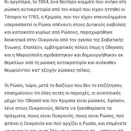
Κι αργότερα, το 1954, ένα δεύτερο κομμάτι που ανήκε στη
ρώσικη αυτοκρατορία από τον καιρό που είχαν ηττηθεί οι
Τάταροι το 1783, η Κριμαία, που την είχαν επανειλημμένα
υπερασπιστεί οι Ρώσοι απέναντι στους Δυτικούς εισβολείς
και κατοικείτο κυρίως από Ρώσους, παραχωρήθηκε
διοικητικά στην Ουκρανία από την ηγεσία της Σοβιετικής
Ένωσης. Επιπλέον, εμβληματικές πόλεις όπως η Οδησσός
και η Μαριούπολη σχεδιάστηκαν και δημιουργήθηκαν εκ
θεμελίων από τη ρώσικη αυτοκρατορία και ανέκαθεν
θεωρούνταν κατ’ εξοχήν ρώσικες πόλεις.
Οι Ρώσοι, τώρα, μετά το διαζύγιο που δεν το επιζήτησαν,
επισημαίνουν ότι όλες αυτές οι περιοχές, οι ανατολικές
μέχρι την Οδησσό και την Κριμαία είναι ρώσικες. Εφόσον,
λένε στους Ουκρανούς, θέλετε να ξεκαθαρίσετε τα
πράγματα, ποιος είναι Ουκρανός, ποιος είναι Ρώσος, πού
φτάνει η Ουκρανία και πού αρχίζει η Ρωσία, και επιμένετε
μονομερώς και με το ζόρι να χωρίσουμε τα… υπάρχοντά