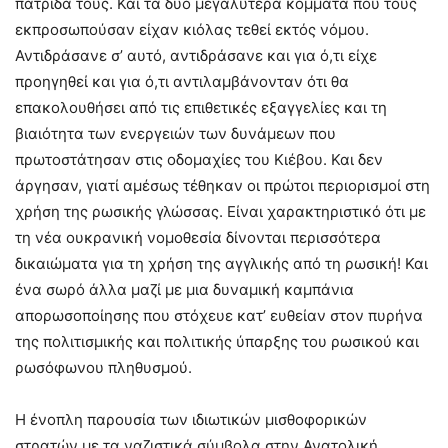
πατρίδα τους. Και τα δύο μεγαλύτερα κόμματα που τους
εκπροσωπούσαν είχαν κιόλας τεθεί εκτός νόμου.
Αντιδράσανε σ’ αυτό, αντιδράσανε και για ό,τι είχε
προηγηθεί και για ό,τι αντιλαμβάνονταν ότι θα
επακολουθήσει από τις επιθετικές εξαγγελίες και τη
βιαιότητα των ενεργειών των δυνάμεων που
πρωτοστάτησαν στις οδομαχίες του Κιέβου. Και δεν
άργησαν, γιατί αμέσως τέθηκαν οι πρώτοι περιορισμοί στη
χρήση της ρωσικής γλώσσας. Είναι χαρακτηριστικό ότι με
τη νέα ουκρανική νομοθεσία δίνονται περισσότερα
δικαιώματα για τη χρήση της αγγλικής από τη ρωσική! Και
ένα σωρό άλλα μαζί με μια δυναμική καμπάνια
απορωσοποίησης που στόχευε κατ’ ευθείαν στον πυρήνα
της πολιτισμικής και πολιτικής ύπαρξης του ρωσικού και
ρωσόφωνου πληθυσμού.
Η ένοπλη παρουσία των ιδιωτικών μισθοφορικών
στρατών με τα ναζιστικά σύμβολα στην Ανατολική