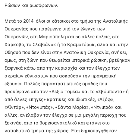
Ρώσων και ρωσόφωνων.
Μετά το 2014, όλοι οι κάτοικοι στο τμήμα της Ανατολικής
Ουκρανίας που παρέμεινε υπό τον έλεγχο των
Ουκρανών, στη Μαριούπολη και σε άλλες πόλεις, στο
Χάρκοβο, το Σλαβιάνσκ ή το Κραματόρσκ, αλλά και στην
Οδησσό που δεν είναι στην Ανατολική Ουκρανία, ανήκει,
όμως, στη ζώνη που θεωρείται ιστορικά ρώσικη, βρέθηκαν
ξαφνικά κάτω από την κυριαρχία και τον έλεγχο των
ακραίων εθνικιστών που ασκούσαν την πραγματική
εξουσία. Πολλές παραστρατιωτικές ομάδες που
προκύψανε από τον «Δεξιό Τομέα» και το «Σβόμποντα» ή
από άλλες «πηγές» κρατικές και ιδιωτικές, «Αζόφ»,
«Αϊντάρ», «Ντονμπάς», «Σάντα Μαρία», «Ντνιπρό» και
άλλες, ανέλαβαν τον έλεγχο σε μια μεγάλη περιοχή που
ξεκινάει από το βορειοανατολικό και φτάνει στο
νοτιοδυτικό τμήμα της χώρας. Έτσι δημιουργήθηκαν