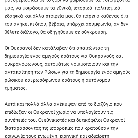
μας, να μοιράσουμε τα εθνικά, ιστορικά, πολιτισμικά,
εδαφικά και άλλα στοιχεία μας, θα πάρει ο καθένας ό,τι
του ανήκει κι όπου, βέβαια, υπάρχει ασυμφωνία, αν δεν
θέλετε διάλογο, θα οδηγηθούμε σε σύγκρουση.
Οι Ουκρανοί δεν κατάλαβαν ότι απαιτώντας τη
δημιουργία ενός αμιγούς κράτους για Ουκρανούς και
ουκρανόφωνους, αυτομάτως νομιμοποιούν και την
ανταπαίτηση των Ρώσων για τη δημιουργία ενός αμιγούς
ρώσικου και ρωσόφωνου κράτους ή αυτόνομου
τμήματος.
Αυτά και πολλά άλλα ανέκυψαν από το διαζύγιο που
επιδίωξαν οι Ουκρανοί χωρίς να υπολογίσουν τις
συνέπειές του. Οι εθνικιστές και δυτικόφιλοι Ουκρανοί
διαταράσσοντας τις ισορροπίες που κρατούσαν την
κοινωνία τους ενωμένη, ειρηνική και αδιαίρετη,