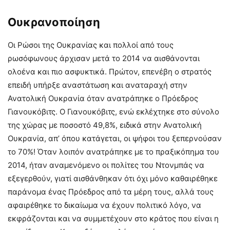
Ουκρανοποίηση
Οι Ρώσοι της Ουκρανίας και πολλοί από τους
ρωσόφωνους άρχισαν μετά το 2014 να αισθάνονται
ολοένα και πιο ασφυκτικά. Πρώτον, επενέβη ο στρατός
επειδή υπήρξε αναστάτωση και αναταραχή στην
Ανατολική Ουκρανία όταν ανατράπηκε ο Πρόεδρος
Γιανουκόβιτς. Ο Γιανουκόβιτς, ενώ εκλέχτηκε στο σύνολο
της χώρας με ποσοστό 49,8%, ειδικά στην Ανατολική
Ουκρανία, απ’ όπου κατάγεται, οι ψήφοι του ξεπερνούσαν
το 70%! Όταν λοιπόν ανατράπηκε με το πραξικόπημα του
2014, ήταν αναμενόμενο οι πολίτες του Ντονμπάς να
εξεγερθούν, γιατί αισθάνθηκαν ότι όχι μόνο καθαιρέθηκε
παράνομα ένας Πρόεδρος από τα μέρη τους, αλλά τους
αφαιρέθηκε το δικαίωμα να έχουν πολιτικό λόγο, να
εκφράζονται και να συμμετέχουν στο κράτος που είναι η