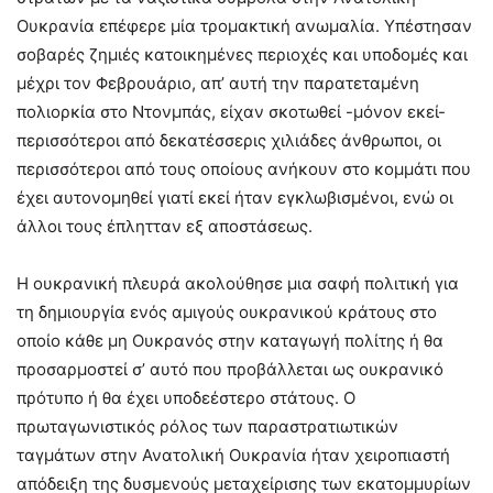
Ουκρανία επέφερε μία τρομακτική ανωμαλία. Υπέστησαν
σοβαρές ζημιές κατοικημένες περιοχές και υποδομές και
μέχρι τον Φεβρουάριο, απ’ αυτή την παρατεταμένη
πολιορκία στο Ντονμπάς, είχαν σκοτωθεί -μόνον εκεί-
περισσότεροι από δεκατέσσερις χιλιάδες άνθρωποι, οι
περισσότεροι από τους οποίους ανήκουν στο κομμάτι που
έχει αυτονομηθεί γιατί εκεί ήταν εγκλωβισμένοι, ενώ οι
άλλοι τους έπλητταν εξ αποστάσεως.
Η ουκρανική πλευρά ακολούθησε μια σαφή πολιτική για
τη δημιουργία ενός αμιγούς ουκρανικού κράτους στο
οποίο κάθε μη Ουκρανός στην καταγωγή πολίτης ή θα
προσαρμοστεί σ’ αυτό που προβάλλεται ως ουκρανικό
πρότυπο ή θα έχει υποδεέστερο στάτους. Ο
πρωταγωνιστικός ρόλος των παραστρατιωτικών
ταγμάτων στην Ανατολική Ουκρανία ήταν χειροπιαστή
απόδειξη της δυσμενούς μεταχείρισης των εκατομμυρίων