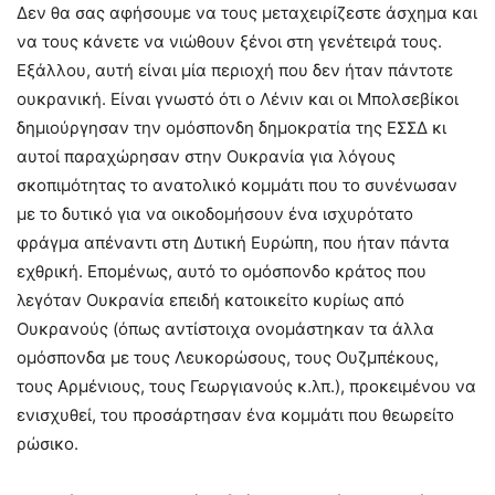
Δεν θα σας αφήσουμε να τους μεταχειρίζεστε άσχημα και
να τους κάνετε να νιώθουν ξένοι στη γενέτειρά τους.
Εξάλλου, αυτή είναι μία περιοχή που δεν ήταν πάντοτε
ουκρανική. Είναι γνωστό ότι ο Λένιν και οι Μπολσεβίκοι
δημιούργησαν την ομόσπονδη δημοκρατία της ΕΣΣΔ κι
αυτοί παραχώρησαν στην Ουκρανία για λόγους
σκοπιμότητας το ανατολικό κομμάτι που το συνένωσαν
με το δυτικό για να οικοδομήσουν ένα ισχυρότατο
φράγμα απέναντι στη Δυτική Ευρώπη, που ήταν πάντα
εχθρική. Επομένως, αυτό το ομόσπονδο κράτος που
λεγόταν Ουκρανία επειδή κατοικείτο κυρίως από
Ουκρανούς (όπως αντίστοιχα ονομάστηκαν τα άλλα
ομόσπονδα με τους Λευκορώσους, τους Ουζμπέκους,
τους Αρμένιους, τους Γεωργιανούς κ.λπ.), προκειμένου να
ενισχυθεί, του προσάρτησαν ένα κομμάτι που θεωρείτο
ρώσικο.