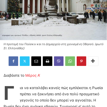
Η προτομή του Πούσκιν και το Δημαρχείο στη χιονισμένη Οδησσό. (φωτό
Στ. Ελληνιάδης)
Διαβάστε το
Μέρος Α’
Γ
ια να καταλάβει κανείς πώς εμπλέκεται η Ρωσία
πρέπει να ξεκινήσει από ένα πολύ πραγματικό
γεγονός το οποίο δεν μπορεί να αγνοείται. Η
Ρωσία δεν έχει ανάγκη εδαφών. Συνηγορεί σ’ αυτό το