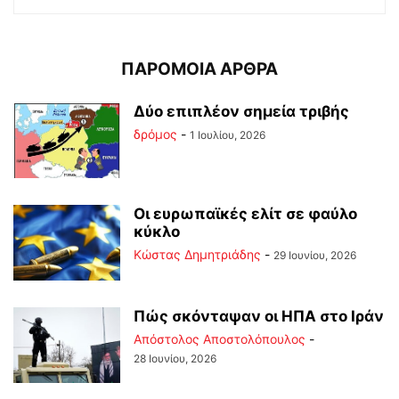
ΠΑΡΟΜΟΙΑ ΑΡΘΡΑ
Δύο επιπλέον σημεία τριβής
δρόμος
-
1 Ιουλίου, 2026
Οι ευρωπαϊκές ελίτ σε φαύλο
κύκλο
Kώστας Δημητριάδης
-
29 Ιουνίου, 2026
Πώς σκόνταψαν οι ΗΠΑ στο Ιράν
Απόστολος Αποστολόπουλος
-
28 Ιουνίου, 2026