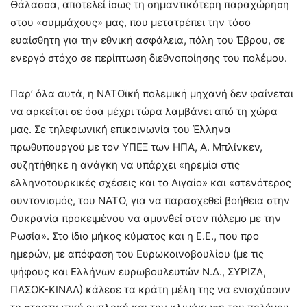
Θάλασσα, αποτελεί ίσως τη σημαντικότερη παραχώρηση
στου «συμμάχους» μας, που μετατρέπει την τόσο
ευαίσθητη για την εθνική ασφάλεια, πόλη του Έβρου, σε
ενεργό στόχο σε περίπτωση διεθνοποίησης του πολέμου.
Παρ’ όλα αυτά, η ΝΑΤΟϊκή πολεμική μηχανή δεν φαίνεται
να αρκείται σε όσα μέχρι τώρα λαμβάνει από τη χώρα
μας. Σε τηλεφωνική επικοινωνία του Έλληνα
πρωθυπουργού με τον ΥΠΕΞ των ΗΠΑ, Α. Μπλίνκεν,
συζητήθηκε η ανάγκη να υπάρχει «ηρεμία στις
ελληνοτουρκικές σχέσεις και το Αιγαίο» και «στενότερος
συντονισμός, του ΝΑΤΟ, για να παρασχεθεί βοήθεια στην
Ουκρανία προκειμένου να αμυνθεί στον πόλεμο με την
Ρωσία». Στο ίδιο μήκος κύματος και η Ε.Ε., που προ
ημερών, με απόφαση του Ευρωκοινοβουλίου (με τις
ψήφους και Ελλήνων ευρωβουλευτών Ν.Δ., ΣΥΡΙΖΑ,
ΠΑΣΟΚ-ΚΙΝΑΛ) κάλεσε τα κράτη μέλη της να ενισχύσουν