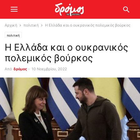
Αρχική
πολιτική
Η Ελλάδα και ο ουκρανικός πολεμικός βούρκος
πολιτική
Η Ελλάδα και ο ουκρανικός
πολεμικός βούρκος
Από
δρόμος
-
10 Νοεμβρίου, 2022