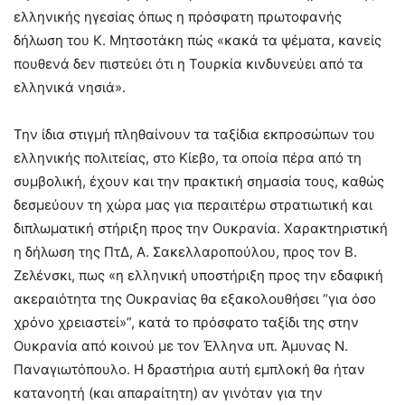
ελληνικής ηγεσίας όπως η πρόσφατη πρωτοφανής
δήλωση του Κ. Μητσοτάκη πώς «κακά τα ψέματα, κανείς
πουθενά δεν πιστεύει ότι η Τουρκία κινδυνεύει από τα
ελληνικά νησιά».
Την ίδια στιγμή πληθαίνουν τα ταξίδια εκπροσώπων του
ελληνικής πολιτείας, στο Κίεβο, τα οποία πέρα από τη
συμβολική, έχουν και την πρακτική σημασία τους, καθώς
δεσμεύουν τη χώρα μας για περαιτέρω στρατιωτική και
διπλωματική στήριξη προς την Ουκρανία. Χαρακτηριστική
η δήλωση της ΠτΔ, Α. Σακελλαροπούλου, προς τον Β.
Ζελένσκι, πως «η ελληνική υποστήριξη προς την εδαφική
ακεραιότητα της Ουκρανίας θα εξακολουθήσει “για όσο
χρόνο χρειαστεί»”, κατά το πρόσφατο ταξίδι της στην
Ουκρανία από κοινού με τον Έλληνα υπ. Άμυνας Ν.
Παναγιωτόπουλο. Η δραστήρια αυτή εμπλοκή θα ήταν
κατανοητή (και απαραίτητη) αν γινόταν για την