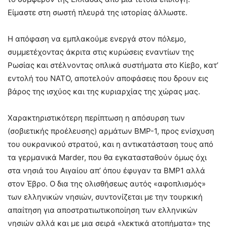
Είμαστε στη σωστή πλευρά της ιστορίας άλλωστε.
Η απόφαση να εμπλακούμε ενεργά στον πόλεμο,
συμμετέχοντας άκριτα στις κυρώσεις εναντίων της
Ρωσίας και στέλνοντας οπλικά συστήματα στο Κίεβο, κατ’
εντολή του ΝΑΤΟ, αποτελούν αποφάσεις που δρουν εις
βάρος της ισχύος και της κυριαρχίας της χώρας μας.
Χαρακτηριστικότερη περίπτωση η απόσυρση των
(σοβιετικής προέλευσης) αρμάτων BMP-1, προς ενίσχυση
του ουκρανικού στρατού, και η αντικατάσταση τους από
τα γερμανικά Marder, που θα εγκατασταθούν όμως όχι
στα νησιά του Αιγαίου απ’ όπου έφυγαν τα BMP1 αλλά
στον Έβρο. Ο δια της ολισθήσεως αυτός «αφοπλισμός»
των ελληνικών νησιών, συντονίζεται με την τουρκική
απαίτηση για αποστρατιωτικοποίηση των ελληνικών
νησιών αλλά και με μια σειρά «λεκτικά ατοπήματα» της