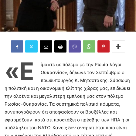
«Ε
ίμαστε σε πόλεμο με την Ρωσία λόγω
Ουκρανίας», δήλωνε τον Σεπτέμβριο ο
πρωθυπουργός Κ. Μητσοτάκης. Σύσσωμη
η πολιτική και η οικονομική ελίτ της χώρας μας, επιδιώκει
την ολοένα και μεγαλύτερη εμπλοκή μας στον πόλεμο
Ρωσίας-Ουκρανίας. Τα συστημικά πολιτικά κόμματα,
συνυπογράφουν ότι αποφασίσουν οι Βρυξέλλες και
εφαρμόζουν πιστά ότι προστάξει ο πρέσβης των ΗΠΑ ή οι
υπάλληλοι του ΝΑΤΟ. Κανείς δεν αναρωτιέται ποιο είναι
το συμφέρον της Ελλάδας από μια τέτοια επιλογή.