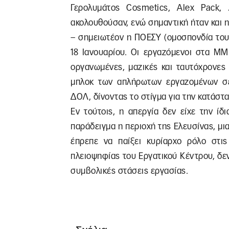
Γερολυμάτος Cosmetics, Alex Pack, A
ακολουθούσαν, ενώ σημαντική ήταν και
– σημειωτέον η ΠΟΕΣΥ (ομοσπονδία του 
18 Ιανουαρίου. Οι εργαζόμενοι στα ΜΜ
οργανωμένες, μαζικές και ταυτόχρονες
μπλοκ των απλήρωτων εργαζομένων σε 
ΔΟΛ, δίνοντας το στίγμα για την κατάστ
Εν τούτοις, η απεργία δεν είχε την ί
παράδειγμα η περιοχή της Ελευσίνας, μι
έπρεπε να παίξει κυρίαρχο ρόλο στις
πλειοψηφίας του Εργατικού Κέντρου, δε
συμβολικές στάσεις εργασίας.