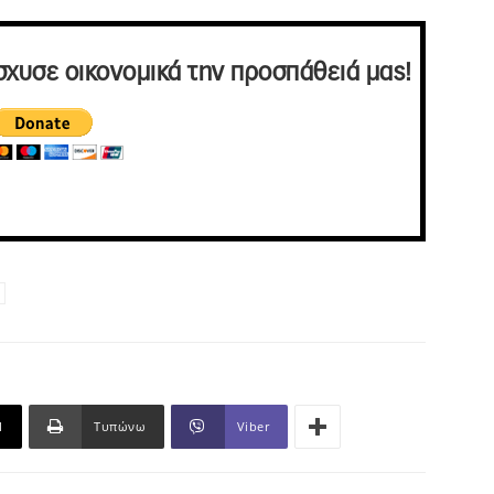
σχυσε οικονομικά την προσπάθειά μας!
l
Τυπώνω
Viber