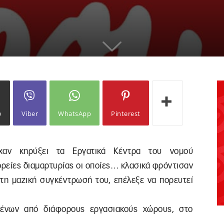
ω
Viber
WhatsApp
Pinterest
χαν κηρύξει τα Εργατικά Κέντρα του νομού
ρείες διαμαρτυρίας οι οποίες… κλασικά φρόντισαν
τη μαζική συγκέντρωσή του, επέλεξε να πορευτεί
μένων από διάφορους εργασιακούς χώρους, στο