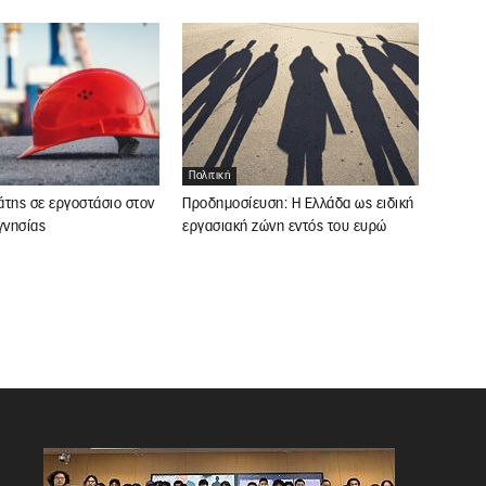
Πολιτική
άτης σε εργοστάσιο στον
Προδημοσίευση: Η Ελλάδα ως ειδική
νησίας
εργασιακή ζώνη εντός του ευρώ