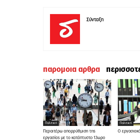
Σύνταξη
παρομοια αρθρα
περισσοτ
Πολιτική
Πολιτική
Περαιτέρω απορρύθμιση της
Ο εργασιακ
εργασίας με το κατάπτυστο 13ωρο