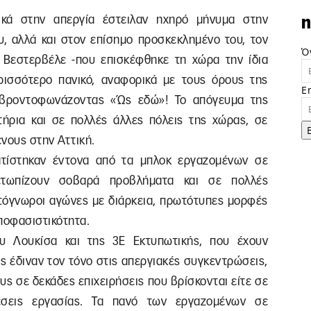
ικά στην απεργία έστειλαν ηχηρό μήνυμα στην
n
, αλλά και στον επίσημο προσκεκλημένο του, τον
Ό
 Βεστερβέλε -που επισκέφθηκε τη χώρα την ίδια
ρισσότερο πανικό, αναφορικά με τους όρους της
E
- βροντοφωνάζοντας «Ώς εδώ»! Το απόγευμα της
ητήρια και σε πολλές άλλες πόλεις της χώρας, σε
νους στην Αττική.
ατίστηκαν έντονα από τα μπλοκ εργαζομένων σε
μετωπίζουν σοβαρά προβλήματα και σε πολλές
ωτόγνωροι αγώνες με διάρκεια, πρωτότυπες μορφές
ποφασιστικότητα.
ου Λουκίσα και της 3E Εκτυπωτικής, που έχουν
ς έδιναν τον τόνο στις απεργιακές συγκεντρώσεις,
ς σε δεκάδες επιχειρήσεις που βρίσκονται είτε σε
χέσεις εργασίας. Τα πανό των εργαζομένων σε