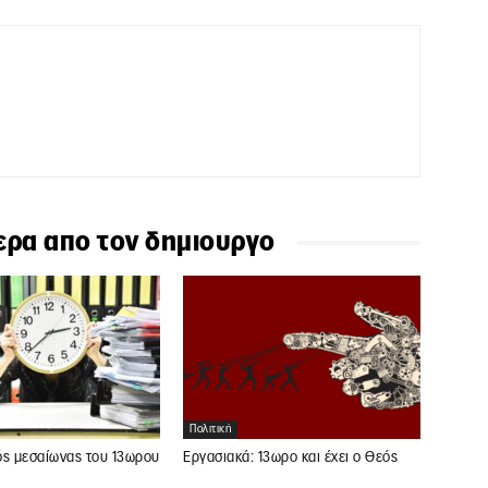
ερα απο τον δημιουργο
Πολιτική
ός μεσαίωνας του 13ωρου
Εργασιακά: 13ωρο και έχει ο Θεός