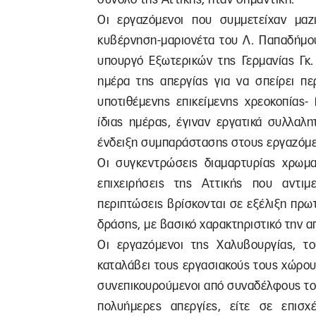
Οι εργαζόμενοι που συμμετείχαν μαζ
κυβέρνηση-μαριονέτα του Λ. Παπαδήμου
υπουργό Εξωτερικών της Γερμανίας Γκ.
ημέρα της απεργίας για να σπείρει πε
υποτιθέμενης επικείμενης χρεοκοπίας
ίδιας ημέρας, έγιναν εργατικά συλλαλ
ένδειξη συμπαράστασης στους εργαζόμε
Οι συγκεντρώσεις διαμαρτυρίας χρωμ
επιχειρήσεις της Αττικής που αντι
περιπτώσεις βρίσκονται σε εξέλιξη πρ
δράσης, με βασικό χαρακτηριστικό την α
Οι εργαζόμενοι της Χαλυβουργίας, τ
καταλάβει τους εργασιακούς τους χώρου
συνεπικουρούμενοι από συναδέλφους του
πολυήμερες απεργίες, είτε σε επισ