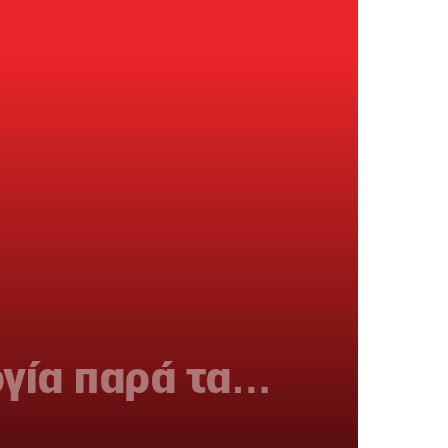
ργία παρά τα…