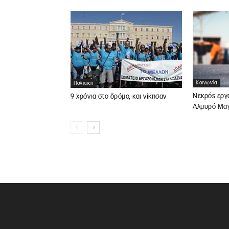
Κοινωνία
Πολιτική
Νεκρός εργ
9 χρόνια στο δρόμο, και νίκησαν
Αλμυρό Μαγ