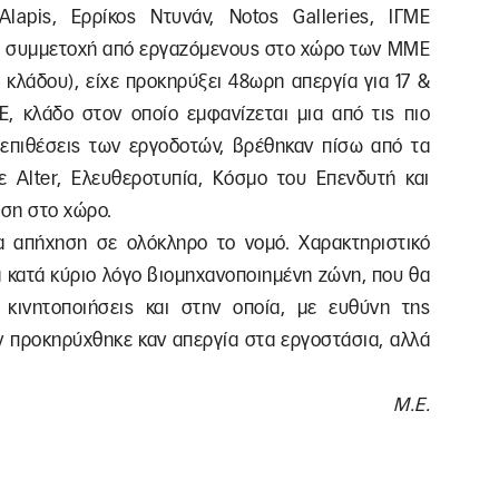
lapis, Ερρίκος Ντυνάν, Notos Galleries, ΙΓΜΕ
 η συμμετοχή από εργαζόμενους στο χώρο των ΜΜΕ
κλάδου), είχε προκηρύξει 48ωρη απεργία για 17 &
Ε, κλάδο στον οποίο εμφανίζεται μια από τις πιο
 επιθέσεις των εργοδοτών, βρέθηκαν πίσω από τα
Alter, Eλευθεροτυπία, Κόσμο του Επενδυτή και
αση στο χώρο.
δια απήχηση σε ολόκληρο το νομό. Χαρακτηριστικό
α κατά κύριο λόγο βιομηχανοποιημένη ζώνη, που θα
 κινητοποιήσεις και στην οποία, με ευθύνη της
ν προκηρύχθηκε καν απεργία στα εργοστάσια, αλλά
Μ.Ε.