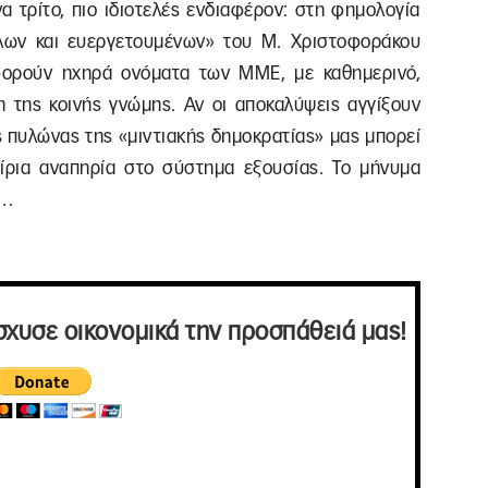
α τρίτο, πιο ιδιοτελές ενδιαφέρον: στη φημολογία
φίλων και ευεργετουμένων» του Μ. Χριστοφοράκου
ορούν ηχηρά ονόματα των ΜΜΕ, με καθημερινό,
 της κοινής γνώμης. Αν οι αποκαλύψεις αγγίξουν
ός πυλώνας της «μιντιακής δημοκρατίας» μας μπορεί
αίρια αναπηρία στο σύστημα εξουσίας. Το μήνυμα
ε…
σχυσε οικονομικά την προσπάθειά μας!