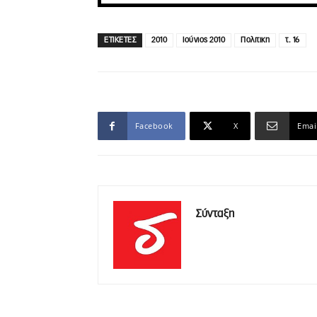
ΕΤΙΚΕΤΕΣ
2010
Ιούνιος 2010
Πολιτικη
τ. 16
Facebook
X
Emai
Σύνταξη