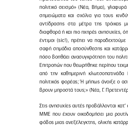
πολιτικό σεισμό» (Νέα, Βήμα), γλαφυρά
σημειώματα και σχόλια για τους κινδύ
αντίδρασης στα μέτρα της τρόικας μ
διαφθορά ή και πιο ηχηρές ανησυχίες, 
έντιμοι (sic!), πρέπει να παραδεχτούμ
σαφή σημάδια αποσύνθεσης και κατάρρ
πόσο βοηθάει ανασυγκρότηση του πολιτ
Επιτροπών που θεωρήθηκε περίπου τεκμήρ
από την καθημερινή κλωτσοπατινάδα β
πολιτικός φορέας; Ή μήπως άνοιξε ο ασ
βρουν μπροστά τους;» (Νέα, Γ. Πρετεντέρ
Στις ανησυχίες αυτές προβάλλονται κατ
ΜΜΕ που έχουν οικοδομήσει μια ρουτίν
φόβος μιας ανεξέλεγκτης, ολικής κατάρ