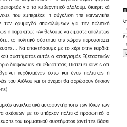
 ρεπορτάζ για το κυβερνητικό αλαλούμ, διακριτικά
n
νους που εμπεριέχει η σύγκλιση της κοινωνικής
Ό
ε τον ορυμαγδό αποκαλύψεων για την πολιτική
όπως η παρακάτω: «Αν θέλουμε να είμαστε απολύτως
E
ε ότι…το πολιτικό σύστημα της χώρας παρουσιάζει
ευσης… Να απαντήσουμε µε το χέρι στην καρδιά:
ικού συστήματος αυτός ο καταιγισμός Εξεταστικών
ιο διαφάνειας και αθωότητας; Πιστεύει κανείς ότι
γαίνει κερδισμένος έστω και ένας πολιτικός ή
κός του Αιόλου και οι άνεμοι θα σαρώσουν όποιον
ης).
’ αρχάς ανακλαστικά αυτοσυντήρησης των ίδιων των
α σχέσεων με το υπάρχον πολιτικό προσωπικό, ο
ρευσης του κομματικού συστήματος (αντί της βάσει