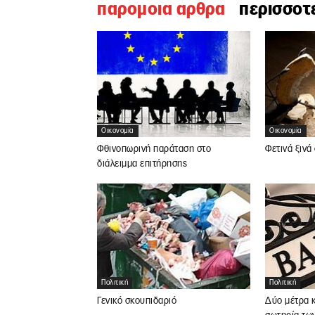
παρομοια αρθρα
περισσοτ
Οικονομία
Οικονομία
Φθινοπωρινή παράταση στο
Φετινά ξινά
διάλειμμα επιτήρησης
Πολιτική
Πολιτική
Γενικό σκουπιδαριό
Δύο μέτρα κ