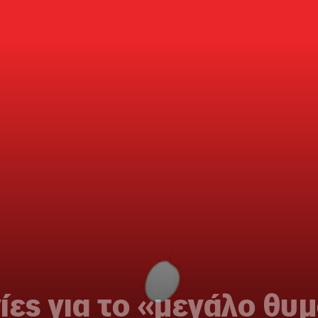
ίες για το «μεγάλο θυ