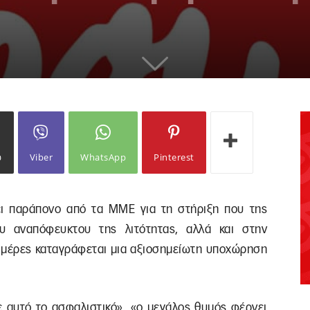
ω
Viber
WhatsApp
Pinterest
ει παράπονο από τα ΜΜΕ για τη στήριξη που της
υ αναπόφευκτου της λιτότητας, αλλά και στην
ες μέρες καταγράφεται μια αξιοσημείωτη υποχώρηση
 αυτό το ασφαλιστικό», «ο μεγάλος θυμός φέρνει