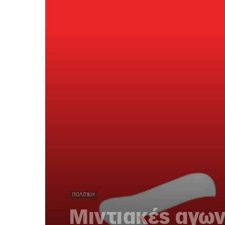
ΠΟΛΙΤΙΚΉ
Μιντιακές αγων