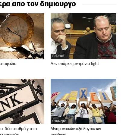
ερα απο τον δημιουργο
Πολιτική
 σταφύλια
Δεν υπάρχει μνημόνιο light
Οικονομία
αι δύο σταθμά για τη
Μνημονιακών αξιολογήσεων