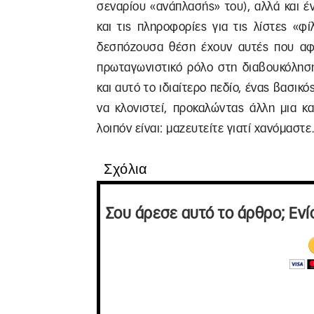
σεναρίου «ανάπλασής» του), αλλά και έν
και τις πληροφορίες για τις λίστες «
δεσπόζουσα θέση έχουν αυτές που αφ
πρωταγωνιστικό ρόλο στη διαβουκόληση
και αυτό το ιδιαίτερο πεδίο, ένας βασικ
να κλονιστεί, προκαλώντας άλλη μια κ
λοιπόν είναι: μαζευτείτε γιατί χανόμαστ
Σχόλια
Σου άρεσε αυτό το άρθρο; Ενί