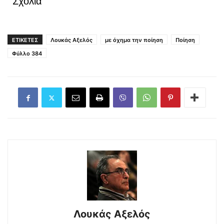
Σχόλια
ΕΤΙΚΕΤΕΣ
Λουκάς Αξελός
με όχημα την ποίηση
Ποίηση
Φύλλο 384
Λουκάς Αξελός