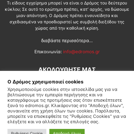
Τι είδους εγχείρημα μπορεί να είναι ο Δρόμος του δεύτερου
κύκλου; Σε αυτό το ερώτημα πρέπει, κατ’ αρχάς, να δώσουμε
μιαν απάντηση. Ο Δρόμος πρέπει ενσυνείδητα και
σχεδιασμένα να προσδιοριστεί ως συμβολή διεξόδου της
χώρας από την καθολική κρίση.
διαβάστε περισσότερα...
Επικοινωνία:
info@edromos.gr
ΑΚΟΛΟΥΘΗΣΕ ΜΑΣ
Ο Δρόμος χρησιμοποιεί cookies
Χρησιμοποιούμε cookies στην ιστοσελίδα μας για να
βελτιώσουμε την εμπειρία περιήγησης και να
καταγράφουμε τις προτιμήσεις σας όταν επισκέπτεστε
ξανά το edromos.gr. Κλικάροντας στο "Αποδοχή όλων",
συναινείτε στη χρήση όλων των cookies. Παρόλαυτα,
Εγγραφή συνδρομητή
Πολιτική
Διεθνή
Κοινωνία
μπορείτε να επισκεφθείτε τις "Ρυθμίσεις Cookies" για να
ελέγξετε και να αλλάξετε τις επιλογές σας.
Πολιτισμός
Αφιερώματα
Ρυθμίσεις Cookie
Αποδοχή όλων