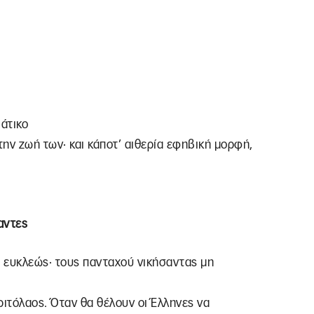
άτικο
ην ζωή των· και κάποτ’ αιθερία εφηβική μορφή,
αντες
’ ευκλεώς· τους πανταχού νικήσαντας μη
Κριτόλαος. Όταν θα θέλουν οι Έλληνες να