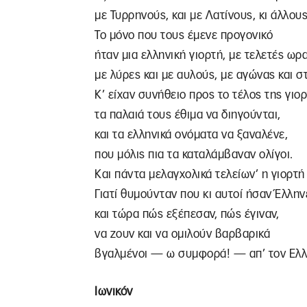
με Τυρρηνούς, και με Λατίνους, κι άλλου
Το μόνο που τους έμενε προγονικό
ήταν μια ελληνική γιορτή, με τελετές ωρα
με λύρες και με αυλούς, με αγώνας και 
Κ’ είχαν συνήθειο προς το τέλος της γιο
τα παλαιά τους έθιμα να διηγούνται,
και τα ελληνικά ονόματα να ξαναλένε,
που μόλις πια τα καταλάμβαναν ολίγοι.
Και πάντα μελαγχολικά τελείων’ η γιορτή
Γιατί θυμούνταν που κι αυτοί ήσαν Έλληνε
και τώρα πώς εξέπεσαν, πώς έγιναν,
να ζουν και να ομιλούν βαρβαρικά
βγαλμένοι — ω συμφορά! — απ’ τον Ελλ
Ιωνικόν