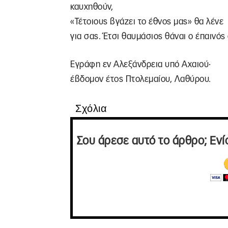
καυχηθούν,
«Τέτοιους βγάζει το έθνος μας» θα λένε
για σας. Έτσι θαυμάσιος θάναι ο έπαινό
Εγράφη εν Αλεξάνδρεια υπό Αχαιού·
έβδομον έτος Πτολεμαίου, Λαθύρου.
Σχόλια
Σου άρεσε αυτό το άρθρο; Ενί