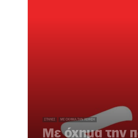
ΣΤΉΛΕΣ
ΜΕ ΌΧΗΜΑ ΤΗΝ ΠΟΊΗΣΗ
Με όχημα την 