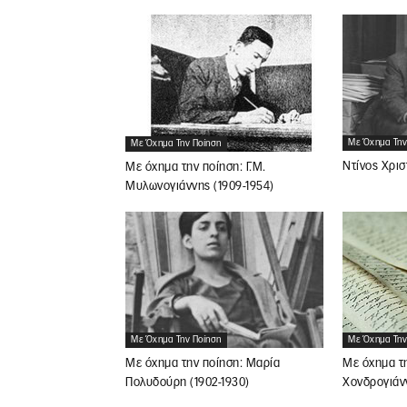
Με Όχημα Την
Με Όχημα Την Ποίηση
Ντίνος Χρισ
Με όχημα την ποίηση: Γ.Μ.
Μυλωνογιάννης (1909-1954)
Με Όχημα Την Ποίηση
Με Όχημα Την
Με όχημα την ποίηση: Μαρία
Με όχημα τη
Πολυδούρη (1902-1930)
Χονδρογιάνν