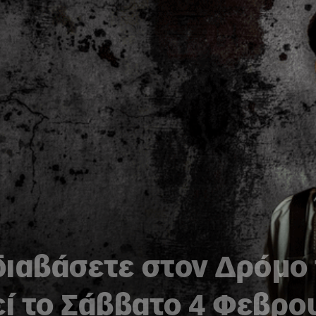
 διαβάσετε στον Δρόμο
ί το Σάββατο 4 Φεβρο