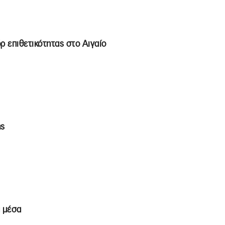
 επιθετικότητας στο Αιγαίο
ής
α μέσα