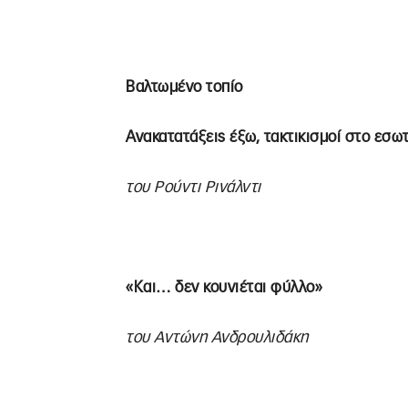
Βαλτωμένο τοπίο
Ανακατατάξεις έξω, τακτικισμοί στο εσω
του Ρούντι Ρινάλντι
«Και… δεν κουνιέται φύλλο»
του Αντώνη Ανδρουλιδάκη