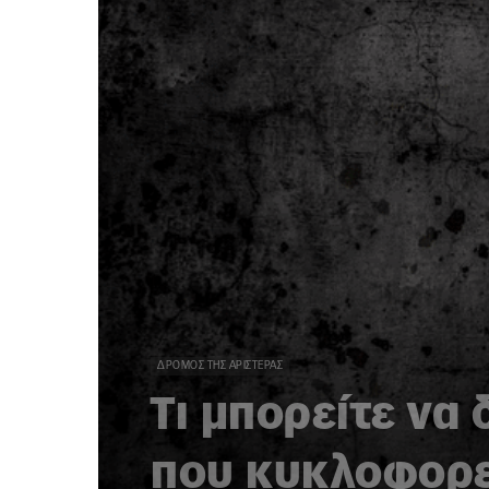
ΔΡΌΜΟΣ ΤΗΣ ΑΡΙΣΤΕΡΆΣ
Τι μπορείτε να
που κυκλοφορε