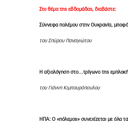
Στο θέμα της εβδομάδας, διαβάστε:
Σύννεφα πολέμου στην Ουκρανία, μποφόρ
του Σπύρου Παναγιώτου
Η αξιολόγηση στο…τρίγωνο της εμπλοκ
του Γιάννη Κιμπουρόπουλου
ΗΠΑ: Ο «πόλεμος» συνεχίζεται με όλα τ