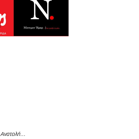
η Ανατολή…