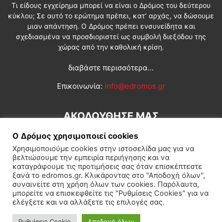
Τι είδους εγχείρημα μπορεί να είναι ο Δρόμος του δεύτερου
κύκλου; Σε αυτό το ερώτημα πρέπει, κατ’ αρχάς, να δώσουμε
μιαν απάντηση. Ο Δρόμος πρέπει ενσυνείδητα και
σχεδιασμένα να προσδιοριστεί ως συμβολή διεξόδου της
χώρας από την καθολική κρίση.
διαβάστε περισσότερα...
Επικοινωνία:
info@edromos.gr
ΑΚΟΛΟΥΘΗΣΕ ΜΑΣ
Ο Δρόμος χρησιμοποιεί cookies
Χρησιμοποιούμε cookies στην ιστοσελίδα μας για να
βελτιώσουμε την εμπειρία περιήγησης και να
καταγράφουμε τις προτιμήσεις σας όταν επισκέπτεστε
ξανά το edromos.gr. Κλικάροντας στο "Αποδοχή όλων",
συναινείτε στη χρήση όλων των cookies. Παρόλαυτα,
Εγγραφή συνδρομητή
Πολιτική
Διεθνή
Κοινωνία
μπορείτε να επισκεφθείτε τις "Ρυθμίσεις Cookies" για να
ελέγξετε και να αλλάξετε τις επιλογές σας.
Πολιτισμός
Αφιερώματα
Ρυθμίσεις Cookie
Αποδοχή όλων