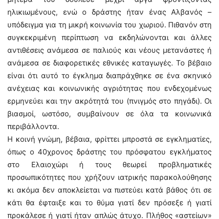
ηλικιωμένους, ενώ ο δράστης ήταν ένας Αλβανός –
υπόδειγμα για τη μικρή κοινωνία του χωριού. Πιθανόν στη
συγκεκριμένη περίπτωση να εκδηλώνονται και άλλες
αντιθέσεις ανάμεσα σε παλιούς και νέους μετανάστες ή
ανάμεσα σε διαφορετικές εθνικές καταγωγές. Το βέβαιο
είναι ότι αυτό το έγκλημα διαπράχθηκε σε ένα σκηνικό
ανέχειας και κοινωνικής αγριότητας που ενδεχομένως
ερμηνεύει και την ακρότητά του (πνιγμός στο πηγάδι). Οι
βιασμοί, ωστόσο, συμβαίνουν σε όλα τα κοινωνικά
περιβάλλοντα.
Η κοινή γνώμη, βέβαια, φρίττει μπροστά σε εγκληματίες,
όπως ο 40χρονος δράστης του πρόσφατου εγκλήματος
στο Ελαιοχώρι ή τους θεωρεί προβληματικές
προσωπικότητες που χρήζουν ιατρικής παρακολούθησης
κι ακόμα δεν αποκλείεται να πιστεύει κατά βάθος ότι σε
κάτι θα έφταιξε και το θύμα γιατί δεν πρόσεξε ή γιατί
προκάλεσε ή γιατί ήταν απλώς άτυχο. Πλήθος «αστείων»