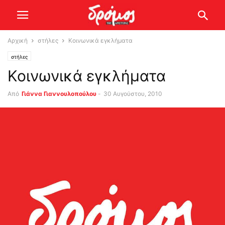
Αρχική
στήλες
Κοινωνικά εγκλήματα
στήλες
Κοινωνικά εγκλήματα
Από
Γιάννα Γιαννουλοπούλου
-
30 Αυγούστου, 2010