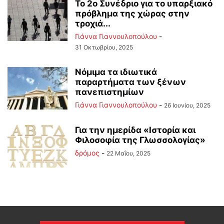
Το 2ο Συνέδριο για το υπαρξιακό
πρόβλημα της χώρας στην
τροχιά...
Γιάννα Γιαννουλοπούλου
-
31 Οκτωβρίου, 2025
Νόμιμα τα ιδιωτικά
παραρτήματα των ξένων
πανεπιστημίων
Γιάννα Γιαννουλοπούλου
-
26 Ιουνίου, 2025
Για την ημερίδα «Ιστορία και
Φιλοσοφία της Γλωσσολογίας»
δρόμος
-
22 Μαΐου, 2025