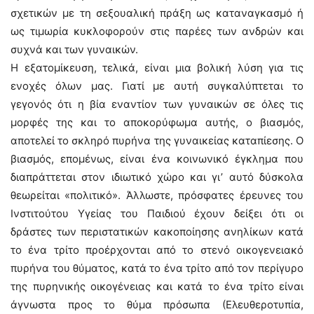
σχετικών με τη σεξουαλική πράξη ως καταναγκασμό ή
ως τιμωρία κυκλοφορούν στις παρέες των ανδρών και
συχνά και των γυναικών.
Η εξατομίκευση, τελικά, είναι μια βολική λύση για τις
ενοχές όλων μας. Γιατί με αυτή συγκαλύπτεται το
γεγονός ότι η βία εναντίον των γυναικών σε όλες τις
μορφές της και το αποκορύφωμα αυτής, ο βιασμός,
αποτελεί το σκληρό πυρήνα της γυναικείας καταπίεσης. Ο
βιασμός, επομένως, είναι ένα κοινωνικό έγκλημα που
διαπράττεται στον ιδιωτικό χώρο και γι’ αυτό δύσκολα
θεωρείται «πολιτικό». Άλλωστε, πρόσφατες έρευνες του
Ινστιτούτου Υγείας του Παιδιού έχουν δείξει ότι οι
δράστες των περιστατικών κακοποίησης ανηλίκων κατά
το ένα τρίτο προέρχονται από το στενό οικογενειακό
πυρήνα του θύματος, κατά το ένα τρίτο από τον περίγυρο
της πυρηνικής οικογένειας και κατά το ένα τρίτο είναι
άγνωστα προς το θύμα πρόσωπα (Ελευθεροτυπία,