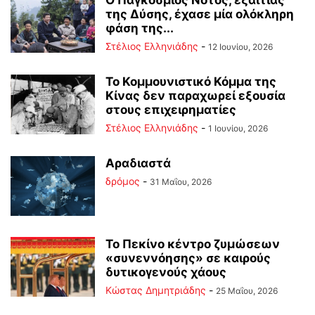
Ο Παγκόσμιος Νότος, εξαιτίας
της Δύσης, έχασε μία ολόκληρη
φάση της...
Στέλιος Ελληνιάδης
-
12 Ιουνίου, 2026
Το Κομμουνιστικό Κόμμα της
Κίνας δεν παραχωρεί εξουσία
στους επιχειρηματίες
Στέλιος Ελληνιάδης
-
1 Ιουνίου, 2026
Αραδιαστά
δρόμος
-
31 Μαΐου, 2026
Το Πεκίνο κέντρο ζυμώσεων
«συνεννόησης» σε καιρούς
δυτικογενούς χάους
Kώστας Δημητριάδης
-
25 Μαΐου, 2026