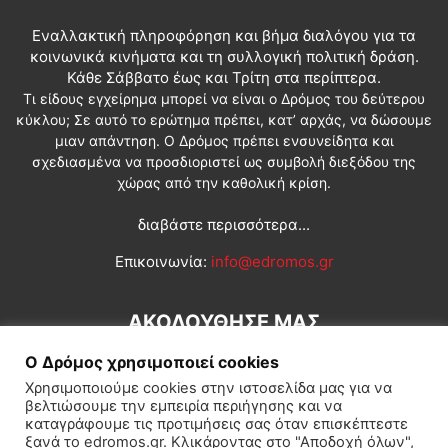
Εναλλακτική πληροφόρηση και βήμα διαλόγου για τα
κοινωνικά κινήματα και τη συλλογική πολιτική δράση.
Κάθε Σάββατο έως και Τρίτη στα περίπτερα.
Τι είδους εγχείρημα μπορεί να είναι ο Δρόμος του δεύτερου
κύκλου; Σε αυτό το ερώτημα πρέπει, κατ’ αρχάς, να δώσουμε
μιαν απάντηση. Ο Δρόμος πρέπει ενσυνείδητα και
σχεδιασμένα να προσδιοριστεί ως συμβολή διεξόδου της
χώρας από την καθολική κρίση.
διαβάστε περισσότερα...
Επικοινωνία:
info@edromos.gr
ΑΚΟΛΟΥΘΗΣΕ ΜΑΣ
Ο Δρόμος χρησιμοποιεί cookies
Χρησιμοποιούμε cookies στην ιστοσελίδα μας για να
βελτιώσουμε την εμπειρία περιήγησης και να
καταγράφουμε τις προτιμήσεις σας όταν επισκέπτεστε
ξανά το edromos.gr. Κλικάροντας στο "Αποδοχή όλων",