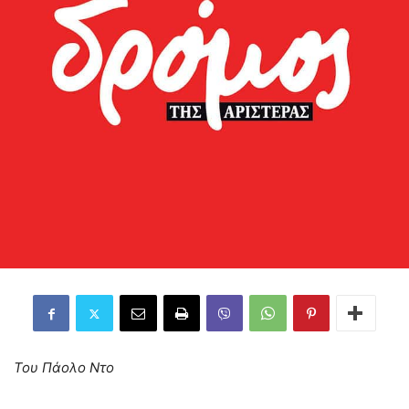
Του Πάολο Ντο