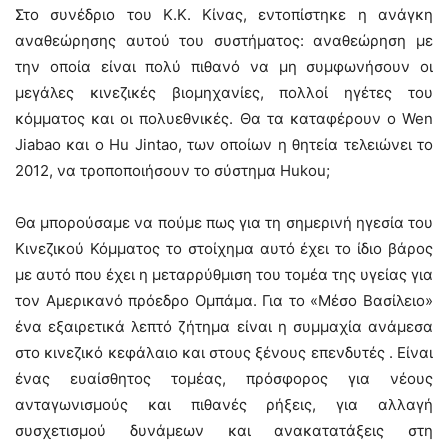
Στο συνέδριο του Κ.Κ. Κίνας, εντοπίστηκε η ανάγκη
αναθεώρησης αυτού του συστήματος: αναθεώρηση με
την οποία είναι πολύ πιθανό να μη συμφωνήσουν οι
μεγάλες κινεζικές βιομηχανίες, πολλοί ηγέτες του
κόμματος και οι πολυεθνικές. Θα τα καταφέρουν ο Wen
Jiabao και ο Hu Jintao, των οποίων η θητεία τελειώνει το
2012, να τροποποιήσουν το σύστημα Hukou;
Θα μπορούσαμε να πούμε πως για τη σημερινή ηγεσία του
Κινεζικού Κόμματος το στοίχημα αυτό έχει το ίδιο βάρος
με αυτό που έχει η μεταρρύθμιση του τομέα της υγείας για
τον Αμερικανό πρόεδρο Ομπάμα. Για το «Μέσο Βασίλειο»
ένα εξαιρετικά λεπτό ζήτημα είναι η συμμαχία ανάμεσα
στο κινεζικό κεφάλαιο και στους ξένους επενδυτές . Είναι
ένας ευαίσθητος τομέας, πρόσφορος για νέους
ανταγωνισμούς και πιθανές ρήξεις, για αλλαγή
συσχετισμού δυνάμεων και ανακατατάξεις στη