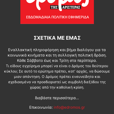
ΣΧΕΤΙΚΆ ΜΕ ΕΜΆΣ
Εναλλακτική πληροφόρηση και βήμα διαλόγου για τα
κοινωνικά κινήματα και τη συλλογική πολιτική δράση.
Κάθε Σάββατο έως και Τρίτη στα περίπτερα.
Τι είδους εγχείρημα μπορεί να είναι ο Δρόμος του δεύτερου
κύκλου; Σε αυτό το ερώτημα πρέπει, κατ’ αρχάς, να δώσουμε
μιαν απάντηση. Ο Δρόμος πρέπει ενσυνείδητα και
σχεδιασμένα να προσδιοριστεί ως συμβολή διεξόδου της
χώρας από την καθολική κρίση.
διαβάστε περισσότερα...
Επικοινωνία:
info@edromos.gr