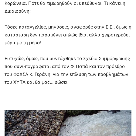
Κορώνεια. Πότε θα τιμωρηθούν οι υπεύθυνοι; Τι κάνει η
Δικαιοσύνη;
Τόσες καταγγελίες, μηνύσεις, αναφορές στην Ε.Ε., όμως η
κατάσταση δεν παραμένει απλώς ίδια, αλλά χειροτερεύει
μέρα με τη μέρα!
Ευτυχώς, όμως, που συντάχθηκε το Σχέδιο Συμμόρφωσης
που συνυπογράφεται από τον Φ. Παπά και τον πρόεδρο
του ΦοΔΣΑ κ. Γεράνη, για την επίλυση των προβλημάτων
του ΧΥΤΑ και θα μας… σώσει!