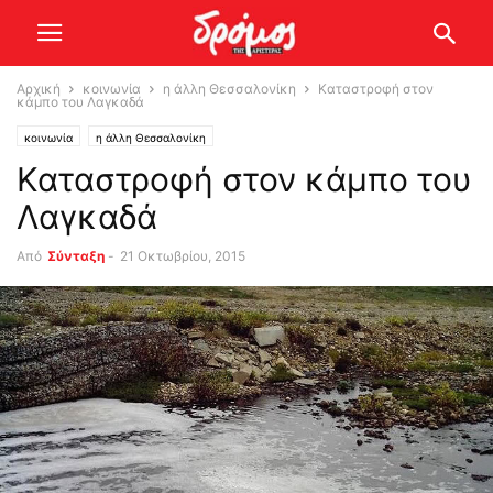
Αρχική
κοινωνία
η άλλη Θεσσαλονίκη
Καταστροφή στον
κάμπο του Λαγκαδά
κοινωνία
η άλλη Θεσσαλονίκη
Καταστροφή στον κάμπο του
Λαγκαδά
Από
Σύνταξη
-
21 Οκτωβρίου, 2015