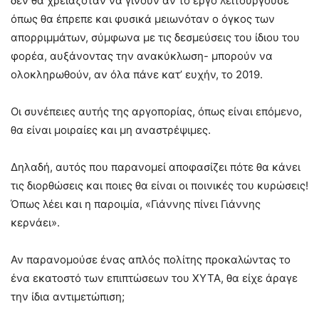
δεν θα χρειαζόταν να γίνουν αν το έργο λειτουργούσε
όπως θα έπρεπε και φυσικά μειωνόταν ο όγκος των
απορριμμάτων, σύμφωνα με τις δεσμεύσεις του ίδιου του
φορέα, αυξάνοντας την ανακύκλωση- μπορούν να
ολοκληρωθούν, αν όλα πάνε κατ’ ευχήν, το 2019.
Οι συνέπειες αυτής της αργοπορίας, όπως είναι επόμενο,
θα είναι μοιραίες και μη αναστρέψιμες.
Δηλαδή, αυτός που παρανομεί αποφασίζει πότε θα κάνει
τις διορθώσεις και ποιες θα είναι οι ποινικές του κυρώσεις!
Όπως λέει και η παροιμία, «Γιάννης πίνει Γιάννης
κερνάει».
Αν παρανομούσε ένας απλός πολίτης προκαλώντας το
ένα εκατοστό των επιπτώσεων του ΧΥΤΑ, θα είχε άραγε
την ίδια αντιμετώπιση;