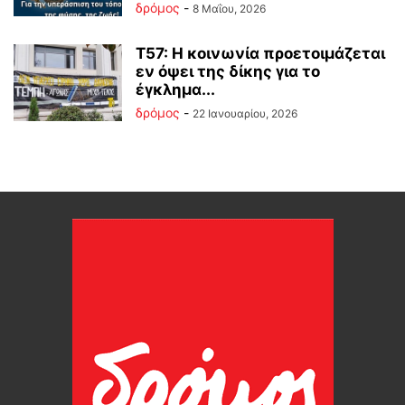
δρόμος
-
8 Μαΐου, 2026
Τ57: Η κοινωνία προετοιμάζεται
εν όψει της δίκης για το
έγκλημα...
δρόμος
-
22 Ιανουαρίου, 2026