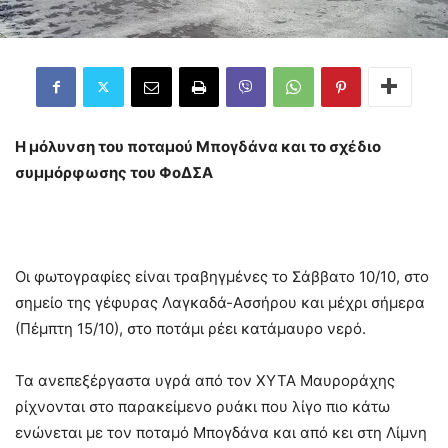
Η μόλυνση του ποταμού Μπογδάνα και το σχέδιο
συμμόρφωσης του ΦοΔΣΑ
Οι φωτογραφίες είναι τραβηγμένες το Σάββατο 10/10, στο
σημείο της γέφυρας Λαγκαδά-Ασσήρου και μέχρι σήμερα
(Πέμπτη 15/10), στο ποτάμι ρέει κατάμαυρο νερό.
Τα ανεπεξέργαστα υγρά από τον ΧΥΤΑ Μαυροράχης
ρίχνονται στο παρακείμενο ρυάκι που λίγο πιο κάτω
ενώνεται με τον ποταμό Μπογδάνα και από κει στη Λίμνη