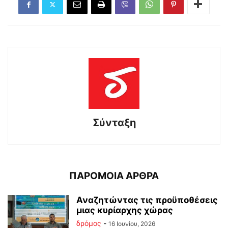
Σύνταξη
ΠΑΡΟΜΟΙΑ ΑΡΘΡΑ
Αναζητώντας τις προϋποθέσεις
μιας κυρίαρχης χώρας
δρόμος
-
16 Ιουνίου, 2026