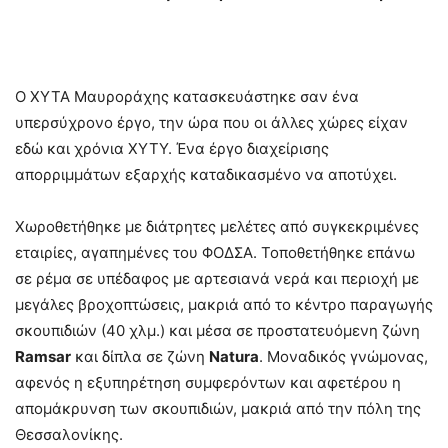
Ο ΧΥΤΑ Μαυροράχης κατασκευάστηκε σαν ένα
υπερσύχρονο έργο, την ώρα που οι άλλες χώρες είχαν
εδώ και χρόνια ΧΥΤΥ. Ένα έργο διαχείρισης
απορριμμάτων εξαρχής καταδικασμένο να αποτύχει.
Χωροθετήθηκε με διάτρητες μελέτες από συγκεκριμένες
εταιρίες, αγαπημένες του ΦΟΔΣΑ. Τοποθετήθηκε επάνω
σε ρέμα σε υπέδαφος με αρτεσιανά νερά και περιοχή με
μεγάλες βροχοπτώσεις, μακριά από το κέντρο παραγωγής
σκουπιδιών (40 χλμ.) και μέσα σε προστατευόμενη ζώνη
Ramsar
και δίπλα σε ζώνη
Ν
atura
. Μοναδικός γνώμονας,
αφενός η εξυπηρέτηση συμφερόντων και αφετέρου η
απομάκρυνση των σκουπιδιών, μακριά από την πόλη της
Θεσσαλονίκης.