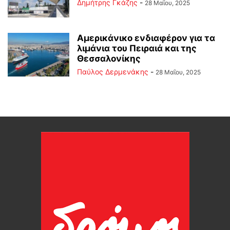
Δημήτρης Γκάζης
-
28 Μαΐου, 2025
Αμερικάνικο ενδιαφέρον για τα
λιμάνια του Πειραιά και της
Θεσσαλονίκης
Παύλος Δερμενάκης
-
28 Μαΐου, 2025