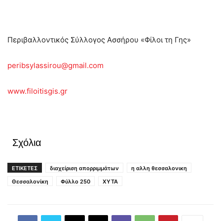
Περιβαλλοντικός Σύλλογος Ασσήρου «Φίλοι τη Γης»
peribsylassirou@gmail.com
www.filoitisgis.gr
Σχόλια
ΕΤΙΚΕΤΕΣ
διαχείριση απορριμμάτων
η αλλη θεσσαλονικη
Θεσσαλονίκη
Φύλλο 250
ΧΥΤΑ