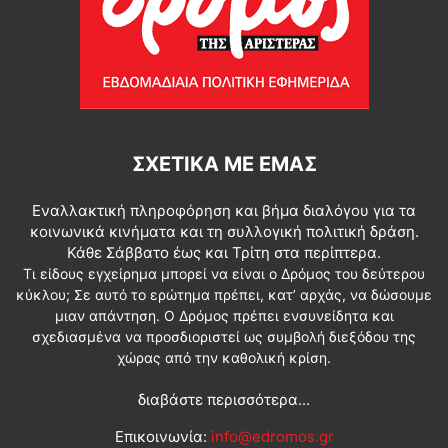
ΣΧΕΤΙΚΆ ΜΕ ΕΜΆΣ
Εναλλακτική πληροφόρηση και βήμα διαλόγου για τα
κοινωνικά κινήματα και τη συλλογική πολιτική δράση.
Κάθε Σάββατο έως και Τρίτη στα περίπτερα.
Τι είδους εγχείρημα μπορεί να είναι ο Δρόμος του δεύτερου
κύκλου; Σε αυτό το ερώτημα πρέπει, κατ’ αρχάς, να δώσουμε
μιαν απάντηση. Ο Δρόμος πρέπει ενσυνείδητα και
σχεδιασμένα να προσδιοριστεί ως συμβολή διεξόδου της
χώρας από την καθολική κρίση.
διαβάστε περισσότερα...
Επικοινωνία:
info@edromos.gr