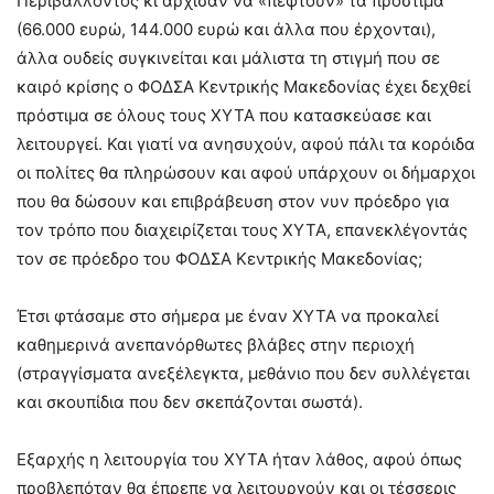
Περιβάλλοντος κι άρχισαν να «πέφτουν» τα πρόστιμα
(66.000 ευρώ, 144.000 ευρώ και άλλα που έρχονται),
άλλα ουδείς συγκινείται και μάλιστα τη στιγμή που σε
καιρό κρίσης ο ΦΟΔΣΑ Κεντρικής Μακεδονίας έχει δεχθεί
πρόστιμα σε όλους τους ΧΥΤΑ που κατασκεύασε και
λειτουργεί. Και γιατί να ανησυχούν, αφού πάλι τα κορόιδα
οι πολίτες θα πληρώσουν και αφού υπάρχουν οι δήμαρχοι
που θα δώσουν και επιβράβευση στον νυν πρόεδρο για
τον τρόπο που διαχειρίζεται τους ΧΥΤΑ, επανεκλέγοντάς
τον σε πρόεδρο του ΦΟΔΣΑ Κεντρικής Μακεδονίας;
Έτσι φτάσαμε στο σήμερα με έναν ΧΥΤΑ να προκαλεί
καθημερινά ανεπανόρθωτες βλάβες στην περιοχή
(στραγγίσματα ανεξέλεγκτα, μεθάνιο που δεν συλλέγεται
και σκουπίδια που δεν σκεπάζονται σωστά).
Εξαρχής η λειτουργία του ΧΥΤΑ ήταν λάθος, αφού όπως
προβλεπόταν θα έπρεπε να λειτουργούν και οι τέσσερις