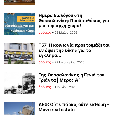
Ημέρα διαλόγου στη
Θεσσαλονίκη: Προϋποθέσεις για
μια κυρίαρχη χώρα!
δρόμος
-
25 Μαΐου, 2026
Τ57: Η κοινωνία προετοιμάζεται
εν όψει της δίκης για το
έγκλημα...
δρόμος
-
22 Ιανουαρίου, 2026
Της Θεσσαλονίκης η Γενιά του
Τριάντα | Μέρος Α΄
δρόμος
-
1 Ιουλίου, 2025
ΔΕΘ: Ούτε πάρκο, ούτε έκθεση –
Μόνο real estate