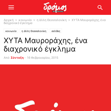
Αρχική
κοινωνία
η άλλη Θεσσαλονίκη
XYTA Mαυροράχης, ένα
διαχρονικό έγκλημα
κοινωνία
η άλλη Θεσσαλονίκη
σελίδες
XYTA Mαυροράχης, ένα
διαχρονικό έγκλημα
Από
Σύνταξη
-
16 Φεβρουαρίου, 2015