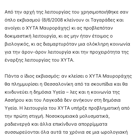
Από την αρχή της λειτουργίας του χρησιμοποιήθηκε σαν
όπλο εκβιασμού (8/6/2008 κλείνουν οι Ταγαράδες και
ανοίγει ο ΧΥΤΑ Μαυροράχης) κι ας προβλεπόταν
δοκιμαστική λειτουργία, κι ας μην ήταν έτοιμος ο
βιολογικός, κι ας διαμαρτυρόταν μια ολόκληρη κοινωνία
για την άρον-άρον λειτουργία και την προχειρότητα της
έναρξης λειτουργίας του ΧΥΤΑ.
Πάντα ο ίδιος εκβιασμός: αν κλείσει ο ΧΥΤΑ Μαυροράχης
θα πλημμυρίσει η Θεσσαλονίκη από τα σκουπίδια και θα
κινδυνεύει η δημόσια Υγεία – λες και η κοινωνία της
Ασσήρου και του Λαγκαδά δεν ανήκουν στη δημόσια
Υγεία. Η λειτουργία του ΧΥΤΑ υπήρξε προβληματική από
την πρώτη στιγμή. Νοσοκομειακά μολυσματικά,
ραδιενεργά και άλλα επικίνδυνα απορρίμματα
συσσωρεύονται όλα αυτά τα χρόνια σε μια ωρολογιακή