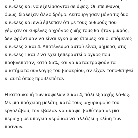
κυψέλες και να εξελίσσονται σε ύψος. Οι υπεύθυνοι,
όμως, διάλεξαν άλλο δρόμο. Λειτούργησαν μόνο τις δυο
κυψέλες και ενώ έβλεπαν ότι με τους ρυθμούς που
γέμιζαν οι κυψέλες ο χρόνος ζωής τους θα ήταν μικρός,
δεν φρόντισαν να είναι εγκαίρως έτοιμες και οι επόμενες
κυψέλες 3 και 4. Αποτέλεσμα αυτού είναι, σήμερα, στις
κυψέλες 1 και 2 να έχει ξεπεραστεί ο όγκος που
προβλεπόταν, κατά 55%, και να καταστραφούν τα
συστήματα συλλογής του βιοαερίου, αν είχαν τοποθετηθεί
κι αυτά όπως προβλεπόταν.
Η κατασκευή των κυψελών 3 και 4, πάλι εξαρχής λάθος.
Με μια πρόχειρη μελέτη, κατά τους ισχυρισμούς του
εργολάβου, τον έβαλαν να σκάψει βαθύτερα σε μια
περιοχή με υπόγεια νερά και να αλλάζει η κλίση των
πρανών.